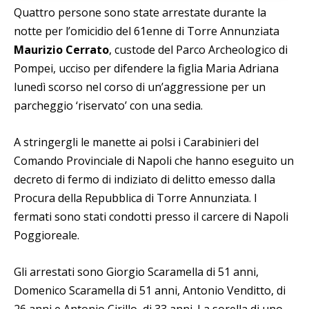
Quattro persone sono state arrestate durante la
notte per l’omicidio del 61enne di Torre Annunziata
Maurizio Cerrato
, custode del Parco Archeologico di
Pompei, ucciso per difendere la figlia Maria Adriana
lunedì scorso nel corso di un’aggressione per un
parcheggio ‘riservato’ con una sedia.
A stringergli le manette ai polsi i Carabinieri del
Comando Provinciale di Napoli che hanno eseguito un
decreto di fermo di indiziato di delitto emesso dalla
Procura della Repubblica di Torre Annunziata. I
fermati sono stati condotti presso il carcere di Napoli
Poggioreale.
Gli arrestati sono Giorgio Scaramella di 51 anni,
Domenico Scaramella di 51 anni, Antonio Venditto, di
26 anni e Antonio Cirillo, di 33 anni. La sorella di uno