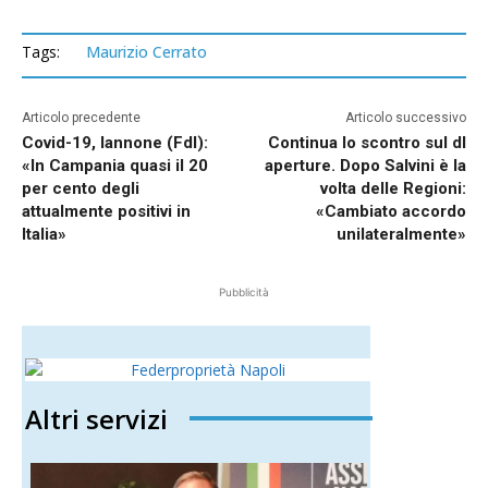
Tags:
Maurizio Cerrato
Articolo precedente
Articolo successivo
Covid-19, Iannone (FdI):
Continua lo scontro sul dl
«In Campania quasi il 20
aperture. Dopo Salvini è la
per cento degli
volta delle Regioni:
attualmente positivi in
«Cambiato accordo
Italia»
unilateralmente»
Pubblicità
Altri servizi