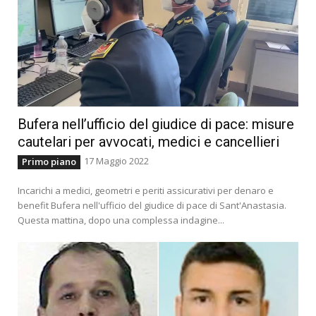
Bufera nell’ufficio del giudice di pace: misure
cautelari per avvocati, medici e cancellieri
17 Maggio 2022
Primo piano
Incarichi a medici, geometri e periti assicurativi per denaro e
benefit Bufera nell'ufficio del giudice di pace di Sant'Anastasia.
Questa mattina, dopo una complessa indagine...