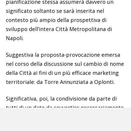
pianificazione stessa assumerà davvero un
significato soltanto se sarà inserita nel
contesto più ampio della prospettiva di
sviluppo dell’intera Città Metropolitana di
Napoli.
Suggestiva la proposta-provocazione emersa
nel corso della discussione sul cambio di nome
della Città ai fini di un più efficace marketing
territoriale: da Torre Annunziata a Oplonti.
Significativa, poi, la condivisione da parte di
tutti di un dato da sovvertire necessariamente
e urgentemente: il porto di Torre Annunziata
è, di fatto, precluso alla Città, come se avesse