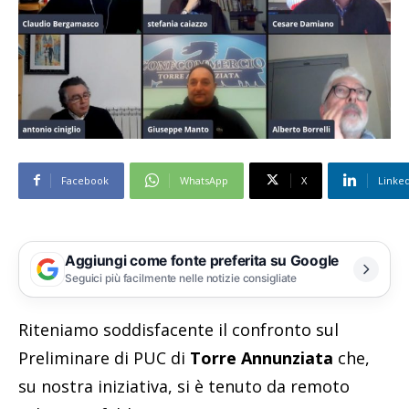
Facebook
WhatsApp
X
Linke
Aggiungi come fonte preferita su Google
Seguici più facilmente nelle notizie consigliate
Riteniamo soddisfacente il confronto sul
Preliminare di PUC di
Torre Annunziata
che,
su nostra iniziativa, si è tenuto da remoto