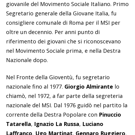
giovanile del Movimento Sociale Italiano. Primo
Segretario generale della Giovane Italia, fu
consigliere comunale di Roma per il MSI per
oltre un decennio. Per anni punto di
riferimento dei giovani che si riconoscevano
nel Movimento Sociale prima, e nella Destra
Nazionale dopo.
Nel Fronte della Gioventù, fu segretario
nazionale fino al 1977.
Giorgio Almirante
lo
chiamò, nel 1972, a far parte della segreteria
nazionale del MSI. Dal 1976 guidò nel partito la
corrente della Destra Popolare con
Pinuccio
Tatarella
,
Ignazio La Russa
,
Luciano
Laffranco
,
Ugo Martinat
,
Gennaro Ruggiero
,