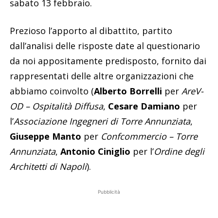
sabato 13 febbraio.
Prezioso l’apporto al dibattito, partito
dall’analisi delle risposte date al questionario
da noi appositamente predisposto, fornito dai
rappresentati delle altre organizzazioni che
abbiamo coinvolto (
Alberto Borrelli
per
AreV-
OD – Ospitalità Diffusa
,
Cesare Damiano
per
l’
Associazione Ingegneri di Torre Annunziata
,
Giuseppe Manto
per
Confcommercio – Torre
Annunziata
,
Antonio Ciniglio
per l’
Ordine degli
Architetti di Napoli
).
Pubblicità