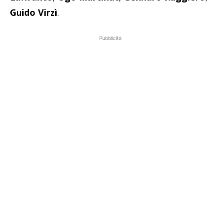
Guido Virzì
.
Pubblicità