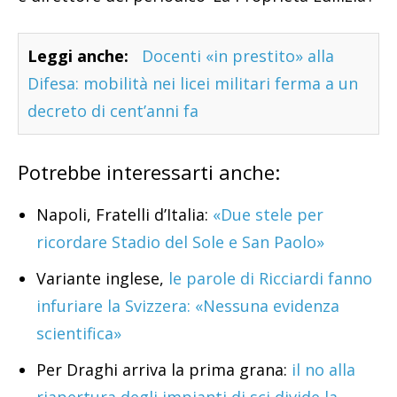
Leggi anche:
Docenti «in prestito» alla
Difesa: mobilità nei licei militari ferma a un
decreto di cent’anni fa
Potrebbe interessarti anche:
Napoli, Fratelli d’Italia:
«Due stele per
ricordare Stadio del Sole e San Paolo»
Variante inglese,
le parole di Ricciardi fanno
infuriare la Svizzera: «Nessuna evidenza
scientifica»
Per Draghi arriva la prima grana:
il no alla
riapertura degli impianti di sci divide la