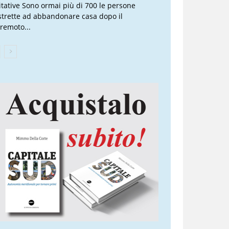
itative Sono ormai più di 700 le persone
strette ad abbandonare casa dopo il
rremoto...