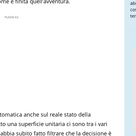
me è finita quell’avventura.
ab
co
te
Pubblicità
ntomatica anche sul reale stato della
o una superficie unitaria ci sono tra i vari
 abbia subito fatto filtrare che la decisione è