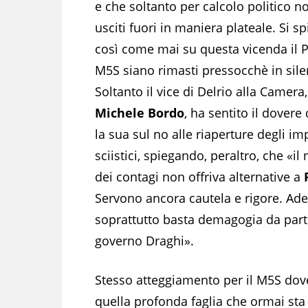
e che soltanto per calcolo politico 
usciti fuori in maniera plateale. Si s
così come mai su questa vicenda il P
M5S siano rimasti pressocchè in sile
Soltanto il vice di Delrio alla Camera,
Michele Bordo
, ha sentito il dovere 
la sua sul no alle riaperture degli im
sciistici, spiegando, peraltro, che «i
dei contagi non offriva alternative a
R
Servono ancora cautela e rigore. Ades
soprattutto basta demagogia da parte
governo Draghi».
Stesso atteggiamento per il M5S dove 
quella profonda faglia che ormai sta