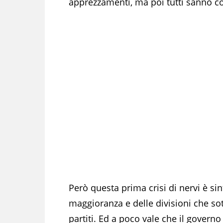
apprezzamenti, ma poi tutti sanno co
Però questa prima crisi di nervi è si
maggioranza e delle divisioni che sott
partiti. Ed a poco vale che il governo