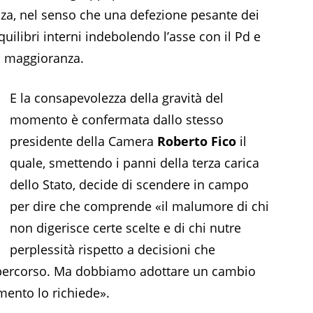
za, nel senso che una defezione pesante dei
uilibri interni indebolendo l’asse con il Pd e
a maggioranza.
E la consapevolezza della gravità del
momento è confermata dallo stesso
presidente della Camera
Roberto Fico
il
quale, smettendo i panni della terza carica
dello Stato, decide di scendere in campo
per dire che comprende «il malumore di chi
non digerisce certe scelte e di chi nutre
perplessità rispetto a decisioni che
o percorso. Ma dobbiamo adottare un cambio
mento lo richiede».