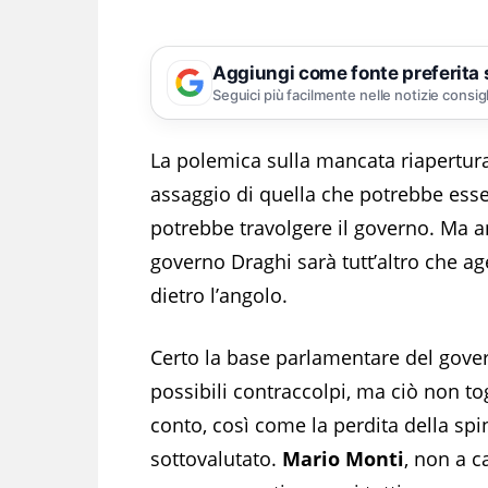
Aggiungi come fonte preferita
Seguici più facilmente nelle notizie consig
La polemica sulla mancata riapertura 
assaggio di quella che potrebbe esse
potrebbe travolgere il governo. Ma a
governo Draghi sarà tutt’altro che a
dietro l’angolo.
Certo la base parlamentare del gove
possibili contraccolpi, ma ciò non tog
conto, così come la perdita della sp
sottovalutato.
Mario Monti
, non a c