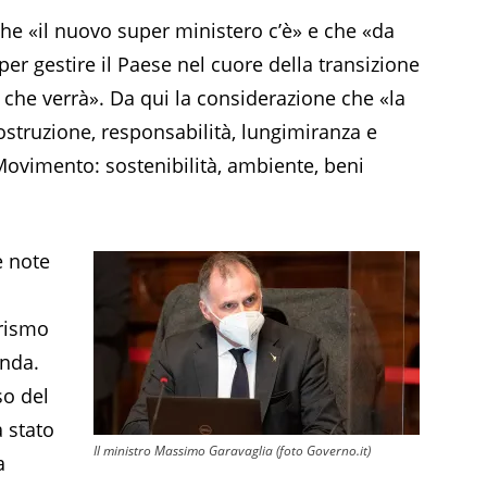
he «il nuovo super ministero c’è» e che «da
per gestire il Paese nel cuore della transizione
a che verrà». Da qui la considerazione che «la
ostruzione, responsabilità, lungimiranza e
Movimento: sostenibilità, ambiente, beni
e note
urismo
enda.
so del
 stato
Il ministro Massimo Garavaglia (foto Governo.it)
a