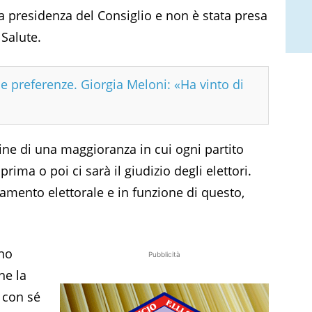
a presidenza del Consiglio e non è stata presa
 Salute.
e preferenze. Giorgia Meloni: «Ha vinto di
ine di una maggioranza in cui ogni partito
rima o poi ci sarà il giudizio degli elettori.
amento elettorale e in funzione di questo,
ano
Pubblicità
he la
 con sé