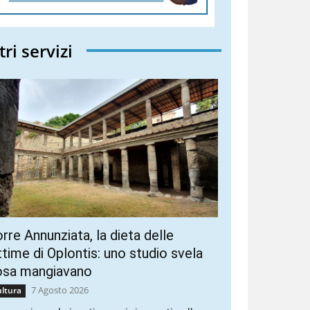
tri servizi
rre Annunziata, la dieta delle
ttime di Oplontis: uno studio svela
osa mangiavano
7 Agosto 2026
ltura