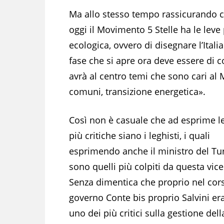
Ma allo stesso tempo rassicurando c
oggi il Movimento 5 Stelle ha le leve 
ecologica, ovvero di disegnare l’Itali
fase che si apre ora deve essere di c
avrà al centro temi che sono cari al 
comuni, transizione energetica».
Così non è casuale che ad esprime l
più critiche siano i leghisti, i quali
esprimendo anche il ministro del T
sono quelli più colpiti da questa vic
Senza dimentica che proprio nel cor
governo Conte bis proprio Salvini era
uno dei più critici sulla gestione dell