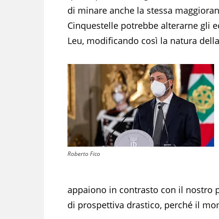
di minare anche la stessa maggioran
Cinquestelle potrebbe alterarne gli eq
Leu, modificando così la natura dell
Roberto Fico
appaiono in contrasto con il nostr
di prospettiva drastico, perché il mo