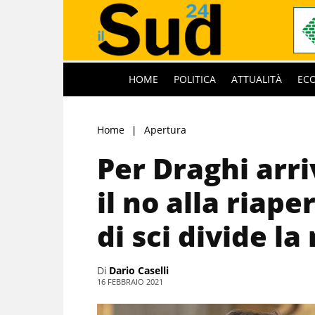
HOME
POLITICA
ATTUALITÀ
EC
Home
Apertura
Per Draghi arri
il no alla riape
di sci divide l
Di
Dario Caselli
16 FEBBRAIO 2021