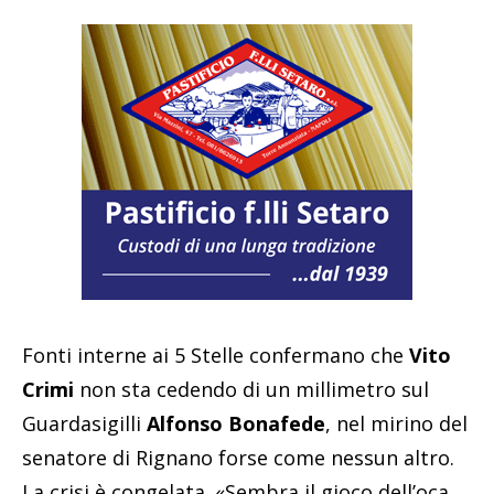
Fonti interne ai 5 Stelle confermano che
Vito
Crimi
non sta cedendo di un millimetro sul
Guardasigilli
Alfonso Bonafede
, nel mirino del
senatore di Rignano forse come nessun altro.
La crisi è congelata. «Sembra il gioco dell’oca,