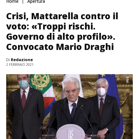
Home
Apertura
Crisi, Mattarella contro il
voto: «Troppi rischi.
Governo di alto profilo».
Convocato Mario Draghi
Di
Redazione
2 FEBBRAIO 2021