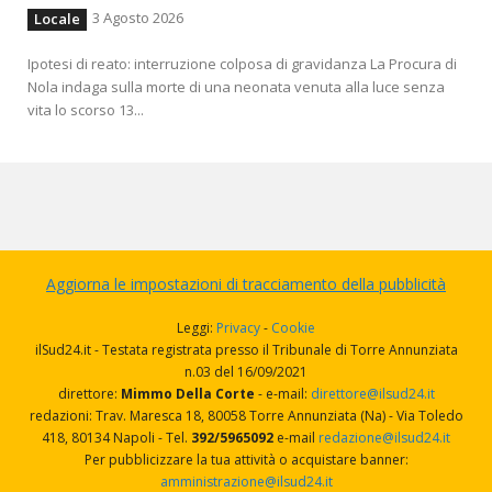
3 Agosto 2026
Locale
Ipotesi di reato: interruzione colposa di gravidanza La Procura di
Nola indaga sulla morte di una neonata venuta alla luce senza
vita lo scorso 13...
Aggiorna le impostazioni di tracciamento della pubblicità
Leggi:
Privacy
-
Cookie
ilSud24.it - Testata registrata presso il Tribunale di Torre Annunziata
n.03 del 16/09/2021
direttore:
Mimmo Della Corte
- e-mail:
direttore@ilsud24.it
redazioni: Trav. Maresca 18, 80058 Torre Annunziata (Na) - Via Toledo
418, 80134 Napoli - Tel.
392/5965092
e-mail
redazione@ilsud24.it
Per pubblicizzare la tua attività o acquistare banner:
amministrazione@ilsud24.it