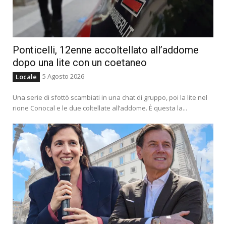
Ponticelli, 12enne accoltellato all’addome
dopo una lite con un coetaneo
5 Agosto 2026
Locale
Una serie di sfottò scambiati in una chat di gruppo, poi la lite nel
rione Conocal e le due coltellate all’addome. È questa la...