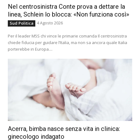
Nel centrosinistra Conte prova a dettare la
linea, Schlein lo blocca: «Non funziona così»
4 Agosto 2026
Sud Politica
Per il leader M5S chi vince le primarie comanda Il centrosinistra
chiede fiducia per guidare l’Italia, ma non sa ancora quale Italia
porterebbe in Europa....
Acerra, bimba nasce senza vita in clinica:
ginecologo indagato