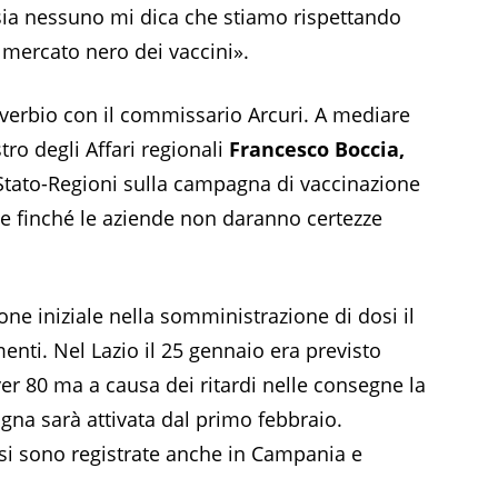
sia nessuno mi dica che stiamo rispettando
l mercato nero dei vaccini».
verbio con il commissario Arcuri. A mediare
tro degli Affari regionali
Francesco Boccia,
tato-Regioni sulla campagna di vaccinazione
 finché le aziende non daranno certezze
ne iniziale nella somministrazione di dosi il
nti. Nel Lazio il 25 gennaio era previsto
ver 80 ma a causa dei ritardi nelle consegne la
na sarà attivata dal primo febbraio.
si sono registrate anche in Campania e