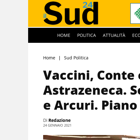
HOME
POLITICA
ATTUALITÀ
EC
Home
Sud Politica
Vaccini, Conte 
Astrazeneca. S
e Arcuri. Piano
Di
Redazione
24 GENNAIO 2021