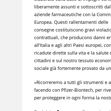
liberamente assunti e sottoscritti dal
aziende farmaceutiche con la Comm
Europea. Questi rallentamenti delle
consegne costituiscono gravi violazi
contrattuali, che producono danni e
all’Italia e agli altri Paesi europei, co
ricadute dirette sulla vita e la salute 
cittadini e sul nostro tessuto econo
sociale già fortemente provato da u
«Ricorreremo a tutti gli strumenti e a
facendo con Pfizer-Biontech, per rive
per proteggere in ogni forma la nos