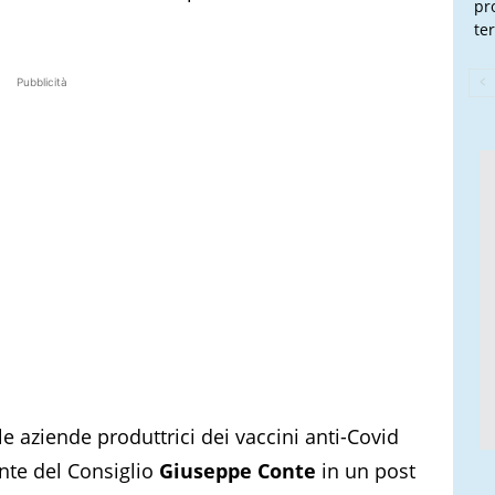
pr
te
Pubblicità
le aziende produttrici dei vaccini anti-Covid
ente del Consiglio
Giuseppe Conte
in un post