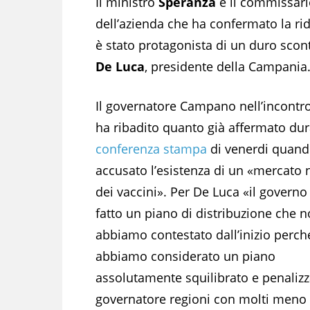
Il ministro
Speranza
e il commissar
dell’azienda che ha confermato la ri
è stato protagonista di un duro scon
De Luca
, presidente della Campania
Il governatore Campano nell’incontro 
ha ribadito quanto già affermato dur
conferenza stampa
di venerdi quand
accusato l’esistenza di un «mercato 
dei vaccini». Per De Luca «il governo
fatto un piano di distribuzione che n
abbiamo contestato dall’inizio perch
abbiamo considerato un piano
assolutamente squilibrato e penaliz
governatore regioni con molti meno a