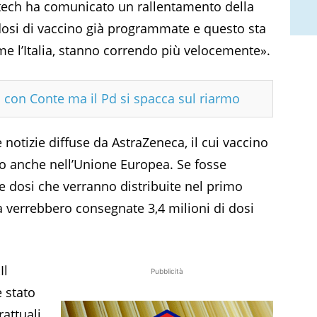
tech ha comunicato un rallentamento della
 dosi di vaccino già programmate e questo sta
me l’Italia, stanno correndo più velocemente».
sa con Conte ma il Pd si spacca sul riarmo
notizie diffuse da AstraZeneca, il cui vaccino
ito anche nell’Unione Europea. Se fosse
e dosi che verranno distribuite nel primo
ia verrebbero consegnate 3,4 milioni di dosi
Il
Pubblicità
 stato
attuali