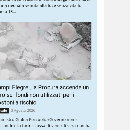
 una neonata venuta alla luce senza vita lo
rso 13...
mpi Flegrei, la Procura accende un
ro sui fondi non utilizzati per i
stoni a rischio
3 Agosto 2026
cale
 ministro Giuli a Pozzuoli: «Governo non si
sconde» La forte scossa di venerdì sera non ha