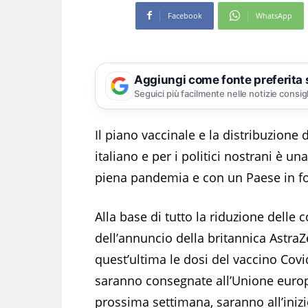
Facebook
WhatsApp
Aggiungi come fonte preferita
Seguici più facilmente nelle notizie consig
Il piano vaccinale e la distribuzione
italiano e per i politici nostrani è u
piena pandemia e con un Paese in fo
Alla base di tutto la riduzione delle
dell’annuncio della britannica Astr
quest’ultima le dosi del vaccino Covi
saranno consegnate all’Unione europ
prossima settimana, saranno all’inizio