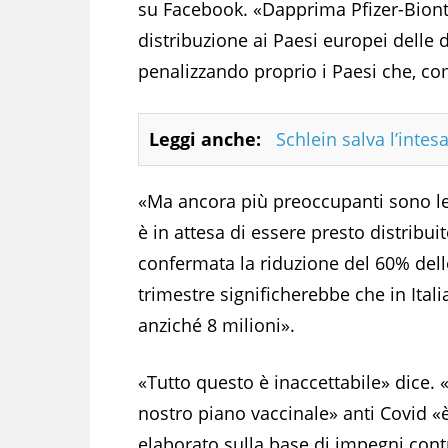
su Facebook. «Dapprima Pfizer-Bion
distribuzione ai Paesi europei delle
penalizzando proprio i Paesi che, co
Leggi anche:
Schlein salva l’inte
«Ma ancora più preoccupanti sono le 
è in attesa di essere presto distribu
confermata la riduzione del 60% dell
trimestre significherebbe che in Ital
anziché 8 milioni».
«Tutto questo è inaccettabile» dice. «
nostro piano vaccinale» anti Covid «è
elaborato sulla base di impegni contr