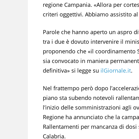
regione Campania. «Allora per corte
criteri oggettivi. Abbiamo assistito a
Parole che hanno aperto un aspro di
tra i due è dovuto intervenire il minis
proponendo che «il coordinamento S
sia convocato in maniera permanente
definitiva» si legge su
ilGiornale.it
.
Nel frattempo però dopo l’accelerazio
piano sta subendo notevoli rallentame
l’inizio delle somministrazioni agli o
Regione ha annunciato che la campag
Rallentamenti per mancanza di dosi 
Calabria.