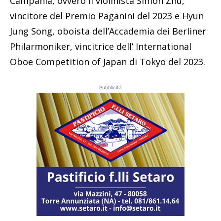
Campania, ovvero il violinista Simon Zhu,
vincitore del Premio Paganini del 2023 e Hyun
Jung Song, oboista dell’Accademia dei Berliner
Philarmoniker, vincitrice dell’ International
Oboe Competition of Japan di Tokyo del 2023.
Pubblicità