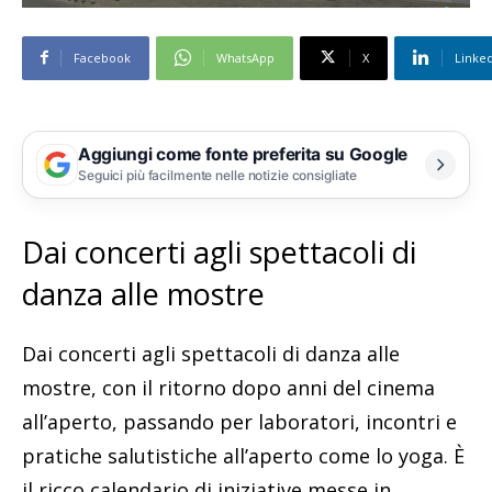
Facebook
WhatsApp
X
Linke
Aggiungi come fonte preferita su Google
Seguici più facilmente nelle notizie consigliate
Dai concerti agli spettacoli di
danza alle mostre
Dai concerti agli spettacoli di danza alle
mostre, con il ritorno dopo anni del cinema
all’aperto, passando per laboratori, incontri e
pratiche salutistiche all’aperto come lo yoga. È
il ricco calendario di iniziative messe in