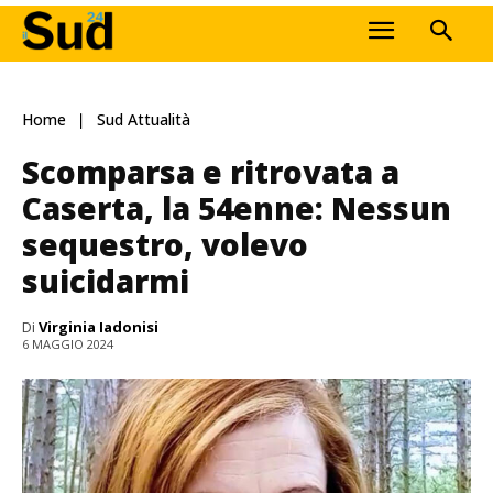
Home
Sud Attualità
Scomparsa e ritrovata a
Caserta, la 54enne: Nessun
sequestro, volevo
suicidarmi
Di
Virginia Iadonisi
6 MAGGIO 2024