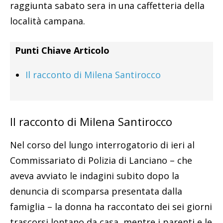
raggiunta sabato sera in una caffetteria della
località campana.
Punti Chiave Articolo
Il racconto di Milena Santirocco
Il racconto di Milena Santirocco
Nel corso del lungo interrogatorio di ieri al
Commissariato di Polizia di Lanciano – che
aveva avviato le indagini subito dopo la
denuncia di scomparsa presentata dalla
famiglia – la donna ha raccontato dei sei giorni
trascorsi lontano da casa, mentre i parenti e le