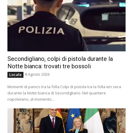
Secondigliano, colpi di pistola durante la
Notte bianca: trovati tre bossoli
8 Agosto 2026
Locale
Momenti di panico tra la folla Colpi di pistola tra la folla ieri sera
durante la Notte bianca di Secondigliano. Nel quartiere
napoletano, al momento...