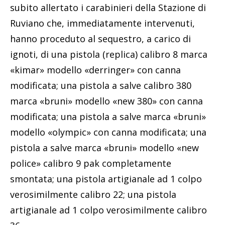
subito allertato i carabinieri della Stazione di
Ruviano che, immediatamente intervenuti,
hanno proceduto al sequestro, a carico di
ignoti, di una pistola (replica) calibro 8 marca
«kimar» modello «derringer» con canna
modificata; una pistola a salve calibro 380
marca «bruni» modello «new 380» con canna
modificata; una pistola a salve marca «bruni»
modello «olympic» con canna modificata; una
pistola a salve marca «bruni» modello «new
police» calibro 9 pak completamente
smontata; una pistola artigianale ad 1 colpo
verosimilmente calibro 22; una pistola
artigianale ad 1 colpo verosimilmente calibro