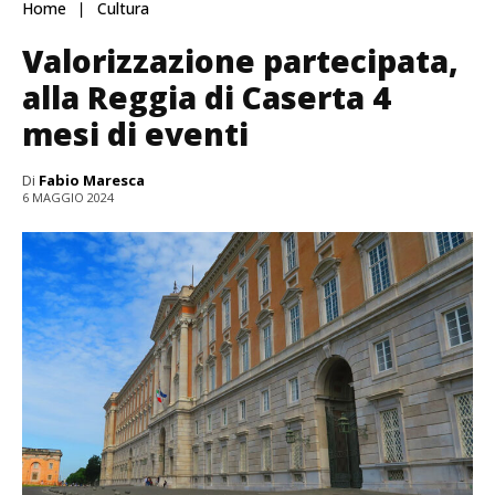
Home
Cultura
Valorizzazione partecipata,
alla Reggia di Caserta 4
mesi di eventi
Di
Fabio Maresca
6 MAGGIO 2024