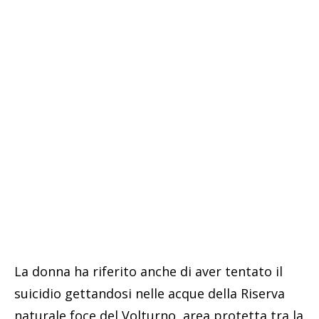
La donna ha riferito anche di aver tentato il
suicidio gettandosi nelle acque della Riserva
naturale foce del Volturno, area protetta tra la