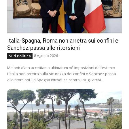
Italia-Spagna, Roma non arretra sui confini e
Sanchez passa alle ritorsioni
8 Agosto 2026
Sud Politica
Meloni: «Non accettiamo ultimatum né imposizioni dall’estero»
L’Italia non arretra sulla sicurezza dei confini e Sanchez passa
alle ritorsioni. La Spagna introduce controlli sugli arrivi...