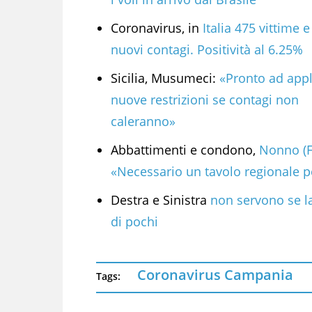
Coronavirus, in
Italia 475 vittime 
nuovi contagi. Positività al 6.25%
Sicilia, Musumeci:
«Pronto ad appl
nuove restrizioni se contagi non
caleranno»
Abbattimenti e condono,
Nonno (F
«Necessario un tavolo regionale 
Destra e Sinistra
non servono se la
di pochi
Coronavirus Campania
Tags: