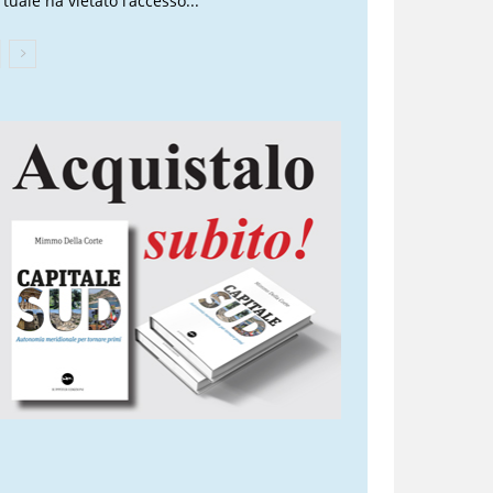
tuale ha vietato l’accesso...