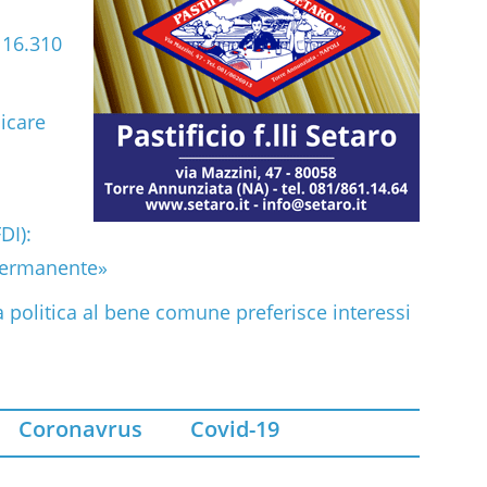
e 16.310
icare
DI):
permanente»
 politica al bene comune preferisce interessi
Coronavrus
Covid-19