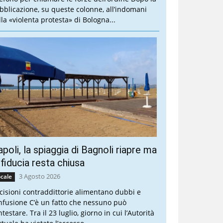
bblicazione, su queste colonne, all’indomani
lla «violenta protesta» di Bologna...
poli, la spiaggia di Bagnoli riapre ma
 fiducia resta chiusa
3 Agosto 2026
cale
cisioni contraddittorie alimentano dubbi e
nfusione C’è un fatto che nessuno può
testare. Tra il 23 luglio, giorno in cui l’Autorità