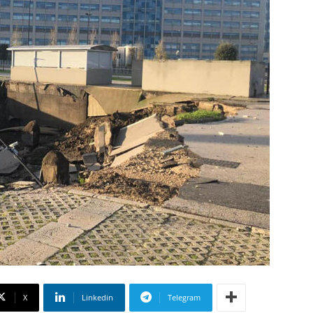
X
Linkedin
Telegram