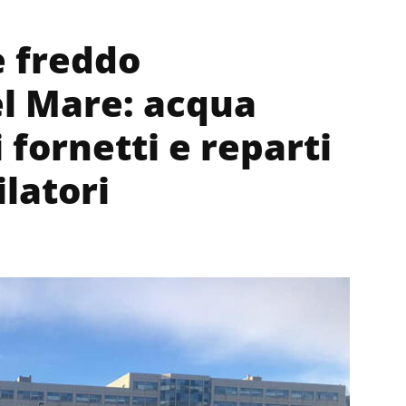
e freddo
el Mare: acqua
 fornetti e reparti
latori