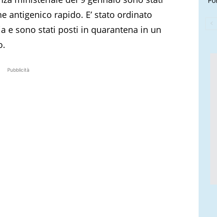
Por
ne antigenico rapido. E’ stato ordinato
ia e sono stati posti in quarantena in un
o.
Pubblicità