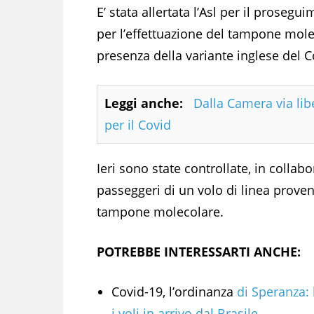
E’ stata allertata l’Asl per il prosegui
per l’effettuazione del tampone molec
presenza della variante inglese del C
Leggi anche:
Dalla Camera via lib
per il Covid
Ieri sono state controllate, in collabo
passeggeri di un volo di linea proven
tampone molecolare.
POTREBBE INTERESSARTI ANCHE:
Covid-19, l’ordinanza
di Speranza: 
i voli in arrivo dal Brasile