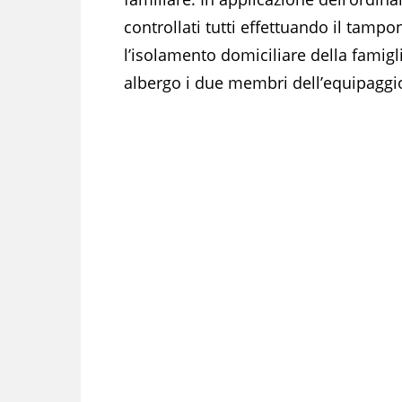
controllati tutti effettuando il tampo
l’isolamento domiciliare della famigl
albergo i due membri dell’equipaggi