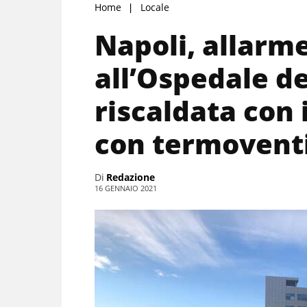
Home
Locale
Napoli, allarm
all’Ospedale d
riscaldata con i
con termoventi
Di
Redazione
16 GENNAIO 2021