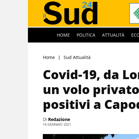
HOME
POLITICA
ATTUALITÀ
EC
Home
Sud Attualità
Covid-19, da L
un volo privato
positivi a Capo
Di
Redazione
16 GENNAIO 2021