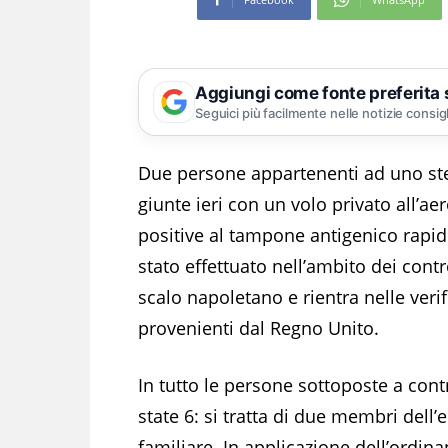
Aggiungi come fonte preferita
Seguici più facilmente nelle notizie consig
Due persone appartenenti ad uno ste
giunte ieri con un volo privato all’a
positive al tampone antigenico rapi
stato effettuato nell’ambito dei contro
scalo napoletano e rientra nelle veri
provenienti dal Regno Unito.
In tutto le persone sottoposte a cont
state 6: si tratta di due membri dell
familiare. In applicazione dell’ordin