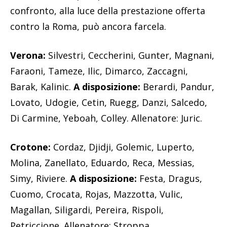
confronto, alla luce della prestazione offerta
contro la Roma, può ancora farcela.
Verona:
Silvestri, Ceccherini, Gunter, Magnani,
Faraoni, Tameze, Ilic, Dimarco, Zaccagni,
Barak, Kalinic.
A disposizione:
Berardi, Pandur,
Lovato, Udogie, Cetin, Ruegg, Danzi, Salcedo,
Di Carmine, Yeboah, Colley. Allenatore: Juric.
Crotone:
Cordaz, Djidji, Golemic, Luperto,
Molina, Zanellato, Eduardo, Reca, Messias,
Simy, Riviere.
A disposizione:
Festa, Dragus,
Cuomo, Crocata, Rojas, Mazzotta, Vulic,
Magallan, Siligardi, Pereira, Rispoli,
Petriccione. Allenatore: Stroppa