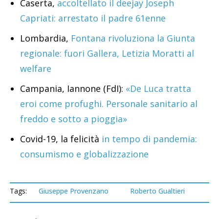
Caserta,
accoltellato il deejay Joseph
Capriati: arrestato il padre 61enne
Lombardia,
Fontana rivoluziona la Giunta
regionale: fuori Gallera, Letizia Moratti al
welfare
Campania, Iannone (FdI):
«De Luca tratta
eroi come profughi. Personale sanitario al
freddo e sotto a pioggia»
Covid-19, la felicità
in tempo di pandemia:
consumismo e globalizzazione
Tags:
Giuseppe Provenzano
Roberto Gualtieri