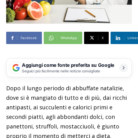
Facebook
WhatsApp
X
Linke
Aggiungi come fonte preferita su Google
Seguici più facilmente nelle notizie consigliate
Dopo il lungo periodo di abbuffate natalizie,
dove si è mangiato di tutto e di più, dai ricchi
antipasti, ai succulenti e calorici primi e
secondi piatti, agli abbondanti dolci, con
panettoni, struffoli, mostacciuoli, è giunto
proprio il momento di metterci a dieta.