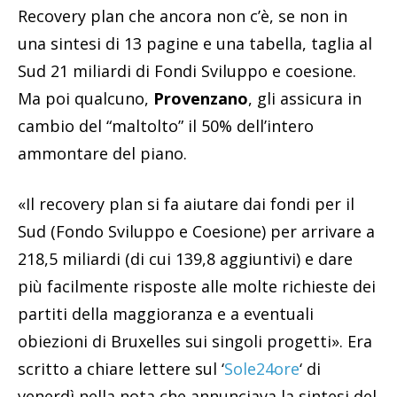
Recovery plan che ancora non c’è, se non in
una sintesi di 13 pagine e una tabella, taglia al
Sud 21 miliardi di Fondi Sviluppo e coesione.
Ma poi qualcuno,
Provenzano
, gli assicura in
cambio del “maltolto” il 50% dell’intero
ammontare del piano.
«Il recovery plan si fa aiutare dai fondi per il
Sud (Fondo Sviluppo e Coesione) per arrivare a
218,5 miliardi (di cui 139,8 aggiuntivi) e dare
più facilmente risposte alle molte richieste dei
partiti della maggioranza e a eventuali
obiezioni di Bruxelles sui singoli progetti». Era
scritto a chiare lettere sul ‘
Sole24ore
‘ di
venerdì nella nota che annunciava la sintesi del