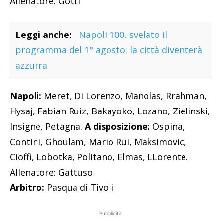
Allenatore: Gotti
Leggi anche:
Napoli 100, svelato il
programma del 1° agosto: la città diventerà
azzurra
Napoli:
Meret, Di Lorenzo, Manolas, Rrahman,
Hysaj, Fabian Ruiz, Bakayoko, Lozano, Zielinski,
Insigne, Petagna.
A disposizione:
Ospina,
Contini, Ghoulam, Mario Rui, Maksimovic,
Cioffi, Lobotka, Politano, Elmas, LLorente.
Allenatore: Gattuso
Arbitro:
Pasqua di Tivoli
Pubblicità