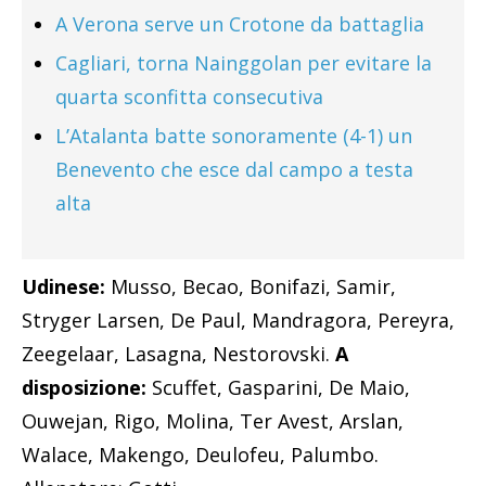
A Verona serve un Crotone da battaglia
Cagliari, torna Nainggolan per evitare la
quarta sconfitta consecutiva
L’Atalanta batte sonoramente (4-1) un
Benevento che esce dal campo a testa
alta
Udinese:
Musso, Becao, Bonifazi, Samir,
Stryger Larsen, De Paul, Mandragora, Pereyra,
Zeegelaar, Lasagna, Nestorovski.
A
disposizione:
Scuffet, Gasparini, De Maio,
Ouwejan, Rigo, Molina, Ter Avest, Arslan,
Walace, Makengo, Deulofeu, Palumbo.