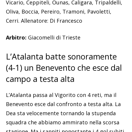
Vicario, Ceppiteli, Ounas, Caligara, Tripaldelli,
Oliva, Boccia, Pereiro, Tramoni, Pavoletti,
Cerri. Allenatore: Di Francesco
Arbitro:
Giacomelli di Trieste
L’Atalanta batte sonoramente
(4-1) un Benevento che esce dal
campo a testa alta
L’Atalanta passa al Vigorito con 4 reti, ma il
Benevento esce dal confronto a testa alta. La
Dea sta velocemente tornando la stupenda
squadra che abbiamo ammirato nella scorsa
stagione. Ma i sanniti nonostante i 4 gol subiti,