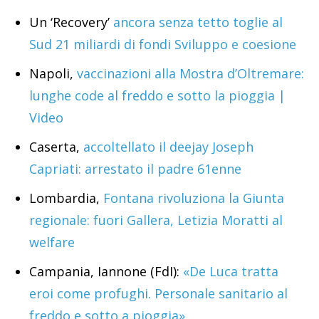
Un ‘Recovery’
ancora senza tetto toglie al
Sud 21 miliardi di fondi Sviluppo e coesione
Napoli,
vaccinazioni alla Mostra d’Oltremare:
lunghe code al freddo e sotto la pioggia |
Video
Caserta,
accoltellato il deejay Joseph
Capriati: arrestato il padre 61enne
Lombardia,
Fontana rivoluziona la Giunta
regionale: fuori Gallera, Letizia Moratti al
welfare
Campania, Iannone (FdI):
«De Luca tratta
eroi come profughi. Personale sanitario al
freddo e sotto a pioggia»