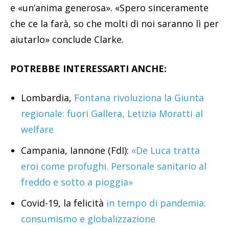
e «un’anima generosa». «Spero sinceramente
che ce la farà, so che molti di noi saranno lì per
aiutarlo» conclude Clarke.
POTREBBE INTERESSARTI ANCHE:
Lombardia,
Fontana rivoluziona la Giunta
regionale: fuori Gallera, Letizia Moratti al
welfare
Campania, Iannone (FdI):
«De Luca tratta
eroi come profughi. Personale sanitario al
freddo e sotto a pioggia»
Covid-19, la felicità
in tempo di pandemia:
consumismo e globalizzazione