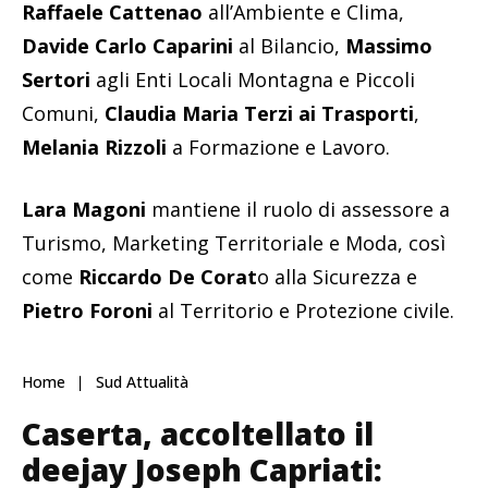
Raffaele Cattenao
all’Ambiente e Clima,
Davide Carlo Caparini
al Bilancio,
Massimo
Sertori
agli Enti Locali Montagna e Piccoli
Comuni,
Claudia Maria Terzi ai Trasporti
,
Melania Rizzoli
a Formazione e Lavoro.
Lara Magoni
mantiene il ruolo di assessore a
Turismo, Marketing Territoriale e Moda, così
come
Riccardo De Corat
o alla Sicurezza e
Pietro Foroni
al Territorio e Protezione civile.
Home
Sud Attualità
Caserta, accoltellato il
deejay Joseph Capriati: