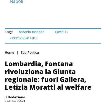
Napoli
Tags:
Antonio Iannone
Covid-19
Vincenzo De Luca
Home
Sud Politica
Lombardia, Fontana
rivoluziona la Giunta
regionale: fuori Gallera,
Letizia Moratti al welfare
Di
Redazione
9 GENNAIO 2021