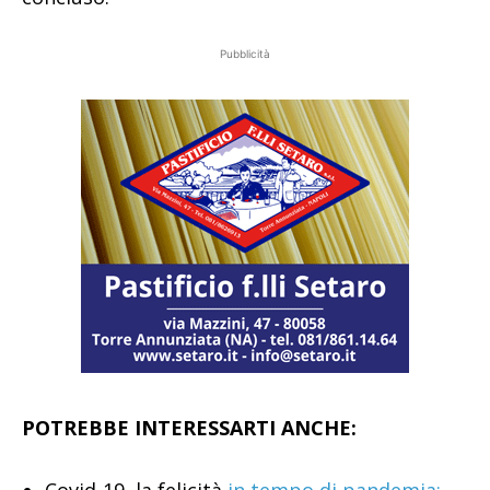
Pubblicità
POTREBBE INTERESSARTI ANCHE:
Covid-19, la felicità
in tempo di pandemia: