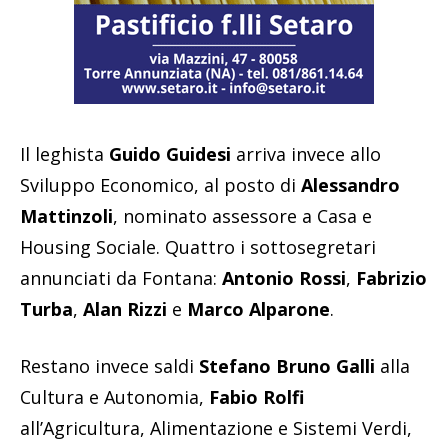
Il leghista
Guido Guidesi
arriva invece allo
Sviluppo Economico, al posto di
Alessandro
Mattinzoli
, nominato assessore a Casa e
Housing Sociale. Quattro i sottosegretari
annunciati da Fontana:
Antonio Rossi
,
Fabrizio
Turba
,
Alan Rizzi
e
Marco Alparone
.
Restano invece saldi
Stefano Bruno Galli
alla
Cultura e Autonomia,
Fabio Rolfi
all’Agricultura, Alimentazione e Sistemi Verdi,