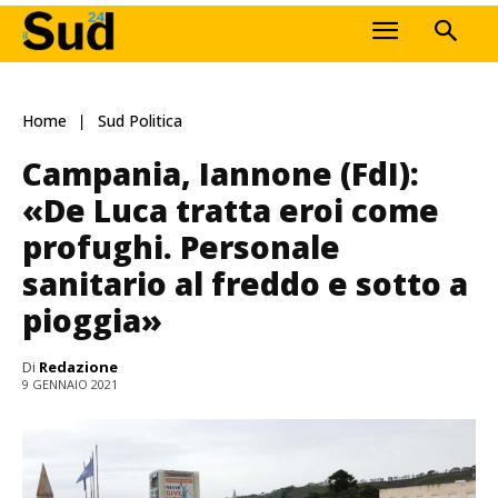
Home
Sud Politica
Campania, Iannone (FdI):
«De Luca tratta eroi come
profughi. Personale
sanitario al freddo e sotto a
pioggia»
Di
Redazione
9 GENNAIO 2021