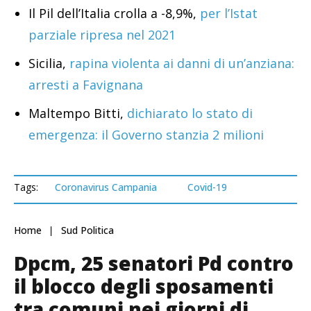
Il Pil dell’Italia crolla a -8,9%,
per l’Istat
parziale ripresa nel 2021
Sicilia,
rapina violenta ai danni di un’anziana:
arresti a Favignana
Maltempo Bitti,
dichiarato lo stato di
emergenza: il Governo stanzia 2 milioni
Tags:
Coronavirus Campania
Covid-19
Home
Sud Politica
Dpcm, 25 senatori Pd contro
il blocco degli sposamenti
tra comuni nei giorni di