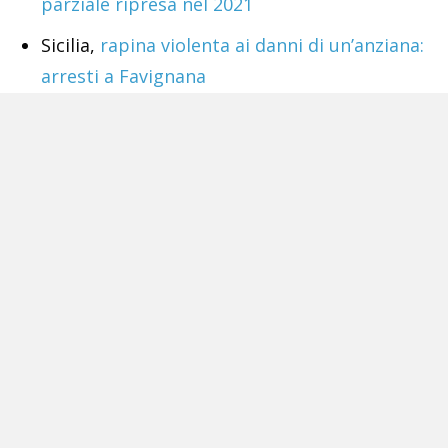
parziale ripresa nel 2021
Sicilia,
rapina violenta ai danni di un’anziana:
arresti a Favignana
Tags:
Covid-19
Dpcm