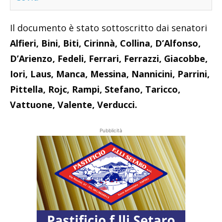
Il documento è stato sottoscritto dai senatori
Alfieri, Bini, Biti, Cirinnà, Collina, D’Alfonso,
D’Arienzo, Fedeli, Ferrari, Ferrazzi, Giacobbe,
Iori, Laus, Manca, Messina, Nannicini, Parrini,
Pittella, Rojc, Rampi, Stefano, Taricco,
Vattuone, Valente, Verducci.
Pubblicità