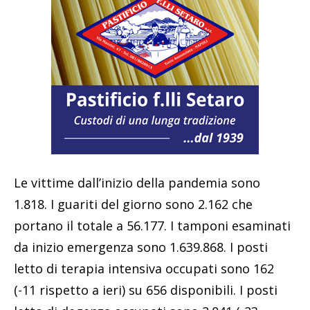
Le vittime dall’inizio della pandemia sono
1.818. I guariti del giorno sono 2.162 che
portano il totale a 56.177. I tamponi esaminati
da inizio emergenza sono 1.639.868. I posti
letto di terapia intensiva occupati sono 162
(-11 rispetto a ieri) su 656 disponibili. I posti