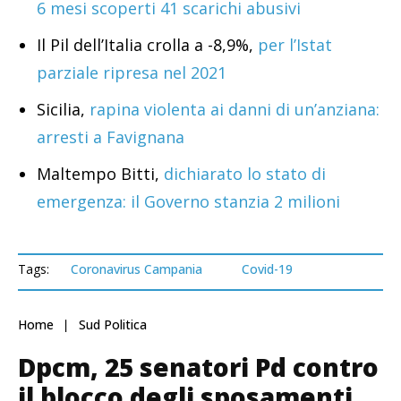
6 mesi scoperti 41 scarichi abusivi
Il Pil dell’Italia crolla a -8,9%,
per l’Istat
parziale ripresa nel 2021
Sicilia,
rapina violenta ai danni di un’anziana:
arresti a Favignana
Maltempo Bitti,
dichiarato lo stato di
emergenza: il Governo stanzia 2 milioni
Tags:
Coronavirus Campania
Covid-19
Home
Sud Politica
Dpcm, 25 senatori Pd contro
il blocco degli sposamenti