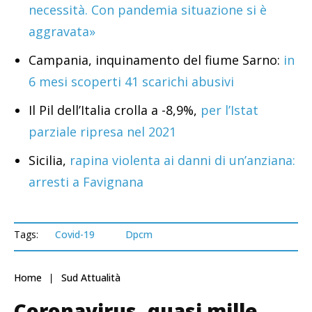
necessità. Con pandemia situazione si è
aggravata»
Campania, inquinamento del fiume Sarno:
in
6 mesi scoperti 41 scarichi abusivi
Il Pil dell’Italia crolla a -8,9%,
per l’Istat
parziale ripresa nel 2021
Sicilia,
rapina violenta ai danni di un’anziana:
arresti a Favignana
Tags:
Covid-19
Dpcm
Home
Sud Attualità
Coronavirus, quasi mille