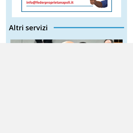
Altri servizi
Campi Flegrei, il centrodestra campano:
«Fico attivi lo stato di emergenza»
6 Agosto 2026
Sud Politica