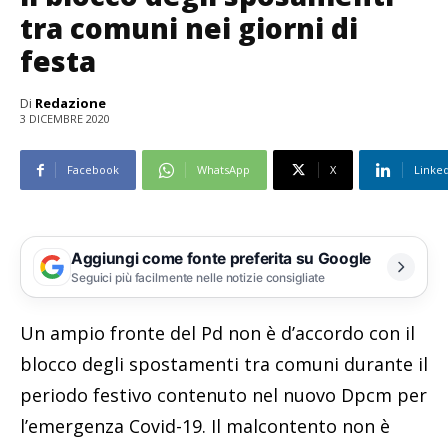
tra comuni nei giorni di
festa
Di
Redazione
3 DICEMBRE 2020
Facebook
WhatsApp
X
Linke
Aggiungi come fonte preferita su Google
Seguici più facilmente nelle notizie consigliate
Un ampio fronte del Pd non è d’accordo con il
blocco degli spostamenti tra comuni durante il
periodo festivo contenuto nel nuovo Dpcm per
l’emergenza Covid-19. Il malcontento non è