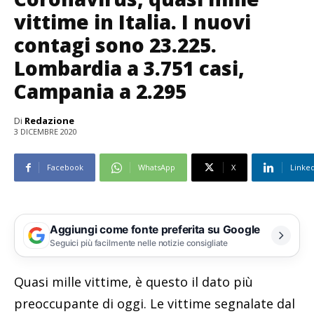
vittime in Italia. I nuovi
contagi sono 23.225.
Lombardia a 3.751 casi,
Campania a 2.295
Di
Redazione
3 DICEMBRE 2020
Facebook
WhatsApp
X
Linke
Aggiungi come fonte preferita su Google
Seguici più facilmente nelle notizie consigliate
Quasi mille vittime, è questo il dato più
preoccupante di oggi. Le vittime segnalate dal