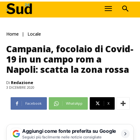
Home
Locale
Campania, focolaio di Covid-
19 in un campo rom a
Napoli: scatta la zona rossa
Di
Redazione
3 DICEMBRE 2020
Facebook
WhatsApp
X
Aggiungi come fonte preferita su Google
Seguici più facilmente nelle notizie consigliate