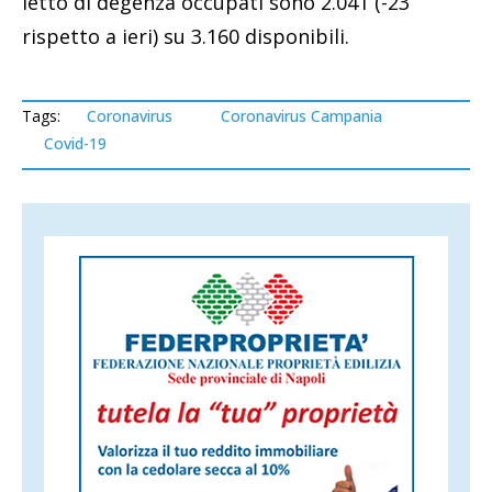
letto di degenza occupati sono 2.041 (-23
rispetto a ieri) su 3.160 disponibili.
Tags:
Coronavirus
Coronavirus Campania
Covid-19