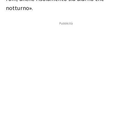
notturno».
Pubblicità