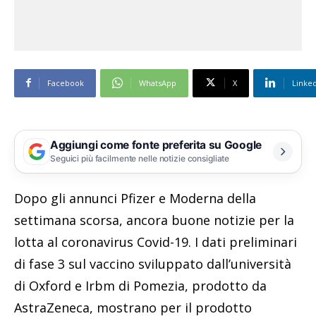
Facebook
WhatsApp
X
Linke
Aggiungi come fonte preferita su Google
Seguici più facilmente nelle notizie consigliate
Dopo gli annunci Pfizer e Moderna della
settimana scorsa, ancora buone notizie per la
lotta al coronavirus Covid-19. I dati preliminari
di fase 3 sul vaccino sviluppato dall’università
di Oxford e Irbm di Pomezia, prodotto da
AstraZeneca, mostrano per il prodotto