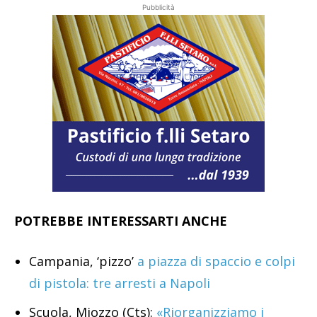
Pubblicità
POTREBBE INTERESSARTI ANCHE
Campania, ‘pizzo’
a piazza di spaccio e colpi
di pistola: tre arresti a Napoli
Scuola, Miozzo (Cts):
«Riorganizziamo i