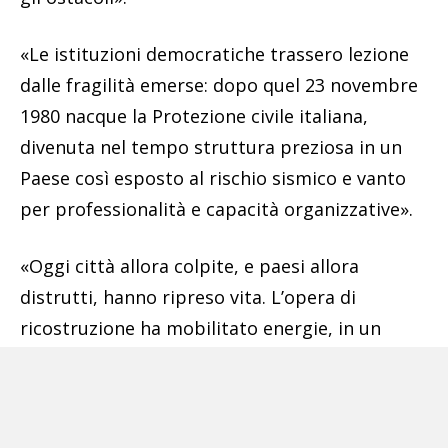
«Le istituzioni democratiche trassero lezione
dalle fragilità emerse: dopo quel 23 novembre
1980 nacque la Protezione civile italiana,
divenuta nel tempo struttura preziosa in un
Paese così esposto al rischio sismico e vanto
per professionalità e capacità organizzative».
«Oggi città allora colpite, e paesi allora
distrutti, hanno ripreso vita. L’opera di
ricostruzione ha mobilitato energie, in un
percorso non privo di problemi e
contraddizioni, con insediamenti divenuti
parte di una rete economica e sociale di