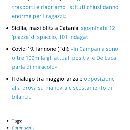
trasporti e riapriamo. Istituti chiusi danno
enorme per i ragazzi»
Sicilia, maxi blitz a Catania:
sgominate 12
‘piazze’ di spaccio, 101 indagati
Covid-19, Iannone (FdI):
«In Campania sono
oltre 100mila gli attuali positivi e De Luca
parla di miracolo»
Il dialogo tra maggioranza e
opposizione
alla prova su manovra e scostamento di
bilancio
Tags:
Coronavirus