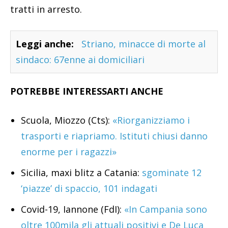
tratti in arresto.
Leggi anche:
Striano, minacce di morte al
sindaco: 67enne ai domiciliari
POTREBBE INTERESSARTI ANCHE
Scuola, Miozzo (Cts):
«Riorganizziamo i
trasporti e riapriamo. Istituti chiusi danno
enorme per i ragazzi»
Sicilia, maxi blitz a Catania:
sgominate 12
‘piazze’ di spaccio, 101 indagati
Covid-19, Iannone (FdI):
«In Campania sono
oltre 100mila gli attuali positivi e De Luca