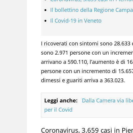
Il bollettino della Regione Camp
Il Covid-19 in Veneto
I ricoverati con sintomi sono 28.633 
sono 2.971 persone con un incremento
arrivano a 590.110, l’aumento è di 1
persone con un incremento di 15.657. 
dimessi e guariti arriva a 363.023.
Leggi anche:
Dalla Camera via lib
per il Covid
Coronavirus, 3.659 casi in Pi