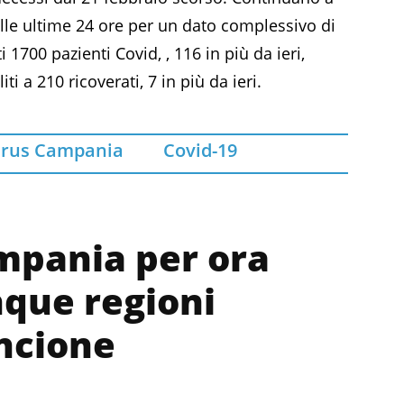
nelle ultime 24 ore per un dato complessivo di
 1700 pazienti Covid, , 116 in più da ieri,
ti a 210 ricoverati, 7 in più da ieri.
irus Campania
Covid-19
ampania per ora
inque regioni
ncione