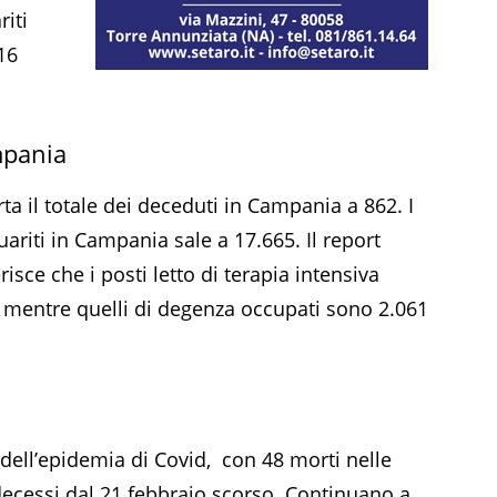
riti
16
mpania
ta il totale dei deceduti in Campania a 862. I
guariti in Campania sale a 17.665. Il report
risce che i posti letto di terapia intensiva
 mentre quelli di degenza occupati sono 2.061
 dell’epidemia di Covid, con 48 morti nelle
 decessi dal 21 febbraio scorso. Continuano a