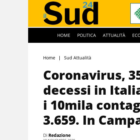
HOME
POLITICA
ATTUALITÀ
EC
Home
Sud Attualità
Coronavirus, 35
decessi in Ital
i 10mila conta
3.659. In Camp
Di
Redazione