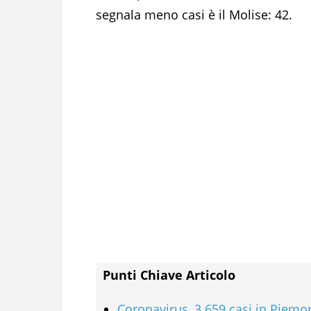
segnala meno casi è il Molise: 42.
Punti Chiave Articolo
Coronavirus, 3.659 casi in Piemo