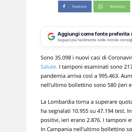
Facebook
WhatsApp
Aggiungi come fonte preferita
Seguici più facilmente nelle notizie consig
Sono 35.098 i nuovi casi di Coronavir
Salute.
I tamponi esaminati sono 217.75
pandemia arriva così a 995.463. Aum
nell’ultimo bollettino sono 580 (ieri 
La Lombardia torna a superare quota 
ha segnalati 10.955 su 47.194 test.
positivi, ieri erano 2.876. I tamponi
In Campania nell’ultimo bollettino so