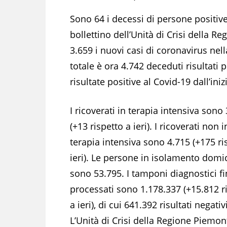
Sono 64 i decessi di persone positive
bollettino dell’Unità di Crisi della Re
3.659 i nuovi casi di coronavirus nella
totale è ora 4.742 deceduti risultati p
risultate positive al Covid-19 dall’in
I ricoverati in terapia intensiva sono
(+13 rispetto a ieri). I ricoverati non i
terapia intensiva sono 4.715 (+175 ri
ieri). Le persone in isolamento domic
sono 53.795. I tamponi diagnostici f
processati sono 1.178.337 (+15.812 r
a ieri), di cui 641.392 risultati negativi
L’Unità di Crisi della Regione Piemon