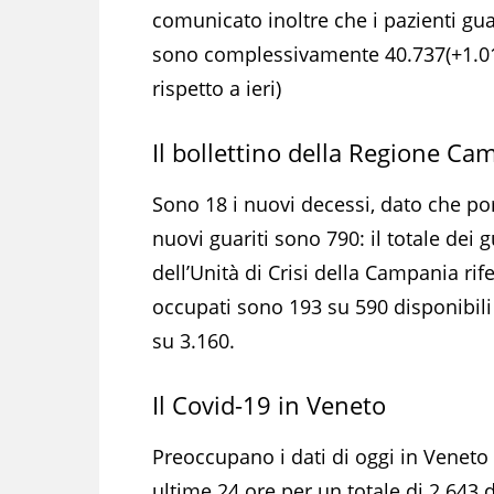
comunicato inoltre che i pazienti gua
sono complessivamente 40.737(+1.0
rispetto a ieri)
Il bollettino della Regione Ca
Sono 18 i nuovi decessi, dato che por
nuovi guariti sono 790: il totale dei 
dell’Unità di Crisi della Campania rife
occupati sono 193 su 590 disponibili
su 3.160.
Il Covid-19 in Veneto
Preoccupano i dati di oggi in Veneto
ultime 24 ore per un totale di 2.643