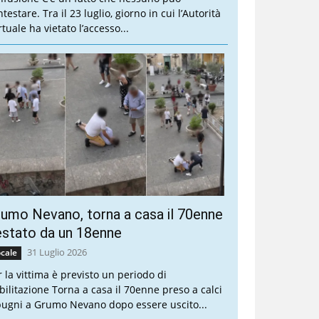
testare. Tra il 23 luglio, giorno in cui l’Autorità
tuale ha vietato l’accesso...
umo Nevano, torna a casa il 70enne
stato da un 18enne
31 Luglio 2026
cale
r la vittima è previsto un periodo di
abilitazione Torna a casa il 70enne preso a calci
pugni a Grumo Nevano dopo essere uscito...