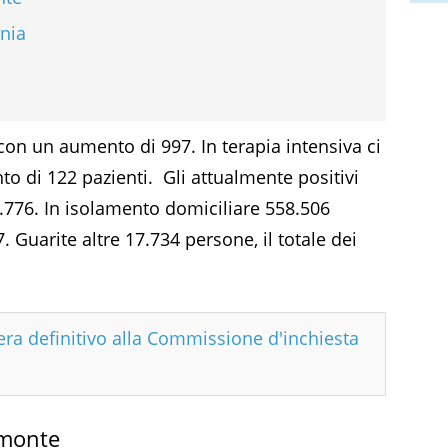
ania
con un aumento di 997. In terapia intensiva ci
 di 122 pazienti. Gli attualmente positivi
6.776. In isolamento domiciliare 558.506
Guarite altre 17.734 persone, il totale dei
era definitivo alla Commissione d'inchiesta
emonte