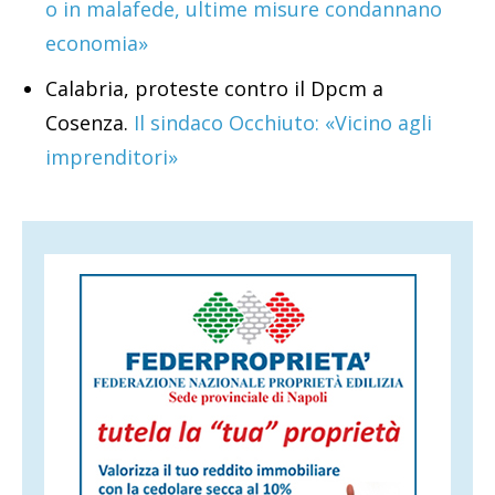
o in malafede, ultime misure condannano
economia»
Calabria, proteste contro il Dpcm a
Cosenza.
Il sindaco Occhiuto: «Vicino agli
imprenditori»