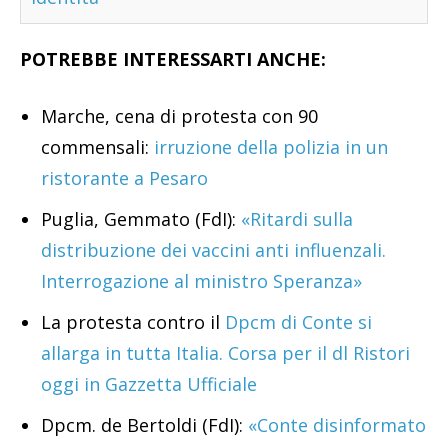
POTREBBE INTERESSARTI ANCHE:
Marche, cena di protesta con 90
commensali:
irruzione della polizia in un
ristorante a Pesaro
Puglia, Gemmato (FdI):
«Ritardi sulla
distribuzione dei vaccini anti influenzali.
Interrogazione al ministro Speranza»
La protesta contro il
Dpcm di Conte si
allarga in tutta Italia. Corsa per il dl Ristori
oggi in Gazzetta Ufficiale
Dpcm. de Bertoldi (FdI):
«Conte disinformato