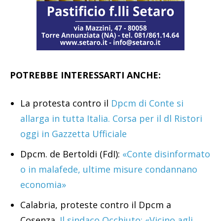
POTREBBE INTERESSARTI ANCHE:
La protesta contro il
Dpcm di Conte si
allarga in tutta Italia. Corsa per il dl Ristori
oggi in Gazzetta Ufficiale
Dpcm. de Bertoldi (FdI):
«Conte disinformato
o in malafede, ultime misure condannano
economia»
Calabria, proteste contro il Dpcm a
Cosenza.
Il sindaco Occhiuto: «Vicino agli