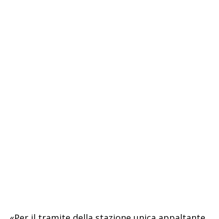
«Per il tramite della stazione unica appaltante