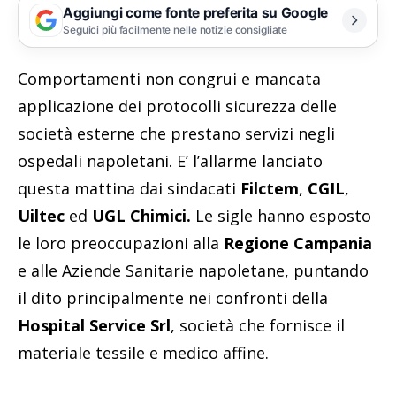
Aggiungi come fonte preferita su Google
Seguici più facilmente nelle notizie consigliate
Comportamenti non congrui e mancata
applicazione dei protocolli sicurezza delle
società esterne che prestano servizi negli
ospedali napoletani. E’ l’allarme lanciato
questa mattina dai sindacati
Filctem
,
CGIL
,
Uiltec
ed
UGL Chimici.
Le sigle hanno esposto
le loro preoccupazioni alla
Regione Campania
e alle Aziende Sanitarie napoletane, puntando
il dito principalmente nei confronti della
Hospital Service Srl
, società che fornisce il
materiale tessile e medico affine.