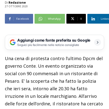
Di
Redazione
27 OTTOBRE 2020
Facebook
WhatsApp
X
Linke
Aggiungi come fonte preferita su Google
Seguici più facilmente nelle notizie consigliate
Una cena di protesta contro l’ultimo Dpcm del
governo Conte. Un evento organizzato via
social con 90 commensali in un ristorante di
Pesaro. E’ la scoperta che ha fatto la polizia
che ieri sera, intorno alle 20.30 ha fatto
irruzione in un locale marchigiano. All’arrivo
delle forze dell’ordine, il ristoratore ha cercato