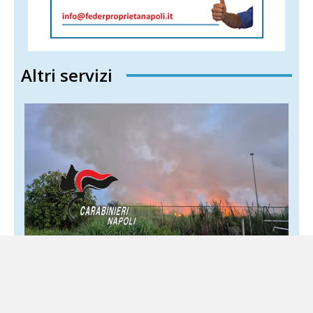
Altri servizi
Pozzuoli, incendio attorno all’ex base
Nato: 52enne agli arresti domiciliari