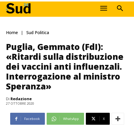
Home
Sud Politica
Puglia, Gemmato (FdI):
«Ritardi sulla distribuzione
dei vaccini anti influenzali.
Interrogazione al ministro
Speranza»
Di
Redazione
27 OTTOBRE 2020
Facebook
WhatsApp
X