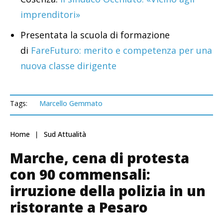
imprenditori»
Presentata la scuola di formazione
di
FareFuturo: merito e competenza per una
nuova classe dirigente
Tags:
Marcello Gemmato
Home
Sud Attualità
Marche, cena di protesta
con 90 commensali:
irruzione della polizia in un
ristorante a Pesaro