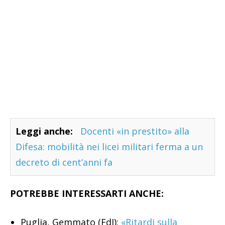
Leggi anche:
Docenti «in prestito» alla
Difesa: mobilità nei licei militari ferma a un
decreto di cent’anni fa
POTREBBE INTERESSARTI ANCHE:
Puglia, Gemmato (FdI):
«Ritardi sulla