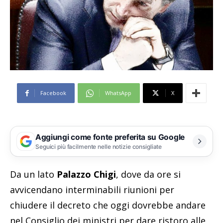
Facebook
WhatsApp
X
Aggiungi come fonte preferita su Google
Seguici più facilmente nelle notizie consigliate
Da un lato
Palazzo Chigi
, dove da ore si
avvicendano interminabili riunioni per
chiudere il decreto che oggi dovrebbe andare
nel Consiglio dei ministri per dare ristoro alle