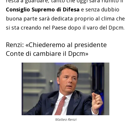
resta a guardare, tanto che oggi sarà riunito il
Consiglio Supremo di Difesa
e senza dubbio
buona parte sarà dedicata proprio al clima che
si sta creando nel Paese dopo il varo del Dpcm.
Renzi: «Chiederemo al presidente
Conte di cambiare il Dpcm»
Matteo Renzi