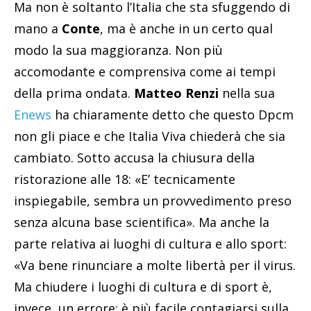
Ma non è soltanto l’Italia che sta sfuggendo di
mano a
Conte
, ma è anche in un certo qual
modo la sua maggioranza. Non più
accomodante e comprensiva come ai tempi
della prima ondata.
Matteo Renzi
nella sua
Enews
ha chiaramente detto che questo Dpcm
non gli piace e che Italia Viva chiederà che sia
cambiato. Sotto accusa la chiusura della
ristorazione alle 18: «E’ tecnicamente
inspiegabile, sembra un provvedimento preso
senza alcuna base scientifica». Ma anche la
parte relativa ai luoghi di cultura e allo sport:
«Va bene rinunciare a molte libertà per il virus.
Ma chiudere i luoghi di cultura e di sport è,
invece, un errore: è più facile contagiarsi sulla