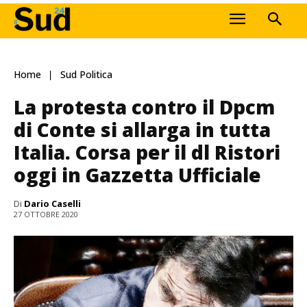
Home
Sud Politica
La protesta contro il Dpcm
di Conte si allarga in tutta
Italia. Corsa per il dl Ristori
oggi in Gazzetta Ufficiale
Di
Dario Caselli
27 OTTOBRE 2020