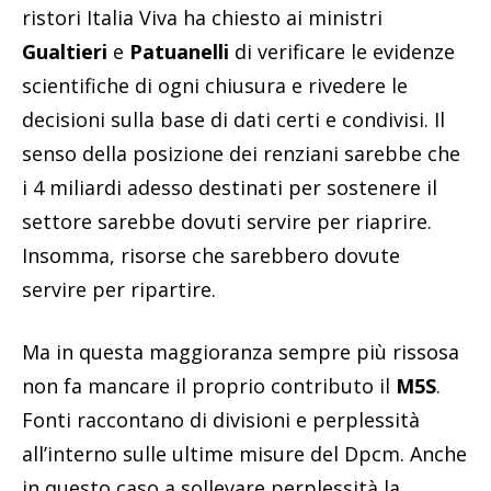
ristori Italia Viva ha chiesto ai ministri
Gualtieri
e
Patuanelli
di verificare le evidenze
scientifiche di ogni chiusura e rivedere le
decisioni sulla base di dati certi e condivisi. Il
senso della posizione dei renziani sarebbe che
i 4 miliardi adesso destinati per sostenere il
settore sarebbe dovuti servire per riaprire.
Insomma, risorse che sarebbero dovute
servire per ripartire.
Ma in questa maggioranza sempre più rissosa
non fa mancare il proprio contributo il
M5S
.
Fonti raccontano di divisioni e perplessità
all’interno sulle ultime misure del Dpcm. Anche
in questo caso a sollevare perplessità la