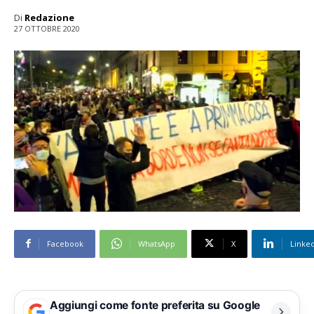
Di
Redazione
27 OTTOBRE 2020
Facebook
WhatsApp
X
Linke
Aggiungi come fonte preferita su Google