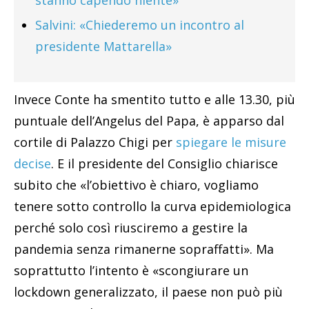
stanno capendo niente»
Salvini: «Chiederemo un incontro al
presidente Mattarella»
Invece Conte ha smentito tutto e alle 13.30, più
puntuale dell’Angelus del Papa, è apparso dal
cortile di Palazzo Chigi per
spiegare le misure
decise
. E il presidente del Consiglio chiarisce
subito che «l’obiettivo è chiaro, vogliamo
tenere sotto controllo la curva epidemiologica
perché solo così riusciremo a gestire la
pandemia senza rimanerne sopraffatti». Ma
soprattutto l’intento è «scongiurare un
lockdown generalizzato, il paese non può più