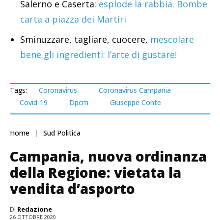
Salerno e Caserta:
esplode la rabbia. Bombe
carta a piazza dei Martiri
Sminuzzare, tagliare, cuocere,
mescolare
bene gli ingredienti: l’arte di gustare!
Tags:
Coronavirus
Coronavirus Campania
Covid-19
Dpcm
Giuseppe Conte
Home
Sud Politica
Campania, nuova ordinanza
della Regione: vietata la
vendita d’asporto
Di
Redazione
26 OTTOBRE 2020