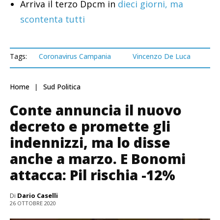
Arriva il terzo Dpcm in
dieci giorni, ma
scontenta tutti
Tags:
Coronavirus Campania
Vincenzo De Luca
Home
Sud Politica
Conte annuncia il nuovo
decreto e promette gli
indennizzi, ma lo disse
anche a marzo. E Bonomi
attacca: Pil rischia -12%
Di
Dario Caselli
26 OTTOBRE 2020