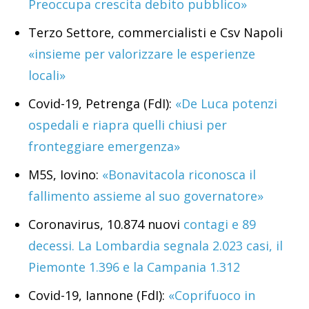
Preoccupa crescita debito pubblico»
Terzo Settore, commercialisti e Csv Napoli
«insieme per valorizzare le esperienze
locali»
Covid-19, Petrenga (FdI):
«De Luca potenzi
ospedali e riapra quelli chiusi per
fronteggiare emergenza»
M5S, Iovino:
«Bonavitacola riconosca il
fallimento assieme al suo governatore»
Coronavirus, 10.874 nuovi
contagi e 89
decessi. La Lombardia segnala 2.023 casi, il
Piemonte 1.396 e la Campania 1.312
Covid-19, Iannone (FdI):
«Coprifuoco in