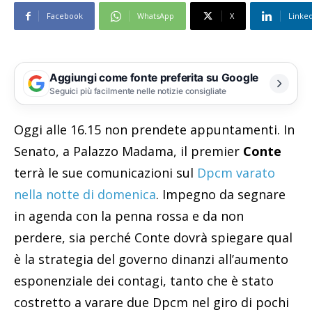
Facebook
WhatsApp
X
Linke
Aggiungi come fonte preferita su Google
Seguici più facilmente nelle notizie consigliate
Oggi alle 16.15 non prendete appuntamenti. In
Senato, a Palazzo Madama, il premier
Conte
terrà le sue comunicazioni sul
Dpcm varato
nella notte di domenica
. Impegno da segnare
in agenda con la penna rossa e da non
perdere, sia perché Conte dovrà spiegare qual
è la strategia del governo dinanzi all’aumento
esponenziale dei contagi, tanto che è stato
costretto a varare due Dpcm nel giro di pochi