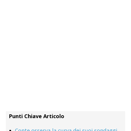
Punti Chiave Articolo
Conte osserva la curva dei suoi sondaggi