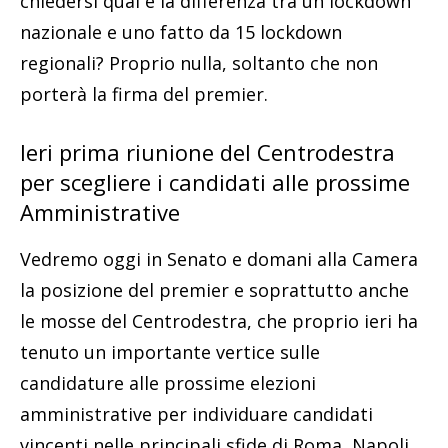
chiedersi qual è la differenza tra un lockdown
nazionale e uno fatto da 15 lockdown
regionali? Proprio nulla, soltanto che non
porterà la firma del premier.
Ieri prima riunione del Centrodestra
per scegliere i candidati alle prossime
Amministrative
Vedremo oggi in Senato e domani alla Camera
la posizione del premier e soprattutto anche
le mosse del Centrodestra, che proprio ieri ha
tenuto un importante vertice sulle
candidature alle prossime elezioni
amministrative per individuare candidati
vincenti nelle principali sfide di Roma, Napoli,