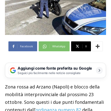
Facebook
WhatsApp
X
Aggiungi come fonte preferita su Google
Seguici più facilmente nelle notizie consigliate
Zona rossa ad Arzano (Napoli) e blocco della
mobilità interprovinciale dal prossimo 23
ottobre. Sono questi i due punti fondamentali
contenuti dall’
ordinanza numero 82
della