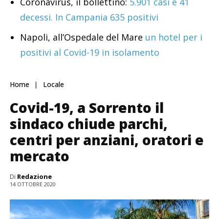
Coronavirus, il bollettino:
5.901 casi e 41
decessi. In Campania 635 positivi
Napoli, all’Ospedale del Mare
un hotel per i
positivi al Covid-19 in isolamento
Home
Locale
Covid-19, a Sorrento il
sindaco chiude parchi,
centri per anziani, oratori e
mercato
Di
Redazione
14 OTTOBRE 2020