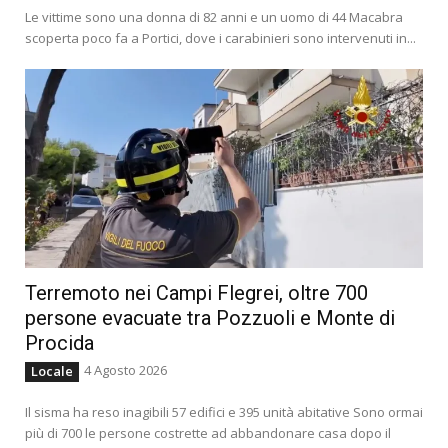
Le vittime sono una donna di 82 anni e un uomo di 44 Macabra
scoperta poco fa a Portici, dove i carabinieri sono intervenuti in...
Terremoto nei Campi Flegrei, oltre 700
persone evacuate tra Pozzuoli e Monte di
Procida
4 Agosto 2026
Locale
Il sisma ha reso inagibili 57 edifici e 395 unità abitative Sono ormai
più di 700 le persone costrette ad abbandonare casa dopo il