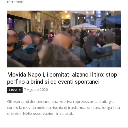
terremoto...
Movida Napoli, i comitati alzano il tiro: stop
perfino a brindisi ed eventi spontanei
7 Agosto 2026
Locale
Gli esercenti denunciano una «deriva repressiva» La battaglia
contro la movida molesta rischia di trasformarsi in una lunga lista
di divieti. Nelle osservazioni inviate al...