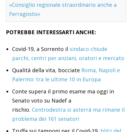
«Consiglio regionale straordinario anche a
Ferragosto»
POTREBBE INTERESSARTI ANCHE:
Covid-19, a Sorrento il
sindaco chiude
parchi, centri per anziani, oratori e mercato
Qualità della vita, bocciate
Roma, Napoli e
Palermo: tra le ultime 10 in Europa
Conte supera il primo esame ma oggi in
Senato voto su Nadef a
rischio.
Centrodestra si asterrà ma rimane il
problema dei 161 senatori
Truffa sui tamponi per il Covid-19,
blitz del