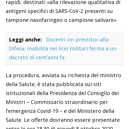
rapidi, destinati «alla rilevazione qualitativa di
antigeni specifici di SARS-CoV-2 presenti su
tampone nasofaringeo o campione salivare».
Leggi anche:
Docenti «in prestito» alla
Difesa: mobilità nei licei militari ferma a un
decreto di cent’anni fa
La procedura, avviata su richiesta del ministro
della Salute, è stata pubblicata sui siti
istituzionali della Presidenza del Consiglio dei
Ministri – Commissario straordinario per
l’emergenza Covid-19 – e del Ministero della
Salute. Le offerte dovranno essere presentate
entro le ore 18.30 di giovedì 8 ottobre 2020.