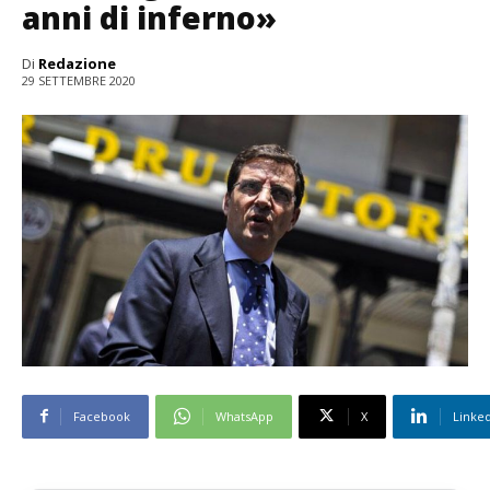
anni di inferno»
Di
Redazione
29 SETTEMBRE 2020
Facebook
WhatsApp
X
Linke