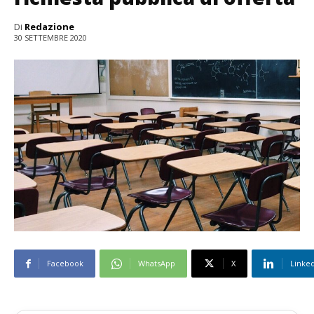
Di
Redazione
30 SETTEMBRE 2020
Facebook
WhatsApp
X
Linke