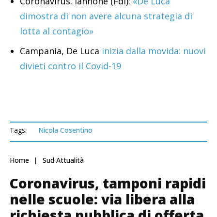
Coronavirus. Iannone (FdI):
«De Luca
dimostra di non avere alcuna strategia di
lotta al contagio»
Campania, De Luca
inizia dalla movida: nuovi
divieti contro il Covid-19
Tags:
Nicola Cosentino
Home
Sud Attualità
Coronavirus, tamponi rapidi
nelle scuole: via libera alla
richiesta pubblica di offerta