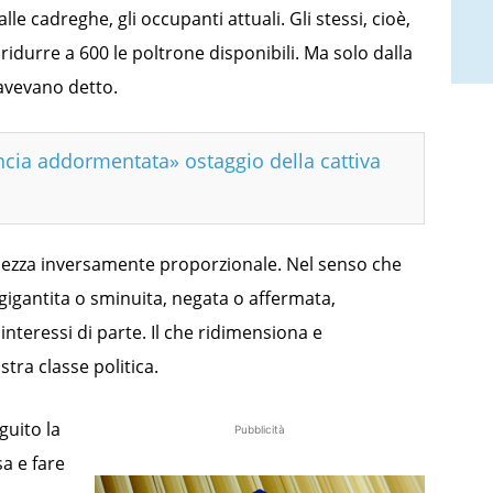
le cadreghe, gli occupanti attuali. Gli stessi, cioè,
 ridurre a 600 le poltrone disponibili. Ma solo dalla
 avevano detto.
ncia addormentata» ostaggio della cattiva
andezza inversamente proporzionale. Nel senso che
 ingigantita o sminuita, negata o affermata,
interessi di parte. Il che ridimensiona e
stra classe politica.
guito la
Pubblicità
a e fare