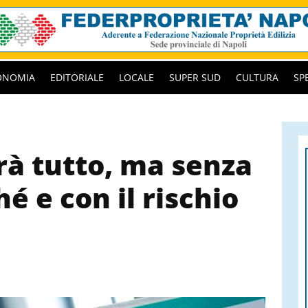
ONOMIA
EDITORIALE
LOCALE
SUPER SUD
CULTURA
SP
rà tutto, ma senza
 e con il rischio