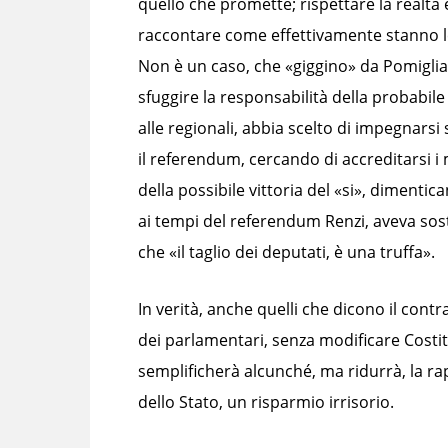
quello che promette; rispettare la realtà 
raccontare come effettivamente stanno l
Non è un caso, che «giggino» da Pomiglia
sfuggire la responsabilità della probabile
alle regionali, abbia scelto di impegnarsi
il referendum, cercando di accreditarsi i 
della possibile vittoria del «si», dimentic
ai tempi del referendum Renzi, aveva so
che «il taglio dei deputati, è una truffa».
In verità, anche quelli che dicono il cont
dei parlamentari, senza modificare Costi
semplificherà alcunché, ma ridurrà, la rap
dello Stato, un risparmio irrisorio.