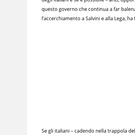
questo governo che continua a far balena
l’accerchiamento a Salvini e alla Lega, h
Se gli italiani – cadendo nella trappola del