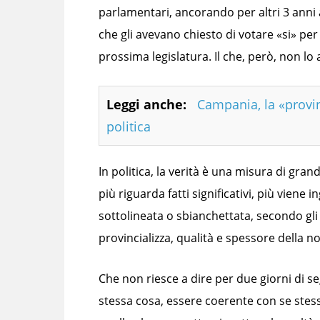
parlamentari, ancorando per altri 3 anni al
che gli avevano chiesto di votare «si» per
prossima legislatura. Il che, però, non lo
Leggi anche:
Campania, la «provi
politica
In politica, la verità è una misura di gr
più riguarda fatti significativi, più viene
sottolineata o sbianchettata, secondo gli 
provincializza, qualità e spessore della no
Che non riesce a dire per due giorni di se
stessa cosa, essere coerente con se stess