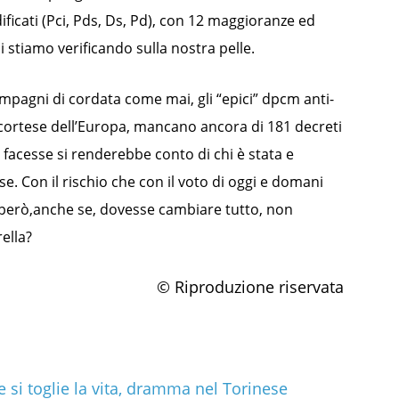
ficati (Pci, Pds, Ds, Pd), con 12 maggioranze ed
i li stiamo verificando sulla nostra pelle.
mpagni di cordata come mai, gli “epici” dpcm anti-
or cortese dell’Europa, mancano ancora di 181 decreti
o facesse si renderebbe conto di chi è stata e
e. Con il rischio che con il voto di oggi e domani
o, però,anche se, dovesse cambiare tutto, non
ella?
© Riproduzione riservata
 si toglie la vita, dramma nel Torinese