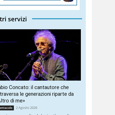
tri servizi
bio Concato: il cantautore che
traversa le generazioni riparte da
ltro di me»
2 Agosto 2026
ettacolo