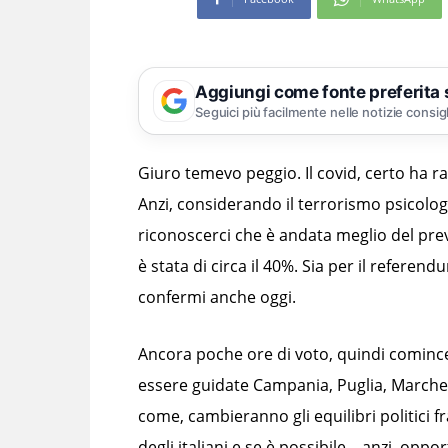
Aggiungi come fonte preferita
Seguici più facilmente nelle notizie consig
Giuro temevo peggio. Il covid, certo ha ral
Anzi, considerando il terrorismo psicolog
riconoscerci che è andata meglio del previst
è stata di circa il 40%. Sia per il referen
confermi anche oggi.
Ancora poche ore di voto, quindi comince
essere guidate Campania, Puglia, Marche, 
come, cambieranno gli equilibri politici 
degli italiani e se è possibile – anzi, opp