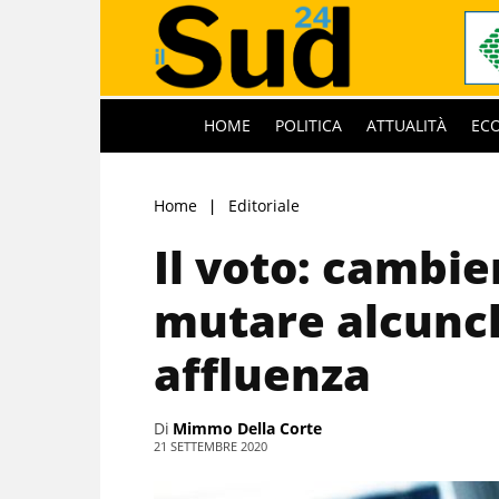
HOME
POLITICA
ATTUALITÀ
EC
Home
Editoriale
Il voto: cambie
mutare alcunché
affluenza
Di
Mimmo Della Corte
21 SETTEMBRE 2020