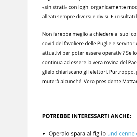
«sinistrati» con loghi organicamente modi
alleati sempre diversi e divisi. E i risultat
Non farebbe meglio a chiedere ai suoi co
covid del favoliere delle Puglie e servit
attuativi per poter essere operativi? Se l
continua ad essere la vera rovina del Paes
glielo chiariscano gli elettori. Purtropp
muterà alcunché. Vero presidente Mattar
POTREBBE INTERESSARTI ANCHE:
Operaio spara al figlio
undicenne e