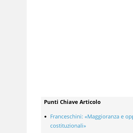
Punti Chiave Articolo
Franceschini: «Maggioranza e op
costituzionali»