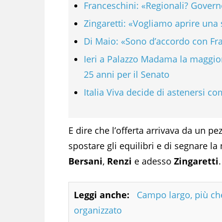
Franceschini: «Regionali? Gover
Zingaretti: «Vogliamo aprire una s
Di Maio: «Sono d’accordo con Fr
Ieri a Palazzo Madama la maggiora
25 anni per il Senato
Italia Viva decide di astenersi co
E dire che l’offerta arrivava da un pe
spostare gli equilibri e di segnare la 
Bersani
,
Renzi
e adesso
Zingaretti
.
Leggi anche:
Campo largo, più ch
organizzato