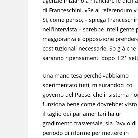
agenzie iniziano a rilanciare le dichi
di Franceschini. «Se al referendum vi
Sì, come penso, – spiega Franceschin
nell’intervista – sarebbe intelligente 
maggioranza e opposizione prendere 
costituzionali necessarie. So già che
saranno ripensamenti dopo il 21 set
Una mano tesa perché «abbiamo
sperimentato tutti, misurandoci col
governo del Paese, che il sistema no
funziona bene come dovrebbe: visto
il taglio dei parlamentari ha un
gradimento trasversale, sia l’avvio di
periodo di riforme per mettere in