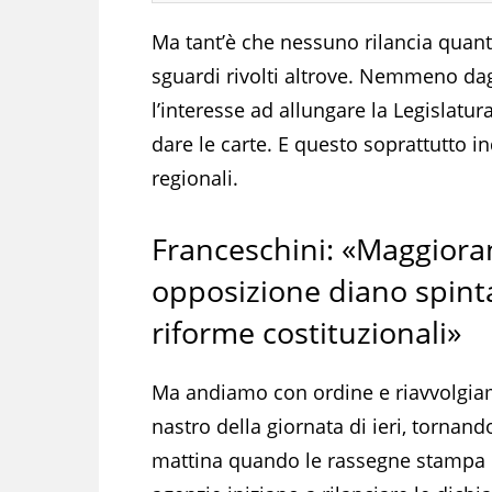
Ma tant’è che nessuno rilancia quant
sguardi rivolti altrove. Nemmeno dag
l’interesse ad allungare la Legislatu
dare le carte. E questo soprattutto i
regionali.
Franceschini: «Maggiora
opposizione diano spint
riforme costituzionali»
Ma andiamo con ordine e riavvolgia
nastro della giornata di ieri, tornando
mattina quando le rassegne stampa 