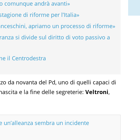
no comunque andrà avanti»
tagione di riforme per l’Italia»
anceschini, apriamo un processo di riforme»
nza si divide sul diritto di voto passivo a
me il Centrodestra
zzo da novanta del Pd, uno di quelli capaci di
nascita e la fine delle segreterie:
Veltroni
,
e un’alleanza sembra un incidente