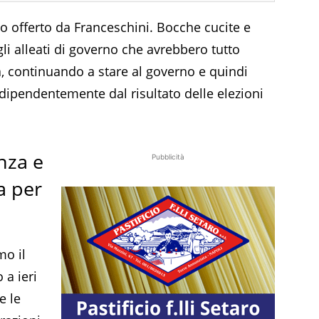
o offerto da Franceschini. Bocche cucite e
li alleati di governo che avrebbero tutto
ra, continuando a stare al governo e quindi
ndipendentemente dal risultato delle elezioni
nza e
Pubblicità
a per
mo il
 a ieri
e le