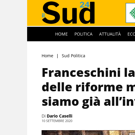
HOME
POLITICA
ATTUALITÀ
EC
Home
Sud Politica
Franceschini la
delle riforme 
siamo già all’i
Di
Dario Caselli
10 SETTEMBRE 2020