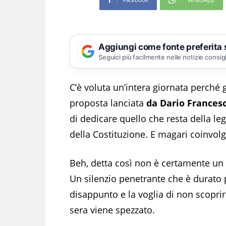
Aggiungi come fonte preferita
Seguici più facilmente nelle notizie consig
C’è voluta un’intera giornata perché g
proposta lanciata
da Dario Frances
di dedicare quello che resta della le
della Costituzione. E magari coinvolg
Beh, detta così non è certamente un b
Un silenzio penetrante che è durato per
disappunto e la voglia di non scoprir
sera viene spezzato.