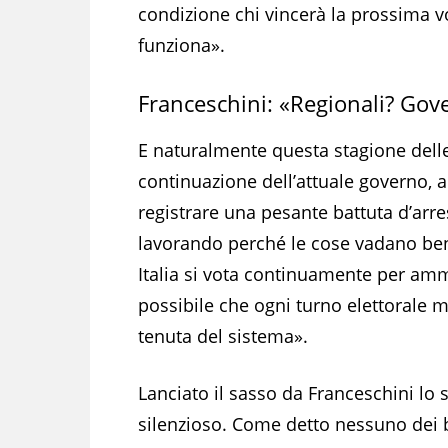
condizione chi vincerà la prossima v
funziona».
Franceschini: «Regionali? Go
E naturalmente questa stagione dell
continuazione dell’attuale governo, 
registrare una pesante battuta d’arr
lavorando perché le cose vadano be
Italia si vota continuamente per amm
possibile che ogni turno elettorale min
tenuta del sistema».
Lanciato il sasso da Franceschini lo
silenzioso. Come detto nessuno dei big