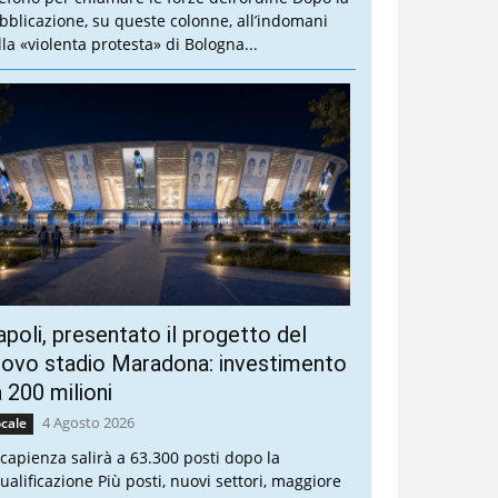
bblicazione, su queste colonne, all’indomani
lla «violenta protesta» di Bologna...
poli, presentato il progetto del
ovo stadio Maradona: investimento
 200 milioni
4 Agosto 2026
cale
 capienza salirà a 63.300 posti dopo la
qualificazione Più posti, nuovi settori, maggiore