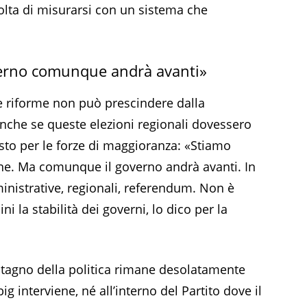
olta di misurarsi con un sistema che
verno comunque andrà avanti»
e riforme non può prescindere dalla
anche se queste elezioni regionali dovessero
esto per le forze di maggioranza: «Stiamo
ne. Ma comunque il governo andrà avanti. In
inistrative, regionali, referendum. Non è
i la stabilità dei governi, lo dico per la
 stagno della politica rimane desolatamente
 interviene, né all’interno del Partito dove il