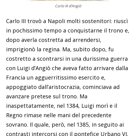
Carlo III d’Angiò
Carlo III trovò a Napoli molti sostenitori: riuscì
in pochissimo tempo a conquistarne il trono e,
dopo averla costretta ad arrendersi,
imprigionò la regina. Ma, subito dopo, fu
costretto a scontrarsi in una durissima guerra
con Luigi d’Angiò che aveva fatto arrivare dalla
Francia un agguerritissimo esercito e,
appoggiato dall’aristocrazia, cominciava ad
avanzare pretese sul trono. Ma
inaspettatamente, nel 1384, Luigi morì e il
Regno rimase nelle mani del precedente
sovrano. Il quale, però, nel 1385, in seguito ai
contrasti intercorsi con il pontefice Urbano VI,