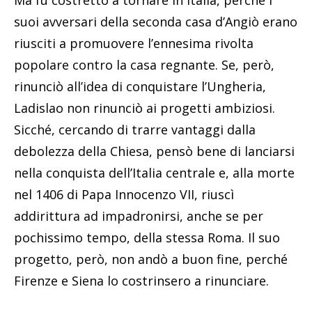
Ma fu costretto a tornare in Italia, perché i
suoi avversari della seconda casa d’Angiò erano
riusciti a promuovere l’ennesima rivolta
popolare contro la casa regnante. Se, però,
rinunciò all’idea di conquistare l’Ungheria,
Ladislao non rinunciò ai progetti ambiziosi.
Sicché, cercando di trarre vantaggi dalla
debolezza della Chiesa, pensò bene di lanciarsi
nella conquista dell’Italia centrale e, alla morte
nel 1406 di Papa Innocenzo VII, riuscì
addirittura ad impadronirsi, anche se per
pochissimo tempo, della stessa Roma. Il suo
progetto, però, non andò a buon fine, perché
Firenze e Siena lo costrinsero a rinunciare.