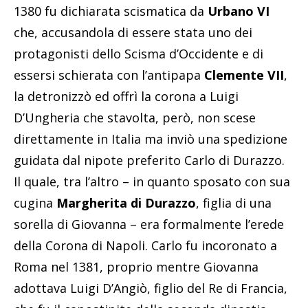
1380 fu dichiarata scismatica da
Urbano VI
che, accusandola di essere stata uno dei
protagonisti dello Scisma d’Occidente e di
essersi schierata con l’antipapa
Clemente VII
,
la detronizzò ed offrì la corona a Luigi
D’Ungheria che stavolta, però, non scese
direttamente in Italia ma inviò una spedizione
guidata dal nipote preferito Carlo di Durazzo.
Il quale, tra l’altro – in quanto sposato con sua
cugina
Margherita di Durazzo
, figlia di una
sorella di Giovanna – era formalmente l’erede
della Corona di Napoli. Carlo fu incoronato a
Roma nel 1381, proprio mentre Giovanna
adottava Luigi D’Angiò, figlio del Re di Francia,