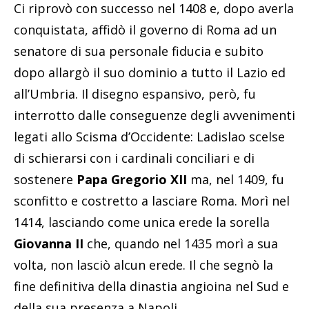
Ci riprovò con successo nel 1408 e, dopo averla
conquistata, affidò il governo di Roma ad un
senatore di sua personale fiducia e subito
dopo allargò il suo dominio a tutto il Lazio ed
all’Umbria. Il disegno espansivo, però, fu
interrotto dalle conseguenze degli avvenimenti
legati allo Scisma d’Occidente: Ladislao scelse
di schierarsi con i cardinali conciliari e di
sostenere
Papa Gregorio XII
ma, nel 1409, fu
sconfitto e costretto a lasciare Roma. Morì nel
1414, lasciando come unica erede la sorella
Giovanna II
che, quando nel 1435 morì a sua
volta, non lasciò alcun erede. Il che segnò la
fine definitiva della dinastia angioina nel Sud e
della sua presenza a Napoli.