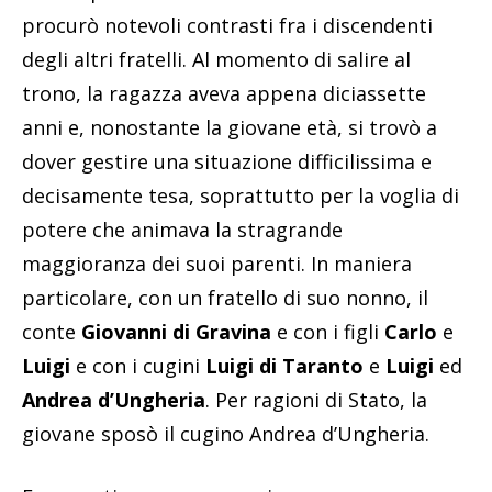
procurò notevoli contrasti fra i discendenti
degli altri fratelli. Al momento di salire al
trono, la ragazza aveva appena diciassette
anni e, nonostante la giovane età, si trovò a
dover gestire una situazione difficilissima e
decisamente tesa, soprattutto per la voglia di
potere che animava la stragrande
maggioranza dei suoi parenti. In maniera
particolare, con un fratello di suo nonno, il
conte
Giovanni di Gravina
e con i figli
Carlo
e
Luigi
e con i cugini
Luigi di Taranto
e
Luigi
ed
Andrea d’Ungheria
. Per ragioni di Stato, la
giovane sposò il cugino Andrea d’Ungheria.