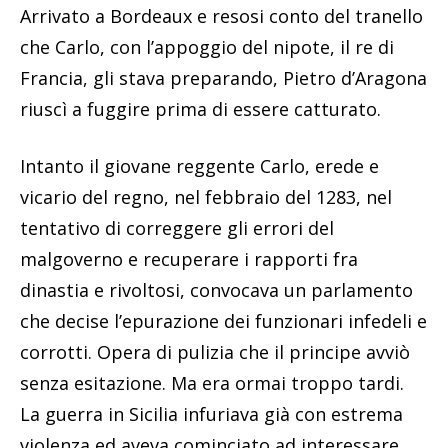
Arrivato a Bordeaux e resosi conto del tranello
che Carlo, con l’appoggio del nipote, il re di
Francia, gli stava preparando, Pietro d’Aragona
riuscì a fuggire prima di essere catturato.
Intanto il giovane reggente Carlo, erede e
vicario del regno, nel febbraio del 1283, nel
tentativo di correggere gli errori del
malgoverno e recuperare i rapporti fra
dinastia e rivoltosi, convocava un parlamento
che decise l’epurazione dei funzionari infedeli e
corrotti. Opera di pulizia che il principe avviò
senza esitazione. Ma era ormai troppo tardi.
La guerra in Sicilia infuriava già con estrema
violenza ed aveva cominciato ad interessare