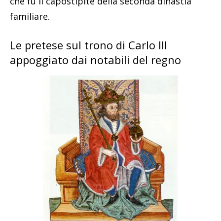
che fu il capostipite della seconda dinastia
familiare.
Le pretese sul trono di Carlo III
appoggiato dai notabili del regno