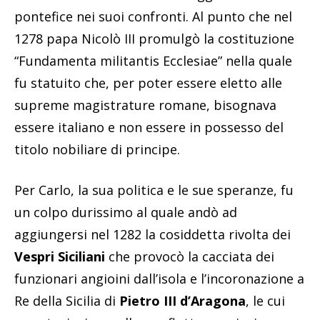
pontefice nei suoi confronti. Al punto che nel
1278 papa Nicolò III promulgò la costituzione
“Fundamenta militantis Ecclesiae” nella quale
fu statuito che, per poter essere eletto alle
supreme magistrature romane, bisognava
essere italiano e non essere in possesso del
titolo nobiliare di principe.
Per Carlo, la sua politica e le sue speranze, fu
un colpo durissimo al quale andò ad
aggiungersi nel 1282 la cosiddetta rivolta dei
Vespri Siciliani
che provocò la cacciata dei
funzionari angioini dall’isola e l’incoronazione a
Re della Sicilia di
Pietro III d’Aragona
, le cui