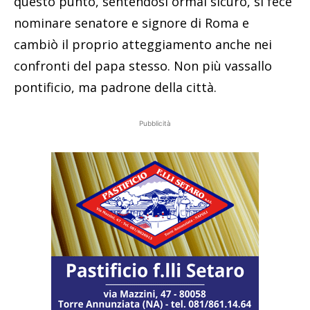
questo punto, sentendosi ormai sicuro, si fece
nominare senatore e signore di Roma e
cambiò il proprio atteggiamento anche nei
confronti del papa stesso. Non più vassallo
pontificio, ma padrone della città.
Pubblicità