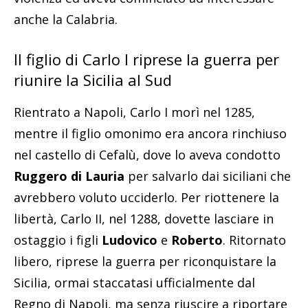
anche la Calabria.
Il figlio di Carlo I riprese la guerra per
riunire la Sicilia al Sud
Rientrato a Napoli, Carlo I morì nel 1285,
mentre il figlio omonimo era ancora rinchiuso
nel castello di Cefalù, dove lo aveva condotto
Ruggero di Lauria
per salvarlo dai siciliani che
avrebbero voluto ucciderlo. Per riottenere la
libertà, Carlo II, nel 1288, dovette lasciare in
ostaggio i figli
Ludovico
e
Roberto
. Ritornato
libero, riprese la guerra per riconquistare la
Sicilia, ormai staccatasi ufficialmente dal
Regno di Napoli, ma senza riuscire a riportare