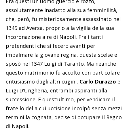
Era questi un uomo guercio e rozzo,
assolutamente inadatto alla sua femminilità,
che, però, fu misteriosamente assassinato nel
1345 ad Aversa, proprio alla vigilia della sua
incoronazione a re di Napoli. Fra i tanti
pretendenti che si fecero avanti per
impalmare la giovane regina, questa scelse e
sposò nel 1347 Luigi di Taranto. Ma neanche
questo matrimonio fu accolto con particolare
entusiasmo dagli altri cugini,
Carlo Durazzo
e
Luigi D’Ungheria, entrambi aspiranti alla
successione. E quest’ultimo, per vendicare il
fratello della cui uccisione incolpò senza mezzi
termini la cognata, decise di occupare il Regno
di Napoli.