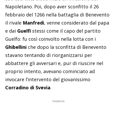
Napoletano. Poi, dopo aver sconfitto il 26
febbraio del 1266 nella battaglia di Benevento
il rivale
Manfredi
, venne considerato dal papa
e dai
Guelfi
stessi come il capo del partito
Guelfo: fu così coinvolto nella lotta con i
Ghibellini
che dopo la sconfitta di Benevento
stavano tentando di riorganizzarsi per
abbattere gli avversari e, pur di riuscire nel
proprio intento, avevano cominciato ad
invocare l’intervento del giovanissimo
Corradino
di Svevia
.
Pubblicità