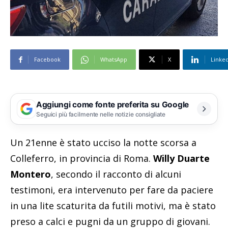
Facebook
WhatsApp
X
Linke
Aggiungi come fonte preferita su Google
Seguici più facilmente nelle notizie consigliate
Un 21enne è stato ucciso la notte scorsa a
Colleferro, in provincia di Roma.
Willy Duarte
Montero
, secondo il racconto di alcuni
testimoni, era intervenuto per fare da paciere
in una lite scaturita da futili motivi, ma è stato
preso a calci e pugni da un gruppo di giovani.