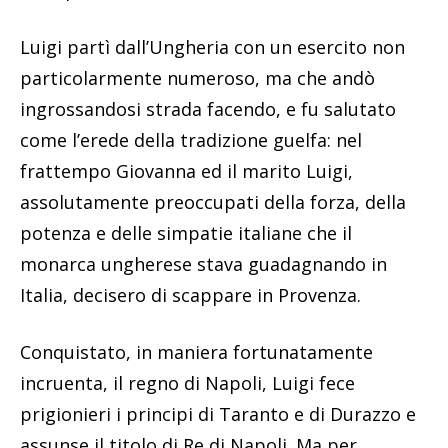
Luigi partì dall’Ungheria con un esercito non
particolarmente numeroso, ma che andò
ingrossandosi strada facendo, e fu salutato
come l’erede della tradizione guelfa: nel
frattempo Giovanna ed il marito Luigi,
assolutamente preoccupati della forza, della
potenza e delle simpatie italiane che il
monarca ungherese stava guadagnando in
Italia, decisero di scappare in Provenza.
Conquistato, in maniera fortunatamente
incruenta, il regno di Napoli, Luigi fece
prigionieri i principi di Taranto e di Durazzo e
assunse il titolo di Re di Napoli. Ma per