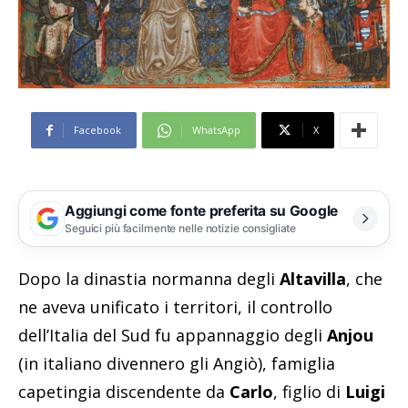
Facebook
WhatsApp
X
Aggiungi come fonte preferita su Google
Seguici più facilmente nelle notizie consigliate
Dopo la dinastia normanna degli
Altavilla
, che
ne aveva unificato i territori, il controllo
dell’Italia del Sud fu appannaggio degli
Anjou
(in italiano divennero gli Angiò), famiglia
capetingia discendente da
Carlo
, figlio di
Luigi