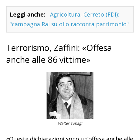
Leggi anche:
Agricoltura, Cerreto (FDI):
"campagna Rai su olio racconta patrimonio"
Terrorismo, Zaffini: «Offesa
anche alle 86 vittime»
Walter Tobagi
«Queste dichiarazioni sono un’offesa anche alle