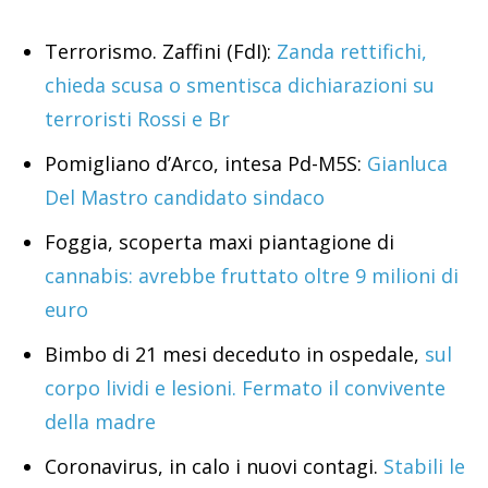
Terrorismo. Zaffini (FdI):
Zanda rettifichi,
chieda scusa o smentisca dichiarazioni su
terroristi Rossi e Br
Pomigliano d’Arco, intesa Pd-M5S:
Gianluca
Del Mastro candidato sindaco
Foggia, scoperta maxi piantagione di
cannabis: avrebbe fruttato oltre 9 milioni di
euro
Bimbo di 21 mesi deceduto in ospedale,
sul
corpo lividi e lesioni. Fermato il convivente
della madre
Coronavirus, in calo i nuovi contagi.
Stabili le