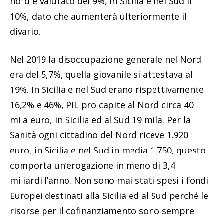
nord è valutato del 9%, in Sicilia e nel Sud il
10%, dato che aumenterà ulteriormente il
divario.
Nel 2019 la disoccupazione generale nel Nord
era del 5,7%, quella giovanile si attestava al
19%. In Sicilia e nel Sud erano rispettivamente
16,2% e 46%, PIL pro capite al Nord circa 40
mila euro, in Sicilia ed al Sud 19 mila. Per la
Sanità ogni cittadino del Nord riceve 1.920
euro, in Sicilia e nel Sud in media 1.750, questo
comporta un’erogazione in meno di 3,4
miliardi l’anno. Non sono mai stati spesi i fondi
Europei destinati alla Sicilia ed al Sud perché le
risorse per il cofinanziamento sono sempre