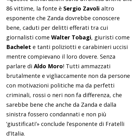
86 vittime, la fonte è
Sergio Zavoli
altro
esponente che Zanda dovrebbe conoscere
bene, caduti per delitti efferati tra cui
giornalisti come
Walter Tobagi
, giuristi come
Bachelet
e tanti poliziotti e carabinieri uccisi
mentre compievano il loro dovere. Senza
parlare di
Aldo Moro
! Tutti ammazzati
brutalmente e vigliaccamente non da persone
con motivazioni politiche ma da perfetti
criminali, rossi o neri non fa differenza, che
sarebbe bene che anche da Zanda e dalla
sinistra fossero condannati e non più
‘giustificati’» conclude l’esponente di Fratelli
d’Italia.