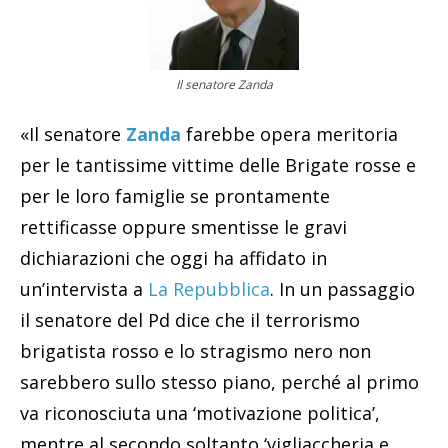
Il senatore Zanda
«Il senatore
Zanda
farebbe opera meritoria
per le tantissime vittime delle Brigate rosse e
per le loro famiglie se prontamente
rettificasse oppure smentisse le gravi
dichiarazioni che oggi ha affidato in
un’intervista a
La Repubblica
. In un passaggio
il senatore del Pd dice che il terrorismo
brigatista rosso e lo stragismo nero non
sarebbero sullo stesso piano, perché al primo
va riconosciuta una ‘motivazione politica’,
mentre al secondo soltanto ‘vigliaccheria e