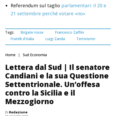
Referendum sul taglio
parlamentari: il 20 e
21 settembre perché votare «no»
Tags:
Brigate rosse
Francesco Zaffini
Fratelli d'Italia
Luigi Zanda
Terrorismo
Home
Sud Economia
Lettera dal Sud | Il senatore
Candiani e la sua Questione
Settentrionale. Un’offesa
contro la Sicilia e il
Mezzogiorno
Di
Redazione