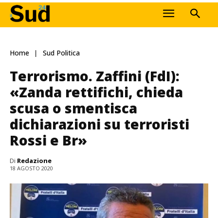
Home
Sud Politica
Terrorismo. Zaffini (FdI):
«Zanda rettifichi, chieda
scusa o smentisca
dichiarazioni su terroristi
Rossi e Br»
Di
Redazione
18 AGOSTO 2020