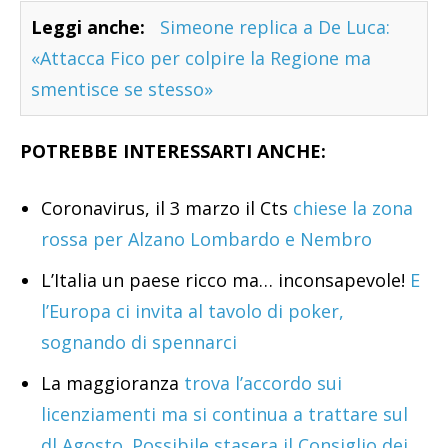
Leggi anche:
Simeone replica a De Luca:
«Attacca Fico per colpire la Regione ma
smentisce se stesso»
POTREBBE INTERESSARTI ANCHE:
Coronavirus, il 3 marzo il Cts
chiese la zona
rossa per Alzano Lombardo e Nembro
L’Italia un paese ricco ma… inconsapevole!
E
l’Europa ci invita al tavolo di poker,
sognando di spennarci
La maggioranza
trova l’accordo sui
licenziamenti ma si continua a trattare sul
dl Agosto. Possibile stasera il Consiglio dei