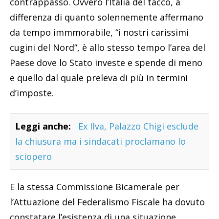
contrappasso. Ovvero l’Italia del tacco, a
differenza di quanto solennemente affermano
da tempo immmorabile, “i nostri carissimi
cugini del Nord”, è allo stesso tempo l’area del
Paese dove lo Stato investe e spende di meno
e quello dal quale preleva di più in termini
d’imposte.
Leggi anche:
Ex Ilva, Palazzo Chigi esclude
la chiusura ma i sindacati proclamano lo
sciopero
E la stessa Commissione Bicamerale per
l’Attuazione del Federalismo Fiscale ha dovuto
constatare l’esistenza di una situazione