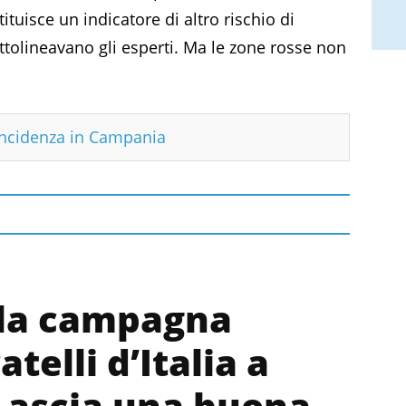
ituisce un indicatore di altro rischio di
ottolineavano gli esperti. Ma le zone rosse non
incidenza in Campania
 la campagna
atelli d’Italia a
‘Lascia una buona