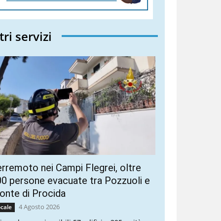
tri servizi
rremoto nei Campi Flegrei, oltre
0 persone evacuate tra Pozzuoli e
nte di Procida
4 Agosto 2026
cale