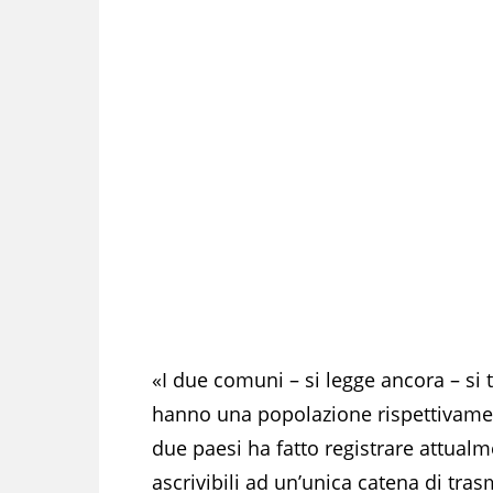
«I due comuni – si legge ancora – si
hanno una popolazione rispettivament
due paesi ha fatto registrare attualm
ascrivibili ad un’unica catena di tras