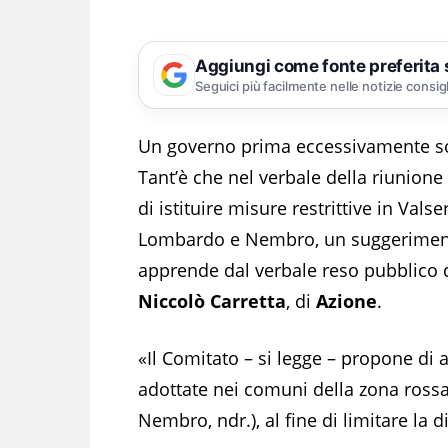
Aggiungi come fonte preferita
Seguici più facilmente nelle notizie consig
Un governo prima eccessivamente sor
Tant’è che nel verbale della riunione
di istituire misure restrittive in Va
Lombardo e Nembro, un suggerimento
apprende dal verbale reso pubblico d
Niccolò Carretta
, di
Azione
.
«Il Comitato – si legge – propone di 
adottate nei comuni della zona ross
Nembro, ndr.), al fine di limitare la 