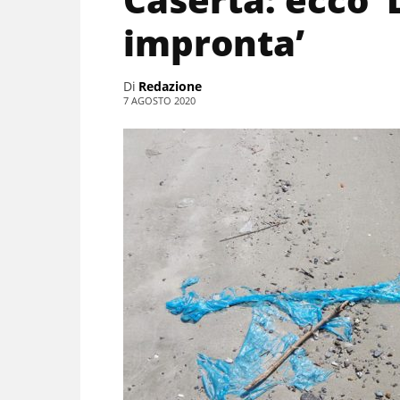
impronta’
Di
Redazione
7 AGOSTO 2020