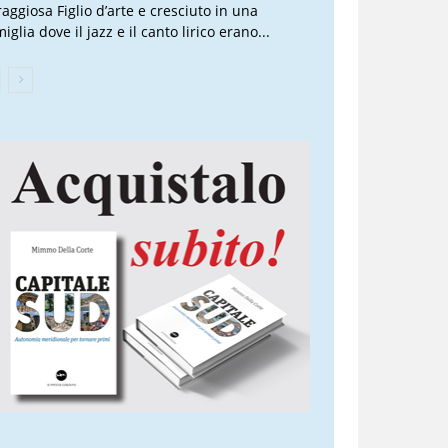
raggiosa Figlio d’arte e cresciuto in una
iglia dove il jazz e il canto lirico erano...