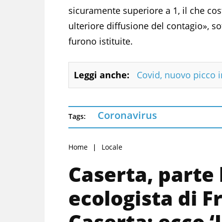
sicuramente superiore a 1, il che cost
ulteriore diffusione del contagio», s
furono istituite.
Leggi anche:
Covid, nuovo picco 
Coronavirus
Tags:
Home
Locale
Caserta, parte
ecologista di Fr
Caserta: ecco 