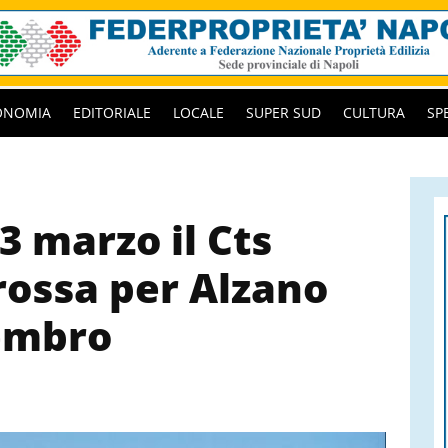
ONOMIA
EDITORIALE
LOCALE
SUPER SUD
CULTURA
SP
 3 marzo il Cts
rossa per Alzano
embro