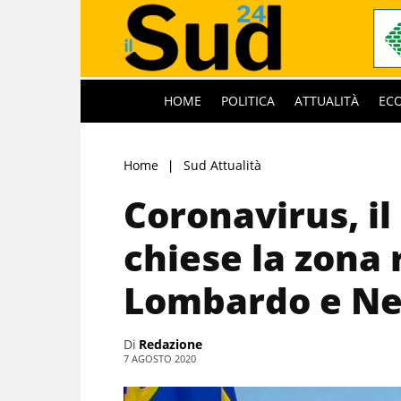
HOME
POLITICA
ATTUALITÀ
EC
Home
Sud Attualità
Coronavirus, il
chiese la zona 
Lombardo e N
Di
Redazione
7 AGOSTO 2020