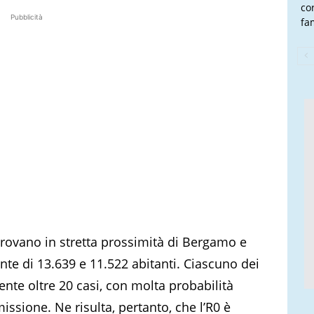
co
Pubblicità
fam
 trovano in stretta prossimità di Bergamo e
e di 13.639 e 11.522 abitanti. Ciascuno dei
ente oltre 20 casi, con molta probabilità
missione. Ne risulta, pertanto, che l’R0 è