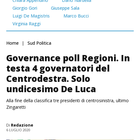
Chiara Appendino
Dario Nardella
Giorgio Gori
Giuseppe Sala
Luigi De Magistris
Marco Bucci
Virginia Raggi
Home
Sud Politica
Governance poll Regioni. In
testa 4 governatori del
Centrodestra. Solo
undicesimo De Luca
Alla fine della classifica tre presidenti di centrosinistra, ultimo
Zingaretti
Di
Redazione
6 LUGLIO 2020