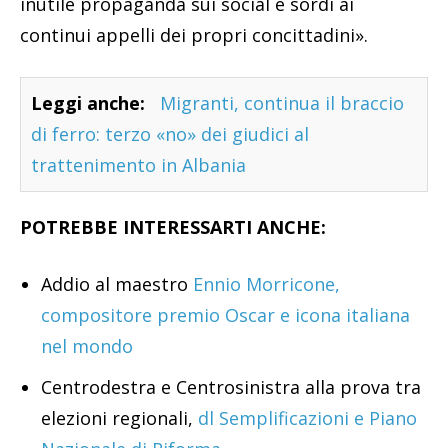
inutile propaganda sui social e sordi ai
continui appelli dei propri concittadini».
Leggi anche:
Migranti, continua il braccio
di ferro: terzo «no» dei giudici al
trattenimento in Albania
POTREBBE INTERESSARTI ANCHE:
Addio al maestro
Ennio Morricone,
compositore premio Oscar e icona italiana
nel mondo
Centrodestra e Centrosinistra alla prova tra
elezioni regionali,
dl Semplificazioni e Piano