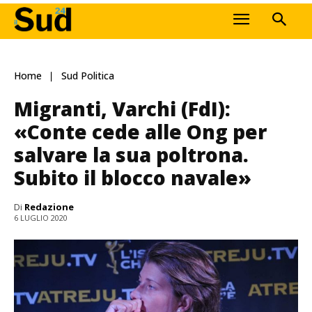
Home
Sud Politica
Migranti, Varchi (FdI):
«Conte cede alle Ong per
salvare la sua poltrona.
Subito il blocco navale»
Di
Redazione
6 LUGLIO 2020