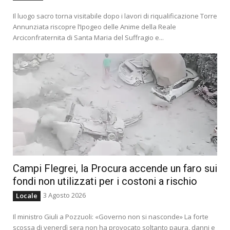
Il luogo sacro torna visitabile dopo i lavori di riqualificazione Torre
Annunziata riscopre l’Ipogeo delle Anime della Reale
Arciconfraternita di Santa Maria del Suffragio e...
Campi Flegrei, la Procura accende un faro sui
fondi non utilizzati per i costoni a rischio
3 Agosto 2026
Locale
Il ministro Giuli a Pozzuoli: «Governo non si nasconde» La forte
scossa di venerdì sera non ha provocato soltanto paura, danni e