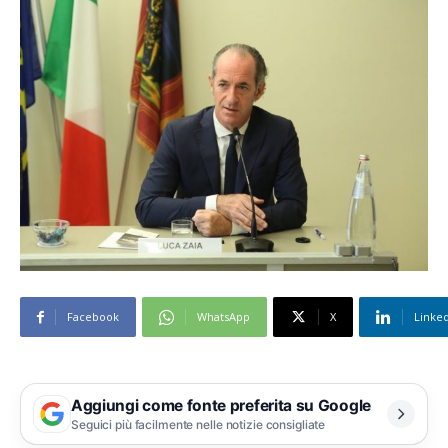
Facebook
WhatsApp
X
Linke
Aggiungi come fonte preferita su Google
Seguici più facilmente nelle notizie consigliate