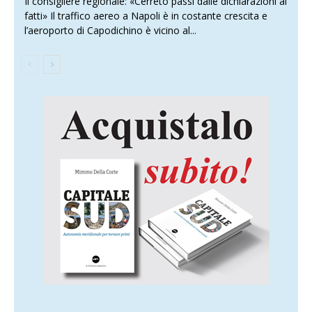
Il consigliere regionale: «Cerreto passi dalle dichiarazioni ai
fatti» Il traffico aereo a Napoli è in costante crescita e
l’aeroporto di Capodichino è vicino al...