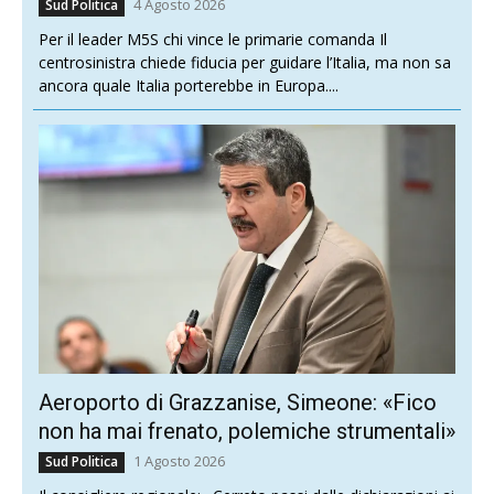
4 Agosto 2026
Sud Politica
Per il leader M5S chi vince le primarie comanda Il
centrosinistra chiede fiducia per guidare l’Italia, ma non sa
ancora quale Italia porterebbe in Europa....
Aeroporto di Grazzanise, Simeone: «Fico
non ha mai frenato, polemiche strumentali»
1 Agosto 2026
Sud Politica