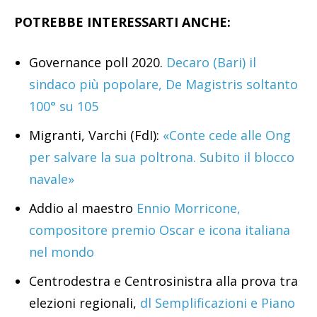
POTREBBE INTERESSARTI ANCHE:
Governance poll 2020.
Decaro (Bari) il
sindaco più popolare, De Magistris soltanto
100° su 105
Migranti, Varchi (FdI):
«Conte cede alle Ong
per salvare la sua poltrona. Subito il blocco
navale»
Addio al maestro
Ennio Morricone,
compositore premio Oscar e icona italiana
nel mondo
Centrodestra e Centrosinistra alla prova tra
elezioni regionali,
dl Semplificazioni e Piano