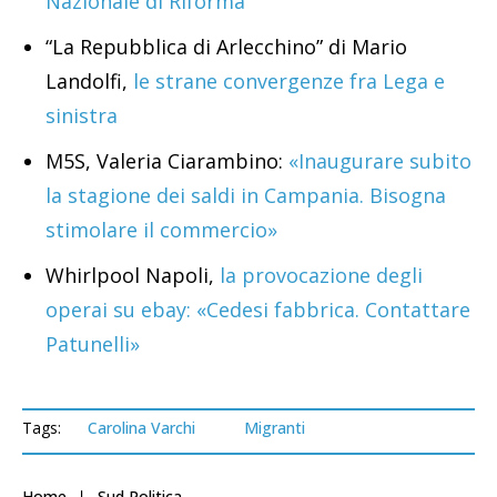
Nazionale di Riforma
“La Repubblica di Arlecchino” di Mario
Landolfi,
le strane convergenze fra Lega e
sinistra
M5S, Valeria Ciarambino:
«Inaugurare subito
la stagione dei saldi in Campania. Bisogna
stimolare il commercio»
Whirlpool Napoli,
la provocazione degli
operai su ebay: «Cedesi fabbrica. Contattare
Patunelli»
Tags:
Carolina Varchi
Migranti
Home
Sud Politica