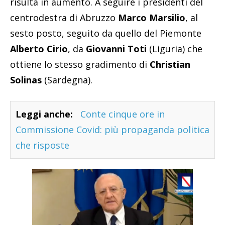
risulta in aumento. A seguire i presidenti del
centrodestra di Abruzzo
Marco Marsilio
, al
sesto posto, seguito da quello del Piemonte
Alberto Cirio
, da
Giovanni Toti
(Liguria) che
ottiene lo stesso gradimento di
Christian
Solinas
(Sardegna).
Leggi anche:
Conte cinque ore in
Commissione Covid: più propaganda politica
che risposte