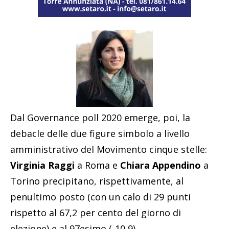
Dal Governance poll 2020 emerge, poi, la
debacle delle due figure simbolo a livello
amministrativo del Movimento cinque stelle:
Virginia Raggi
a Roma e
Chiara Appendino
a
Torino precipitano, rispettivamente, al
penultimo posto (con un calo di 29 punti
rispetto al 67,2 per cento del giorno di
elezione) e al 97esimo (-10,9).