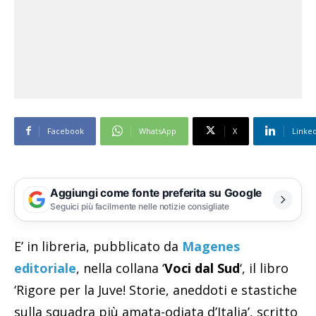
Facebook
WhatsApp
X
Linke
Aggiungi come fonte preferita su Google
Seguici più facilmente nelle notizie consigliate
E’ in libreria, pubblicato da
Magenes
editoriale
, nella collana ‘
Voci dal Sud
‘, il libro
‘Rigore per la Juve! Storie, aneddoti e stastiche
sulla squadra più amata-odiata d’Italia’, scritto