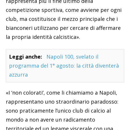
rappresenta più il fine ultimo della
competizione sportiva, come avviene per ogni
club, ma costituisce il mezzo principale che i
bianconeri utilizzano per cercare di affermare
la propria identità calcistica».
Leggi anche:
Napoli 100, svelato il
programma del 1° agosto: la città diventerà
azzurra
«I ‘non colorati’, come li chiamiamo a Napoli,
rappresentano uno straordinario paradosso:
sono praticamente l’unico club di calcio al
mondo a non avere un radicamento
territoriale ed un legame viscerale con una