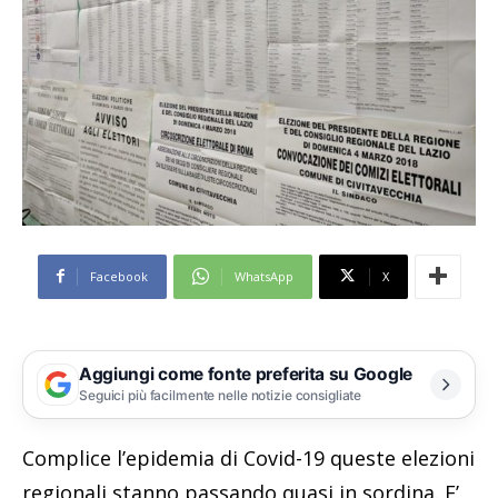
Facebook
WhatsApp
X
Aggiungi come fonte preferita su Google
Seguici più facilmente nelle notizie consigliate
Complice l’epidemia di Covid-19 queste elezioni
regionali stanno passando quasi in sordina. E’