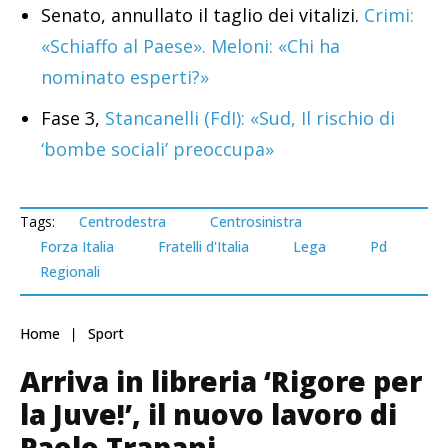
Senato, annullato il taglio dei vitalizi.
Crimi:
«Schiaffo al Paese». Meloni: «Chi ha
nominato esperti?»
Fase 3,
Stancanelli (FdI): «Sud, Il rischio di
‘bombe sociali’ preoccupa»
Tags:
Centrodestra
Centrosinistra
Forza Italia
Fratelli d'Italia
Lega
Pd
Regionali
Home
Sport
Arriva in libreria ‘Rigore per
la Juve!’, il nuovo lavoro di
Paolo Trapani