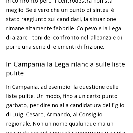
In confronto però il Centrodestra non sta
meglio. Se è vero che un punto di sintesi è
stato raggiunto sui candidati, la situazione
rimane altamente febbrile. Colpevole la Lega
di alzare i toni del confronto nell’alleanza e di
porre una serie di elementi di frizione.
In Campania la Lega rilancia sulle liste
pulite
In Campania, ad esempio, la questione delle
liste pulite. Un modo, fino a un certo punto
garbato, per dire no alla candidatura del figlio
di Luigi Cesaro, Armando, al Consiglio
regionale. Non un nome qualunque ma un
pezzo da novanta perché capogruppo uscente,