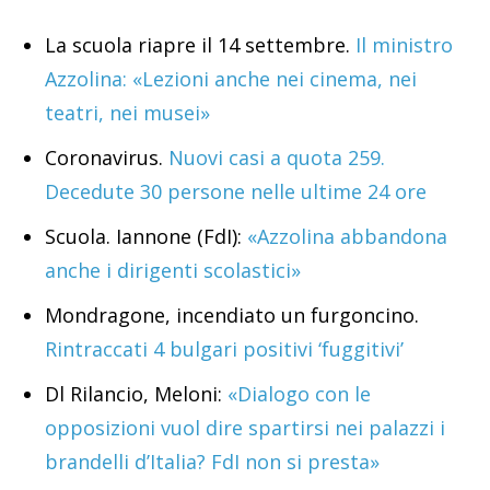
La scuola riapre il 14 settembre.
Il ministro
Azzolina: «Lezioni anche nei cinema, nei
teatri, nei musei»
Coronavirus.
Nuovi casi a quota 259.
Decedute 30 persone nelle ultime 24 ore
Scuola. Iannone (FdI):
«Azzolina abbandona
anche i dirigenti scolastici»
Mondragone, incendiato un furgoncino.
Rintraccati 4 bulgari positivi ‘fuggitivi’
Dl Rilancio, Meloni:
«Dialogo con le
opposizioni vuol dire spartirsi nei palazzi i
brandelli d’Italia? FdI non si presta»