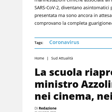
SARS-CoV-2, diventano asintomatici p
presentata ma sono ancora in attesa
comprovano la completa guarigione
Coronavirus
Tags:
Home
Sud Attualità
La scuola riapre
ministro Azzol
nei cinema, nei
Di
Redazione