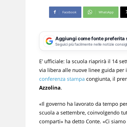
Facebook
WhatsApp
Aggiungi come fonte preferita
Seguici più facilmente nelle notizie consig
E’ ufficiale: la scuola riaprirà il 14 
via libera alle nuove linee guida per 
conferenza stampa
congiunta, il pr
Azzolina
.
«Il governo ha lavorato da tempo per 
scuola a settembre, coinvolgendo tutto
comparti» ha detto Conte. «Ci siamo 