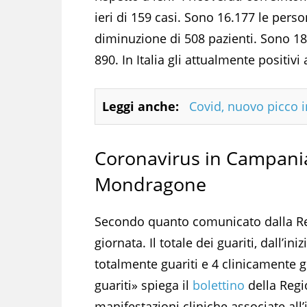
ieri di 159 casi. Sono 16.177 le per
diminuzione di 508 pazienti. Sono 1
890. In Italia gli attualmente positiv
Leggi anche:
Covid, nuovo picco 
Coronavirus in Campania:
Mondragone
Secondo quanto comunicato dalla Reg
giornata. Il totale dei guariti, dall’in
totalmente guariti e 4 clinicamente 
guariti» spiega il
bolettino
della Regi
manifestazioni cliniche associate al