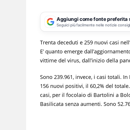
Aggiungi come fonte preferita
Seguici più facilmente nelle notizie consig
Trenta deceduti e 259 nuovi casi nell
E’ quanto emerge dall’aggiornament
vittime del virus, dall’inizio della pa
Sono 239.961, invece, i casi totali. I
156 nuovi positivi, il 60,2% del tota
casi, per il focolaio di Bartolini a Bo
Basilicata senza aumenti. Sono 52.768