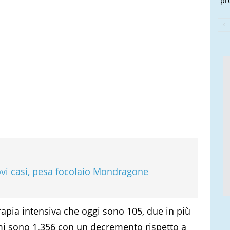
pr
vi casi, pesa focolaio Mondragone
rapia intensiva che oggi sono 105, due in più
tomi sono 1.356 con un decremento rispetto a