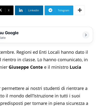
X
Linkedin
Telegram
 su Google
liate
settembre. Regioni ed Enti Locali hanno dato il
il rientro in classe. Lo hanno comunicato, in
emier
Giuseppe Conte
e il ministro
Lucia
permettere ai nostri studenti di rientrare a
 il mondo dell’Istruzione in tutti i suoi
predisposti per tornare in piena sicurezza a