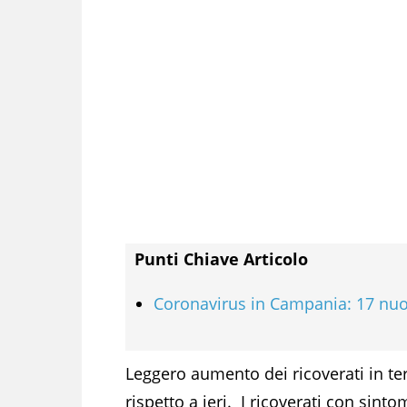
Punti Chiave Articolo
Coronavirus in Campania: 17 nuo
Leggero aumento dei ricoverati in te
rispetto a ieri. I ricoverati con sin