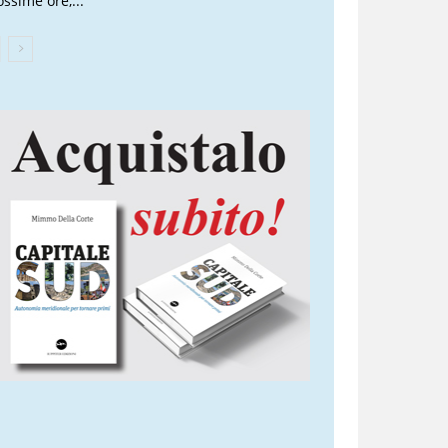
ossime ore,...