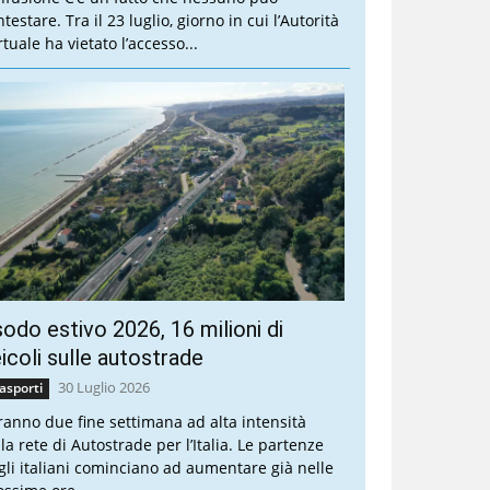
testare. Tra il 23 luglio, giorno in cui l’Autorità
tuale ha vietato l’accesso...
odo estivo 2026, 16 milioni di
icoli sulle autostrade
30 Luglio 2026
asporti
ranno due fine settimana ad alta intensità
la rete di Autostrade per l’Italia. Le partenze
gli italiani cominciano ad aumentare già nelle