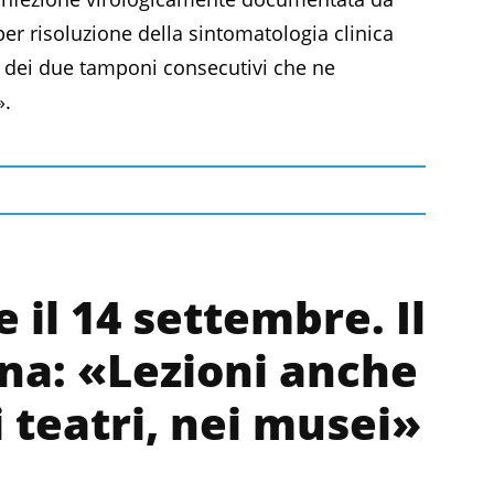
er risoluzione della sintomatologia clinica
 dei due tamponi consecutivi che ne
».
 il 14 settembre. Il
ina: «Lezioni anche
 teatri, nei musei»