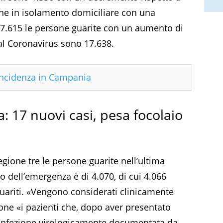
sone in isolamento domiciliare con una
87.615 le persone guarite con un aumento di
i al Coronavirus sono 17.638.
incidenza in Campania
 17 nuovi casi, pesa focolaio
ione tre le persone guarite nell’ultima
izio dell’emergenza è di 4.070, di cui
4.066
guariti. «Vengono considerati clinicamente
one «i pazienti che, dopo aver presentato
l’infezione virologicamente documentata da