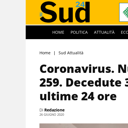
HOME
POLITICA
ATTUALITÀ
EC
Home
Sud Attualità
Coronavirus. N
259. Decedute 
ultime 24 ore
Di
Redazione
26 GIUGNO 2020