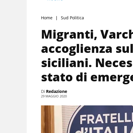
Home
Sud Politica
Migranti, Varc
accoglienza sul
siciliani. Nece
stato di emer
Di
Redazione
29 MAGGIO 2020