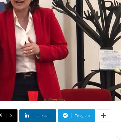
X
Linkedin
Telegram