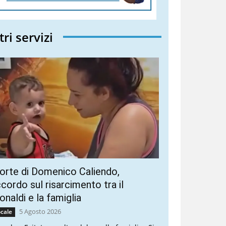
tri servizi
rte di Domenico Caliendo,
cordo sul risarcimento tra il
naldi e la famiglia
5 Agosto 2026
cale