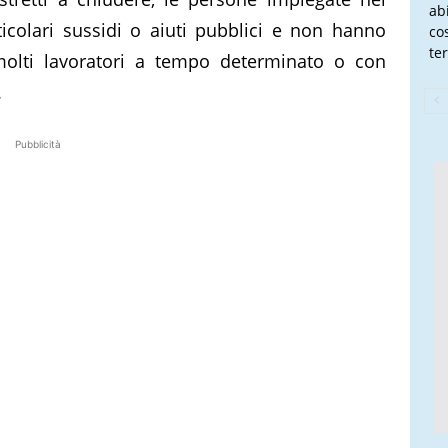
ab
olari sussidi o aiuti pubblici e non hanno
co
te
molti lavoratori a tempo determinato o con
.
Pubblicità