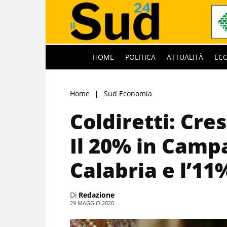
HOME
POLITICA
ATTUALITÀ
EC
Home
Sud Economia
Coldiretti: Cres
Il 20% in Campa
Calabria e l’11%
Di
Redazione
29 MAGGIO 2020