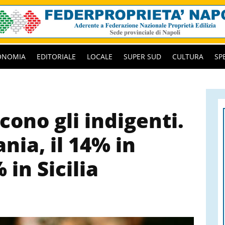
ONOMIA
EDITORIALE
LOCALE
SUPER SUD
CULTURA
SP
cono gli indigenti.
nia, il 14% in
 in Sicilia