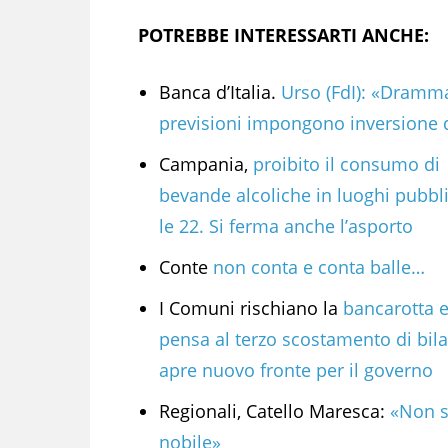
POTREBBE INTERESSARTI ANCHE:
Banca d’Italia.
Urso (FdI): «Dramm
previsioni impongono inversione d
Campania,
proibito il consumo di
bevande alcoliche in luoghi pubbl
le 22. Si ferma anche l’asporto
Conte
non conta e conta balle…
I Comuni rischiano la
bancarotta 
pensa al terzo scostamento di bila
apre nuovo fronte per il governo
Regionali, Catello Maresca:
«Non s
nobile»