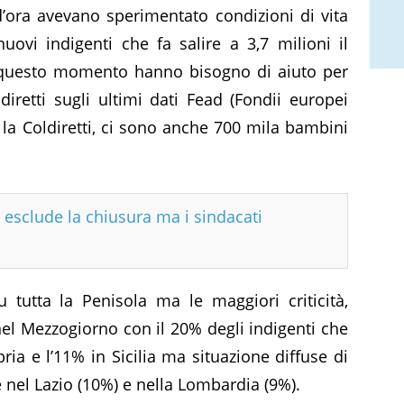
’ora avevano sperimentato condizioni di vita
uovi indigenti che fa salire a 3,7 milioni il
n questo momento hanno bisogno di aiuto per
iretti sugli ultimi dati Fead (Fondii europei
ma la Coldiretti, ci sono anche 700 mila bambini
i esclude la chiusura ma i sindacati
 su tutta la Penisola ma le maggiori criticità,
 nel Mezzogiorno con il 20% degli indigenti che
ria e l’11% in Sicilia ma situazione diffuse di
 nel Lazio (10%) e nella Lombardia (9%).