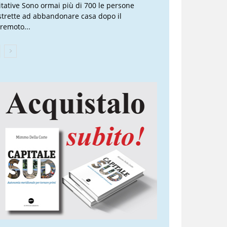
itative Sono ormai più di 700 le persone
strette ad abbandonare casa dopo il
rremoto...