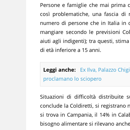
Persone e famiglie che mai prima d
così problematiche, una fascia di n
numero di persone che in Italia i
mangiare secondo le previsioni Cold
aiuti agli indigenti); tra questi, sti
di età inferiore a 15 anni.
Leggi anche:
Ex Ilva, Palazzo Chig
proclamano lo sciopero
Situazioni di difficoltà distribuite
conclude la Coldiretti, si registrano
si trova in Campania, il 14% in Calab
bisogno alimentare si rilevano anche