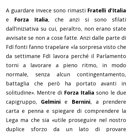
A guardare invece sono rimasti
Fratelli d’Italia
e
Forza Italia
, che anzi si sono sfilati
dall’iniziativa su cui, peraltro, non erano state
avvisate se non a cose fatte. Anzi dalle parte di
FdI fonti fanno trapelare «la sorpresa visto che
da settimane FdI lavora perché il Parlamento
torni a lavorare a pieno ritmo, in modo
normale, senza alcun contingentamento,
battaglia che però ha portato avanti in
solitudine». Mentre di
Forza Italia
sono le due
capigruppo,
Gelmini
e
Bernini
, a prendere
carta e penna e spiegare di comprendere la
Lega ma che sia «utile proseguire nel nostro
duplice sforzo da un lato di provare