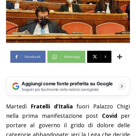
Facebook
WhatsApp
X
Aggiungi come fonte preferita su Google
Seguici più facilmente nelle notizie consigliate
Martedì
Fratelli d’Italia
fuori Palazzo Chigi
nella prima manifestazione post
Covid
per
portare al governo il grido di dolore delle
categorie abbandonate; ieri la Lega che decide