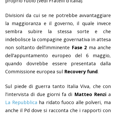
proprio ruolo (vedi Fratelli d’Italia).
Divisioni da cui se ne potrebbe avvantaggiare
la maggioranza e il governo, il quale invece
sembra subire la stessa sorte e che
indebolisce la compagine governativa in attesa
non soltanto dell’imminente
Fase 2
ma anche
dell’appuntamento europeo del 6 maggio,
quando dovrebbe essere presentata dalla
Commissione europea sul
Recovery fund
.
Sul piede di guerra tanto Italia Viva, che con
l’intervista di due giorni fa di
Matteo Renzi
a
La Repubblica
ha ridato fuoco alle polveri, ma
anche il Pd dove si racconta che i rapporti con