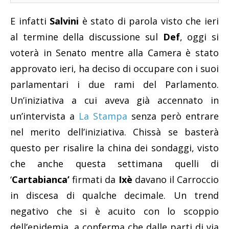
E infatti
Salvini
è stato di parola visto che ieri
al termine della discussione sul
Def
, oggi si
voterà in Senato mentre alla Camera è stato
approvato ieri, ha deciso di occupare con i suoi
parlamentari i due rami del Parlamento.
Un’iniziativa a cui aveva già accennato in
un’intervista a
La Stampa
senza però entrare
nel merito dell’iniziativa. Chissà se basterà
questo per risalire la china dei sondaggi, visto
che anche questa settimana quelli di
‘
Cartabianca’
firmati da
Ixè
davano il Carroccio
in discesa di qualche decimale. Un trend
negativo che si è acuito con lo scoppio
dell’epidemia, a conferma che dalle parti di via