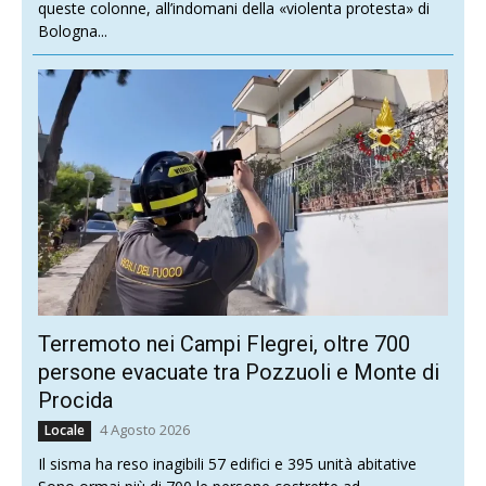
queste colonne, all’indomani della «violenta protesta» di
Bologna...
Terremoto nei Campi Flegrei, oltre 700
persone evacuate tra Pozzuoli e Monte di
Procida
4 Agosto 2026
Locale
Il sisma ha reso inagibili 57 edifici e 395 unità abitative