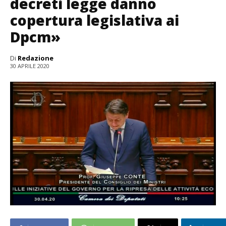
decreti legge danno
copertura legislativa ai
Dpcm»
Di
Redazione
30 APRILE 2020