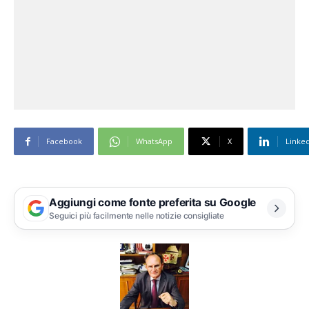
Facebook
WhatsApp
X
Linke
Aggiungi come fonte preferita su Google
Seguici più facilmente nelle notizie consigliate