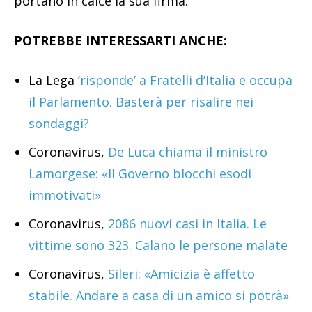
portano in calce la sua firma.
POTREBBE INTERESSARTI ANCHE:
La Lega
‘risponde’ a Fratelli d’Italia e occupa
il Parlamento. Basterà per risalire nei
sondaggi?
Coronavirus,
De Luca chiama il ministro
Lamorgese: «Il Governo blocchi esodi
immotivati»
Coronavirus,
2086 nuovi casi in Italia. Le
vittime sono 323. Calano le persone malate
Coronavirus,
Sileri: «Amicizia è affetto
stabile. Andare a casa di un amico si potrà»