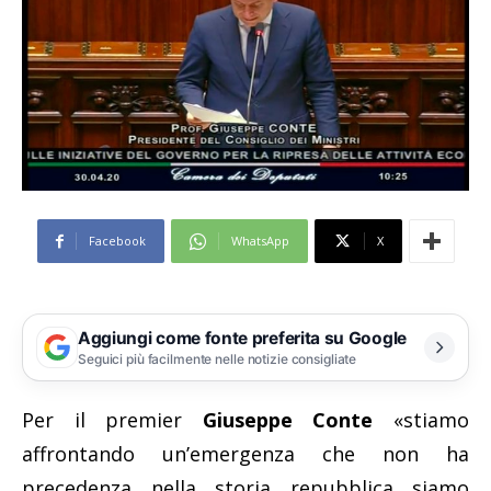
Facebook
WhatsApp
X
Aggiungi come fonte preferita su Google
Seguici più facilmente nelle notizie consigliate
Per il premier
Giuseppe Conte
«stiamo
affrontando un’emergenza che non ha
precedenza nella storia repubblica siamo