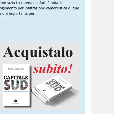
mocrazia La catena dei fatti è nota: lo
ioglimento per infiltrazione camorristica di due
muni importanti, per...