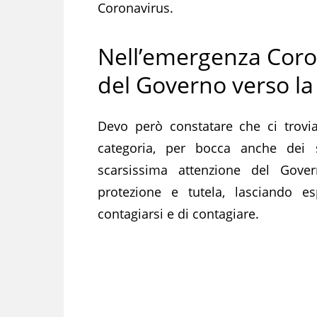
Coronavirus.
Nell’emergenza Coron
del Governo verso la
Devo però constatare che ci trovia
categoria, per bocca anche dei s
scarsissima attenzione del Gover
protezione e tutela, lasciando e
contagiarsi e di contagiare.