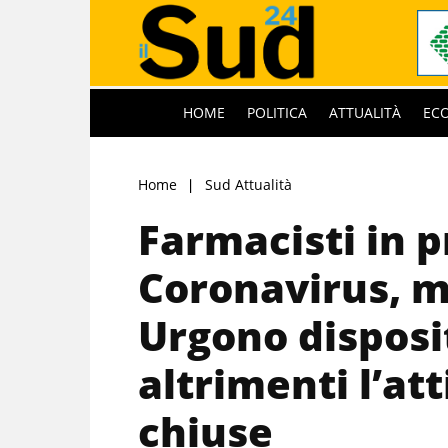
HOME
POLITICA
ATTUALITÀ
EC
Home
Sud Attualità
Farmacisti in p
Coronavirus, m
Urgono disposit
altrimenti l’att
chiuse