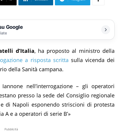
 su Google
liate
atelli d’Italia
, ha proposto al ministro della
rogazione a risposta scritta
sulla vicenda dei
cario della Sanità campana.
Iannone nell’interrogazione – gli operatori
festano presso la sede del Consiglio regionale
e di Napoli esponendo striscioni di protesta
a A e a operatori di serie B’»
Pubblicità