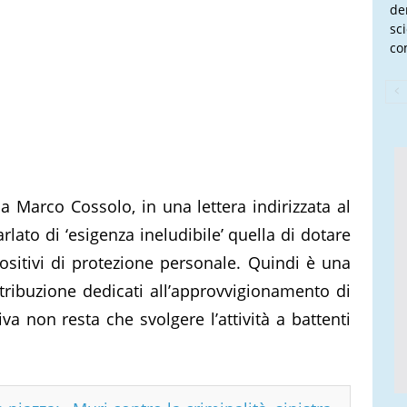
de
sc
co
a Marco Cossolo, in una lettera indirizzata al
rlato di ‘esigenza ineludibile’ quella di dotare
ispositivi di protezione personale. Quindi è una
istribuzione dedicati all’approvvigionamento di
va non resta che svolgere l’attività a battenti