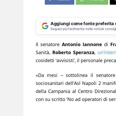
Aggiungi come fonte preferita
Seguici più facilmente nelle notizie consig
Il senatore
Antonio Iannone
di
Fr
Sanità,
Roberto Speranza
,
un’inter
cosidetti ‘avvisisti’, il personale pre
«Da mesi – sottolinea il senatore 
sociosanitari dell’Asl Napoli 2 mani
della Campania al Centro Direzional
con su scritto ‘No ad operatori di seri