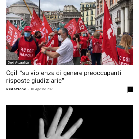
Sud Attualità
Cgil: “su violenza di genere preoccupanti
risposte giudiziarie”
Redazione
-
18 Agosto 2023
0