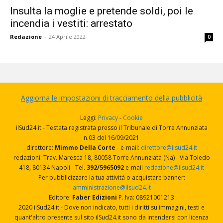
Insulta la moglie e pretende soldi, poi le
incendia i vestiti: arrestato
Redazione
-
24 Aprile 2022
0
Aggiorna le impostazioni di tracciamento della pubblicità
Leggi:
Privacy
-
Cookie
ilSud24.it - Testata registrata presso il Tribunale di Torre Annunziata
n.03 del 16/09/2021
direttore:
Mimmo Della Corte
- e-mail:
direttore@ilsud24.it
redazioni: Trav. Maresca 18, 80058 Torre Annunziata (Na) - Via Toledo
418, 80134 Napoli - Tel.
392/5965092
e-mail
redazione@ilsud24.it
Per pubblicizzare la tua attività o acquistare banner:
amministrazione@ilsud24.it
Editore:
Faber Edizioni
P. Iva: 08921001213
2020 ilSud24.it - Dove non indicato, tutti i diritti su immagini, testi e
quant'altro presente sul sito ilSud24.it sono da intendersi con licenza