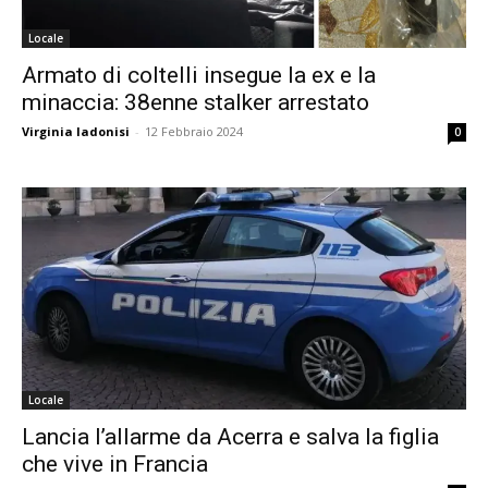
Locale
Armato di coltelli insegue la ex e la
minaccia: 38enne stalker arrestato
Virginia Iadonisi
-
12 Febbraio 2024
0
Locale
Lancia l’allarme da Acerra e salva la figlia
che vive in Francia