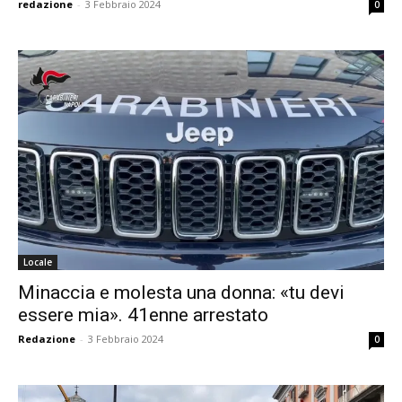
redazione
-
3 Febbraio 2024
0
Locale
Minaccia e molesta una donna: «tu devi
essere mia». 41enne arrestato
Redazione
-
3 Febbraio 2024
0