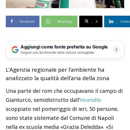
Facebook
WhatsApp
X
Linke
Aggiungi come fonte preferita su Google
Seguici più facilmente nelle notizie consigliate
L’Agenzia regionale per l’ambiente ha
analizzato la qualità dell’aria della zona
Una parte dei rom che occupavano il campo di
Gianturco, semidistrutto dall’
incendio
scoppiato nel pomeriggio di ieri, 50 persone,
sono state sistemate dal Comune di Napoli
nella ex scuola media «Grazia Deledda». «Si