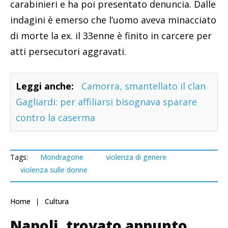
carabinieri e ha poi presentato denuncia. Dalle
indagini è emerso che l’uomo aveva minacciato
di morte la ex. il 33enne è finito in carcere per
atti persecutori aggravati.
Leggi anche:
Camorra, smantellato il clan
Gagliardi: per affiliarsi bisognava sparare
contro la caserma
Tags:
Mondragone
violenza di genere
violenza sulle donne
Home
Cultura
Napoli, trovato appunto