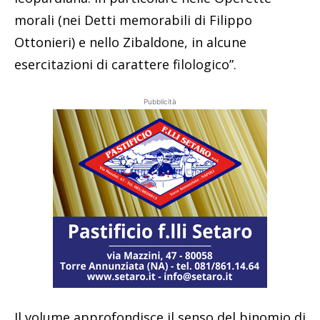
morali (nei Detti memorabili di Filippo
Ottonieri) e nello Zibaldone, in alcune
esercitazioni di carattere filologico”.
Pubblicità
Il volume approfondisce il senso del binomio di