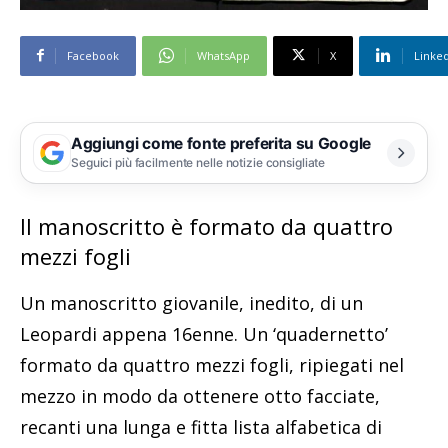
Facebook
WhatsApp
X
Linke
Aggiungi come fonte preferita su Google
Seguici più facilmente nelle notizie consigliate
Il manoscritto è formato da quattro
mezzi fogli
Un manoscritto giovanile, inedito, di un
Leopardi appena 16enne. Un ‘quadernetto’
formato da quattro mezzi fogli, ripiegati nel
mezzo in modo da ottenere otto facciate,
recanti una lunga e fitta lista alfabetica di