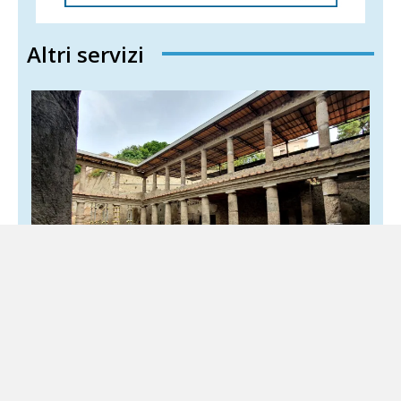
Altri servizi
Torre Annunziata, la dieta delle vittime di
Oplontis: uno studio svela cosa
mangiavano
7 Agosto 2026
Cultura