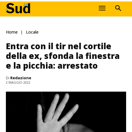
Home
Locale
Entra con il tir nel cortile
della ex, sfonda la finestra
e la picchia: arrestato
Di
Redazione
2 MAGGIO 2022