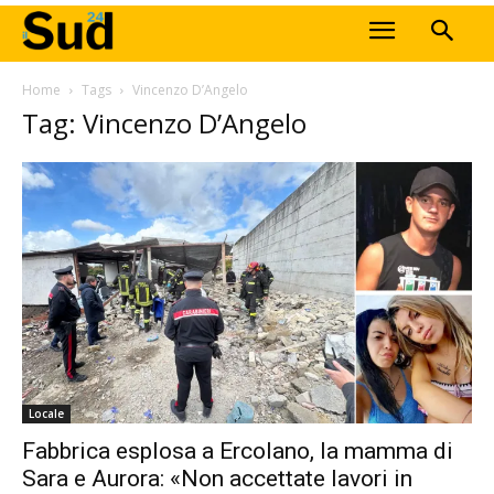
Home
Tags
Vincenzo D’Angelo
Tag: Vincenzo D’Angelo
Locale
Fabbrica esplosa a Ercolano, la mamma di
Sara e Aurora: «Non accettate lavori in