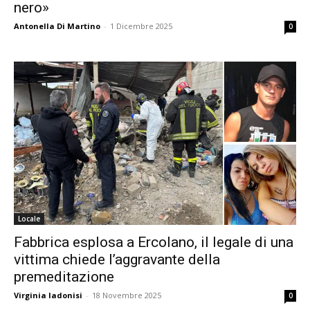
nero»
Antonella Di Martino
-
1 Dicembre 2025
0
Locale
Fabbrica esplosa a Ercolano, il legale di una
vittima chiede l’aggravante della
premeditazione
Virginia Iadonisi
-
18 Novembre 2025
0