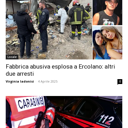
Locale
Fabbrica abusiva esplosa a Ercolano: altri
due arresti
Virginia Iadonisi
-
4 Aprile 2025
0