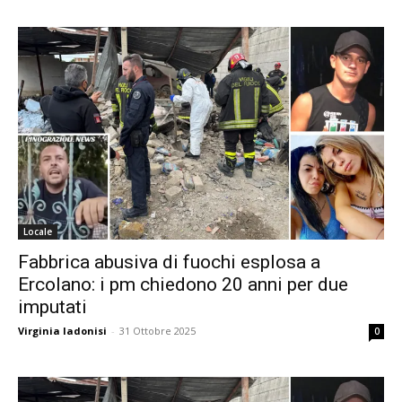
Locale
Fabbrica abusiva di fuochi esplosa a
Ercolano: i pm chiedono 20 anni per due
imputati
Virginia Iadonisi
-
31 Ottobre 2025
0