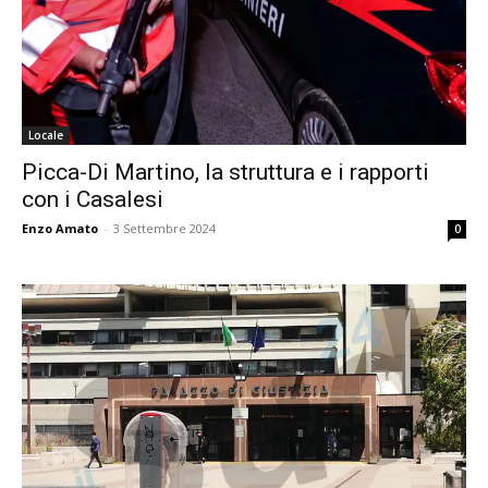
Locale
Picca-Di Martino, la struttura e i rapporti
con i Casalesi
Enzo Amato
-
3 Settembre 2024
0