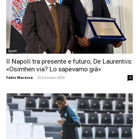
Sport
Il Napoli tra presente e futuro, De Laurentiis:
«Osimhen via? Lo sapevamo già»
Fabio Maresca
-
26 Gennaio 2024
0