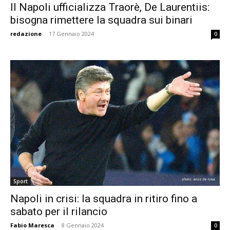
Il Napoli ufficializza Traorè, De Laurentiis:
bisogna rimettere la squadra sui binari
redazione
-
17 Gennaio 2024
0
Sport
Napoli in crisi: la squadra in ritiro fino a
sabato per il rilancio
Fabio Maresca
-
8 Gennaio 2024
0