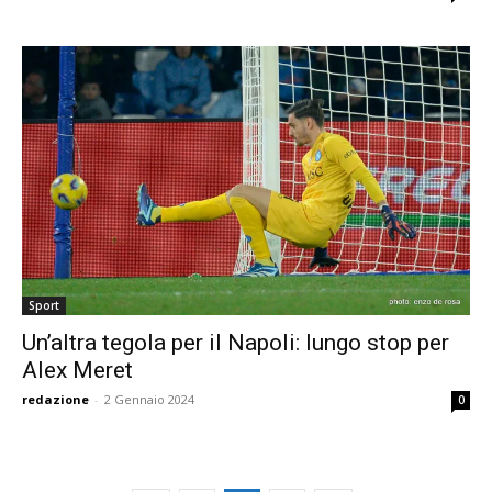
Sport
Un’altra tegola per il Napoli: lungo stop per
Alex Meret
redazione
-
2 Gennaio 2024
0