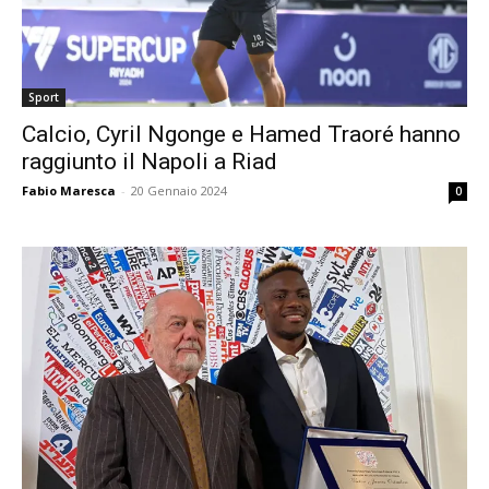
Sport
Calcio, Cyril Ngonge e Hamed Traoré hanno
raggiunto il Napoli a Riad
Fabio Maresca
-
20 Gennaio 2024
0