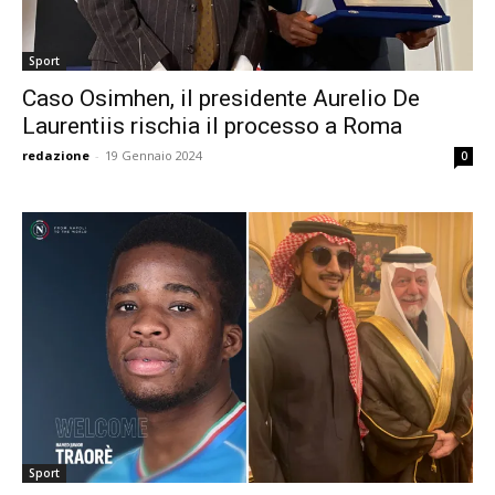
Sport
Caso Osimhen, il presidente Aurelio De
Laurentiis rischia il processo a Roma
redazione
-
19 Gennaio 2024
0
Sport