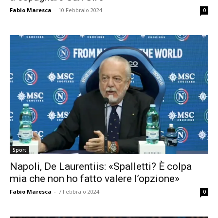
Fabio Maresca
-
10 Febbraio 2024
0
Sport
Napoli, De Laurentiis: «Spalletti? È colpa
mia che non ho fatto valere l’opzione»
Fabio Maresca
-
7 Febbraio 2024
0