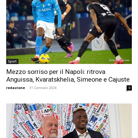
Sport
Mezzo sorriso per il Napoli: ritrova
Anguissa, Kvaratskhelia, Simeone e Cajuste
redazione
-
31 Gennaio 2024
0