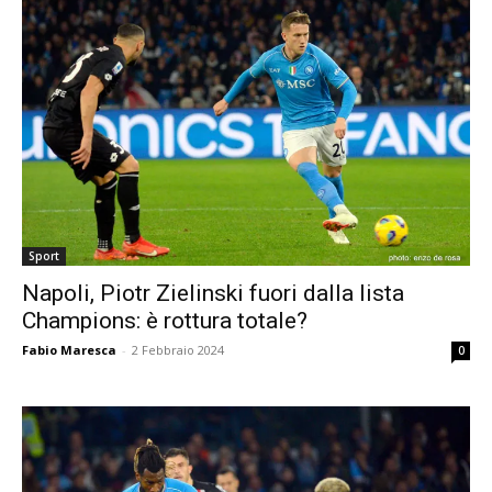
Sport
Napoli, Piotr Zielinski fuori dalla lista
Champions: è rottura totale?
Fabio Maresca
-
2 Febbraio 2024
0