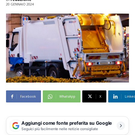
20 GENNAIO 2024
Facebook
WhatsApp
X
Linke
Aggiungi come fonte preferita su Google
Seguici più facilmente nelle notizie consigliate