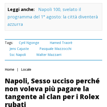
Leggi anche:
Napoli 100, svelato il
programma del 1° agosto: la città diventerà
azzurra
Tags:
Cyril Ngonge
Hamed Traorè
Jens Cajuste
Pasquale Mazzocchi
Ssc Napoli
Walter Mazzarri
Home
Locale
Napoli, Sesso ucciso perché
non voleva più pagare la
tangente al clan per i Rolex
rubati