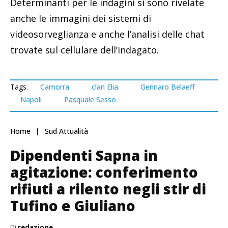
Determinanti per le indagini si sono rivelate
anche le immagini dei sistemi di
videosorveglianza e anche l’analisi delle chat
trovate sul cellulare dell’indagato.
Tags:
Camorra
clan Elia
Gennaro Belaeff
Napoli
Pasquale Sesso
Home
Sud Attualità
Dipendenti Sapna in
agitazione: conferimento
rifiuti a rilento negli stir di
Tufino e Giuliano
Di
redazione