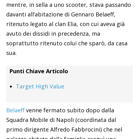
mentre, in sella a uno scooter, stava passando
davanti all’abitazione di Gennaro Belaeff,
ritenuto legato al clan Elia, con cui aveva già
avuto dei dissidi in precedenza, ma
soprattutto ritenuto colui che sparò, da casa
sua.
Punti Chiave Articolo
Target High Value
Belaeff
venne fermato subito dopo dalla
Squadra Mobile di Napoli (coordinata dal
primo dirigente Alfredo Fabbrocini) che nel
palazzo abitato dalla famiglia eseguì una