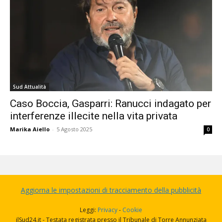
Sud Attualità
Caso Boccia, Gasparri: Ranucci indagato per
interferenze illecite nella vita privata
Marika Aiello
-
5 Agosto 2025
0
Aggiorna le impostazioni di tracciamento della pubblicità
Leggi:
Privacy
-
Cookie
ilSud24.it - Testata registrata presso il Tribunale di Torre Annunziata