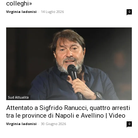
colleghi»
Virginia Iadonisi
-
14 Luglio 2026
0
Sud Attualità
Attentato a Sigfrido Ranucci, quattro arresti
tra le province di Napoli e Avellino | Video
Virginia Iadonisi
-
30 Giugno 2026
0