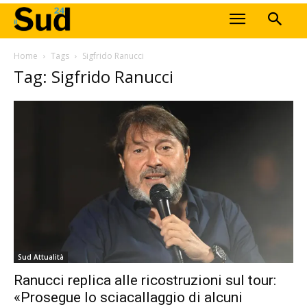
Home
Tags
Sigfrido Ranucci
Tag: Sigfrido Ranucci
Sud Attualità
Ranucci replica alle ricostruzioni sul tour:
«Prosegue lo sciacallaggio di alcuni