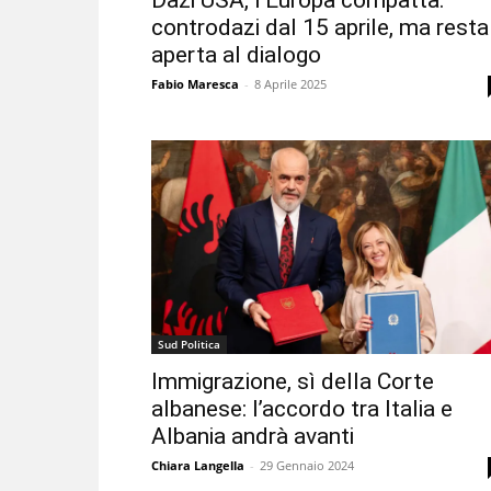
Dazi USA, l’Europa compatta:
controdazi dal 15 aprile, ma resta
aperta al dialogo
Fabio Maresca
-
8 Aprile 2025
Sud Politica
Immigrazione, sì della Corte
albanese: l’accordo tra Italia e
Albania andrà avanti
Chiara Langella
-
29 Gennaio 2024