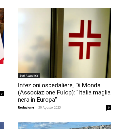
Sud Attualità
Infezioni ospedaliere, Di Monda
(Associazione Fulop): “Italia maglia
0
nera in Europa”
Redazione
-
30 Agosto 2023
0