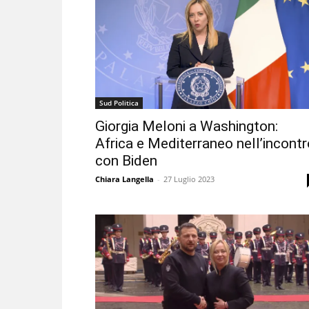
Sud Politica
Giorgia Meloni a Washington:
Africa e Mediterraneo nell’incontr
con Biden
Chiara Langella
-
27 Luglio 2023