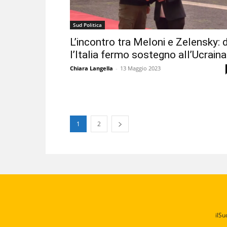
Sud Politica
L’incontro tra Meloni e Zelensky: 
l’Italia fermo sostegno all’Ucraina
Chiara Langella
-
13 Maggio 2023
1
2
ilSu