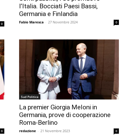
l’Italia. Bocciati Paesi Bassi,
Germania e Finlandia
Fabio Maresca
-
27 Novembre 2024
0
0
Sud Politica
La premier Giorgia Meloni in
Germania, prove di cooperazione
Roma-Berlino
redazione
-
21 Novembre 2023
0
0