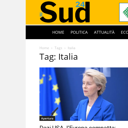
HOME
POLITICA
ATTUALITÀ
EC
Home
Tags
Italia
Tag: Italia
Apertura