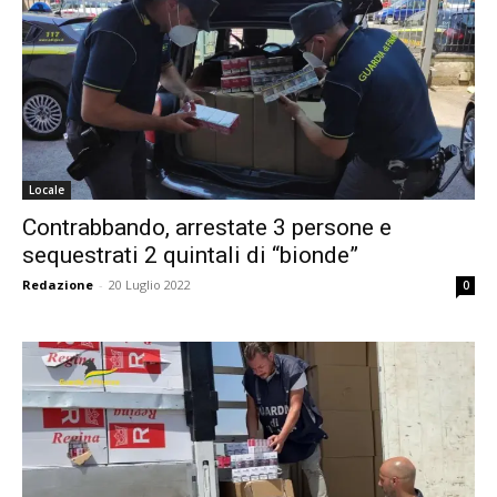
Locale
Contrabbando, arrestate 3 persone e
sequestrati 2 quintali di “bionde”
Redazione
-
20 Luglio 2022
0