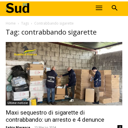
Home
Tags
Contrabbando sigarette
Tag: contrabbando sigarette
Ultime notizie
Maxi sequestro di sigarette di
contrabbando: un arresto e 4 denunce
Fabio Maresca
-
15 Marzo 2024
0