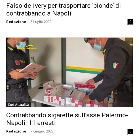
Falso delivery per trasportare ‘bionde’ di
contrabbando a Napoli
Redazione
-
5 Luglio 2022
0
Sud Attualità
Contrabbando sigarette sull’asse Palermo-
Napoli: 11 arresti
Redazione
-
7 Giugno 2022
0