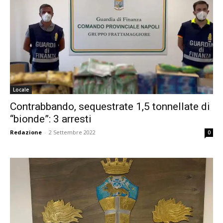
Locale
Contrabbando, sequestrate 1,5 tonnellate di
“bionde”: 3 arresti
Redazione
-
2 Settembre 2022
0