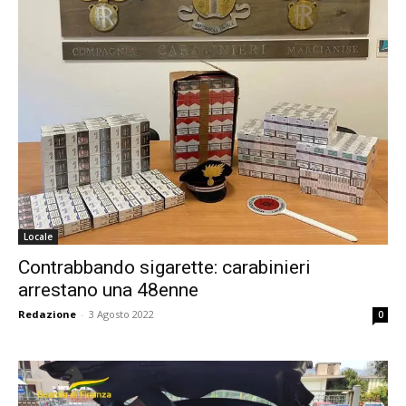
Locale
Contrabbando sigarette: carabinieri
arrestano una 48enne
Redazione
-
3 Agosto 2022
0