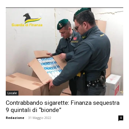
Locale
Contrabbando sigarette: Finanza sequestra
9 quintali di “bionde”
Redazione
-
31 Maggio 2022
0