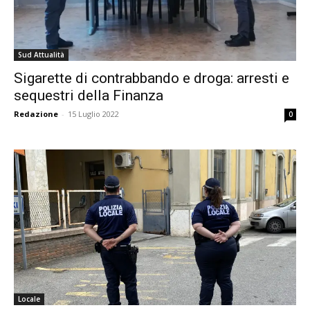
Sud Attualità
Sigarette di contrabbando e droga: arresti e
sequestri della Finanza
Redazione
-
15 Luglio 2022
0
Locale