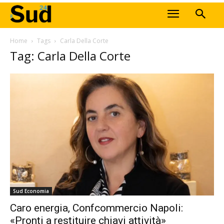
Home
Tags
Carla Della Corte
Tag: Carla Della Corte
Sud Economia
Caro energia, Confcommercio Napoli:
«Pronti a restituire chiavi attività»