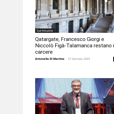
Sud Attualità
Qatargate, Francesco Giorgi e
Niccolò Figà-Talamanca restano 
carcere
Antonella Di Martino
-
27 Gennaio 2023