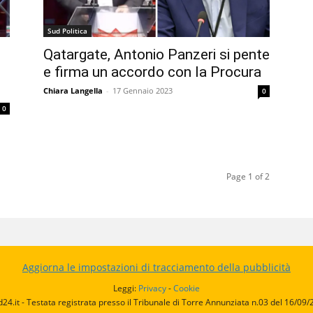
Sud Politica
Qatargate, Antonio Panzeri si pente
e firma un accordo con la Procura
Chiara Langella
-
17 Gennaio 2023
0
0
Page 1 of 2
Aggiorna le impostazioni di tracciamento della pubblicità
Leggi:
Privacy
-
Cookie
d24.it - Testata registrata presso il Tribunale di Torre Annunziata n.03 del 16/09