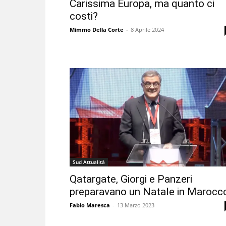
Carissima Europa, ma quanto ci
costi?
Mimmo Della Corte
-
8 Aprile 2024
Sud Attualità
Qatargate, Giorgi e Panzeri
preparavano un Natale in Marocc
Fabio Maresca
-
13 Marzo 2023