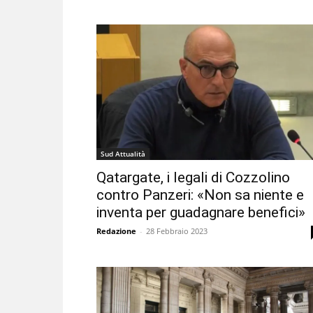
Sud Attualità
Qatargate, i legali di Cozzolino
contro Panzeri: «Non sa niente e
inventa per guadagnare benefici»
Redazione
-
28 Febbraio 2023