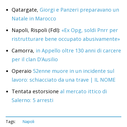
Qatargate,
Giorgi e Panzeri preparavano un
Natale in Marocco
Napoli, Rispoli (FdI):
«Ex Opg, soldi Pnrr per
ristrutturare bene occupato abusivamente»
Camorra,
in Appello oltre 130 anni di carcere
per il clan D’Ausilio
Operaio
52enne muore in un incidente sul
lavoro: schiacciato da una trave | IL NOME
Tentata estorsione
al mercato ittico di
Salerno: 5 arresti
Tags:
Napoli