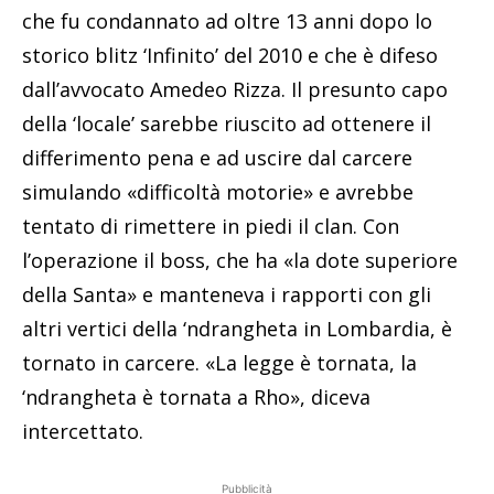
che fu condannato ad oltre 13 anni dopo lo
storico blitz ‘Infinito’ del 2010 e che è difeso
dall’avvocato Amedeo Rizza. Il presunto capo
della ‘locale’ sarebbe riuscito ad ottenere il
differimento pena e ad uscire dal carcere
simulando «difficoltà motorie» e avrebbe
tentato di rimettere in piedi il clan. Con
l’operazione il boss, che ha «la dote superiore
della Santa» e manteneva i rapporti con gli
altri vertici della ‘ndrangheta in Lombardia, è
tornato in carcere. «La legge è tornata, la
‘ndrangheta è tornata a Rho», diceva
intercettato.
Pubblicità