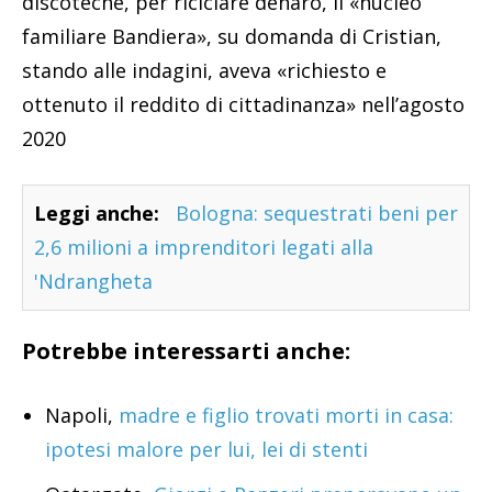
discoteche, per riciclare denaro, il «nucleo
familiare Bandiera», su domanda di Cristian,
stando alle indagini, aveva «richiesto e
ottenuto il reddito di cittadinanza» nell’agosto
2020
Leggi anche:
Bologna: sequestrati beni per
2,6 milioni a imprenditori legati alla
'Ndrangheta
Potrebbe interessarti anche:
Napoli,
madre e figlio trovati morti in casa:
ipotesi malore per lui, lei di stenti