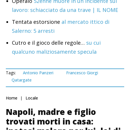
Operaio
52enne muore in un incidente sul
lavoro: schiacciato da una trave | IL NOME
Tentata estorsione
al mercato ittico di
Salerno: 5 arresti
Cutro e il gioco delle regole…
su cui
qualcuno maliziosamente specula
Tags:
Antonio Panzeri
Francesco Giorgi
Qatargate
Home
Locale
Napoli, madre e figlio
trovati morti in casa: