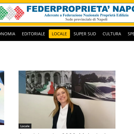
ONOMIA
EDITORIALE
LOCALE
SUPER SUD
CULTURA
SP
Locale