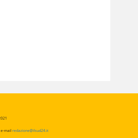
/2021
2
e-mail
redazione@ilsud24.it