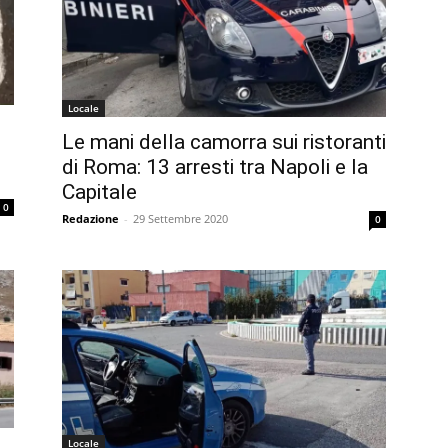
Locale
Le mani della camorra sui ristoranti
di Roma: 13 arresti tra Napoli e la
Capitale
0
Redazione
-
29 Settembre 2020
0
Locale