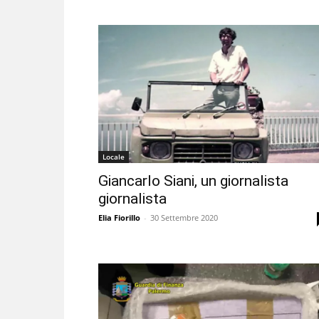
Locale
Giancarlo Siani, un giornalista
giornalista
Elia Fiorillo
-
30 Settembre 2020