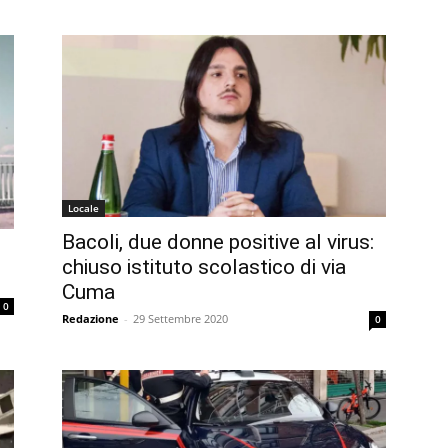
Locale
Bacoli, due donne positive al virus:
chiuso istituto scolastico di via
Cuma
0
Redazione
-
29 Settembre 2020
0