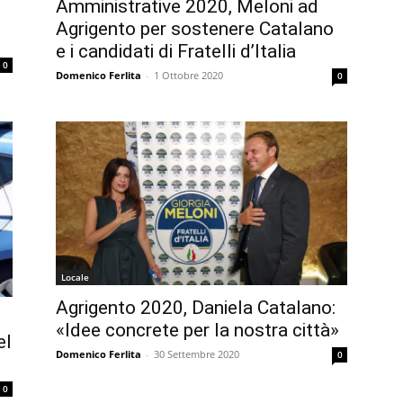
Amministrative 2020, Meloni ad
Agrigento per sostenere Catalano
e i candidati di Fratelli d’Italia
0
Domenico Ferlita
-
1 Ottobre 2020
0
Locale
Agrigento 2020, Daniela Catalano:
«Idee concrete per la nostra città»
el
Domenico Ferlita
-
30 Settembre 2020
0
0