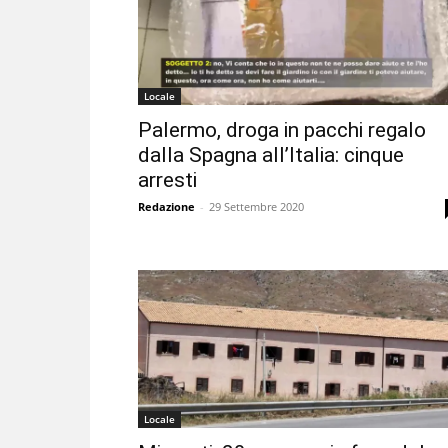
Locale
Palermo, droga in pacchi regalo
dalla Spagna all’Italia: cinque
arresti
Redazione
-
29 Settembre 2020
Locale