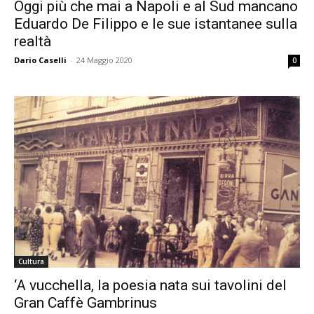
Oggi più che mai a Napoli e al Sud mancano
Eduardo De Filippo e le sue istantanee sulla
realtà
Dario Caselli
-
24 Maggio 2020
0
Cultura
‘A vucchella, la poesia nata sui tavolini del
Gran Caffè Gambrinus