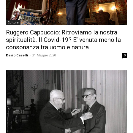
Cultura
Ruggero Cappuccio: Ritroviamo la nostra
spiritualità. Il Covid-19? E’ venuta meno la
consonanza tra uomo e natura
Dario Caselli
-
31 Maggio 2020
0