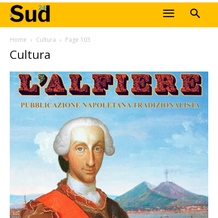
Home
Cultura
Page 103
Cultura