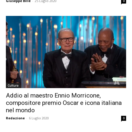
Giuseppe Billè
-
25 Luglio 2020
0
Cultura
Addio al maestro Ennio Morricone,
compositore premio Oscar e icona italiana
nel mondo
Redazione
-
6 Luglio 2020
0