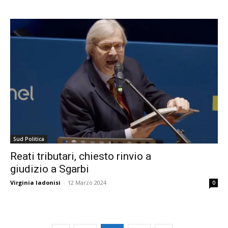
Sud Politica
Reati tributari, chiesto rinvio a
giudizio a Sgarbi
Virginia Iadonisi
-
12 Marzo 2024
0