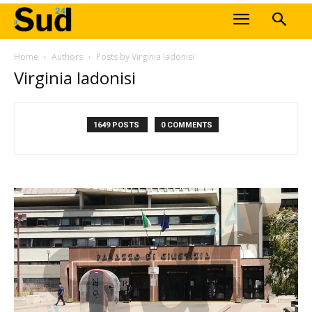
Home
Authors
Posts by Virginia Iadonisi
Virginia Iadonisi
1649 POSTS
0 COMMENTS