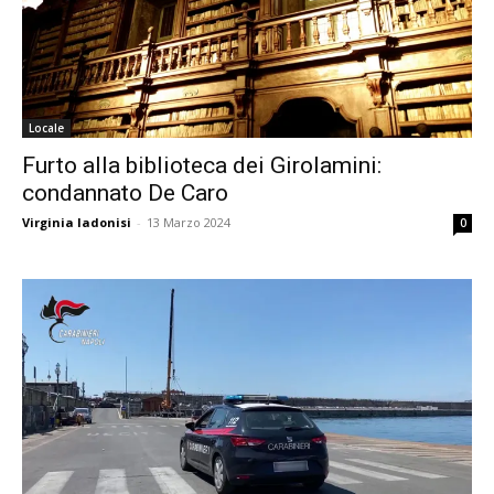
Locale
Furto alla biblioteca dei Girolamini:
condannato De Caro
Virginia Iadonisi
-
13 Marzo 2024
0