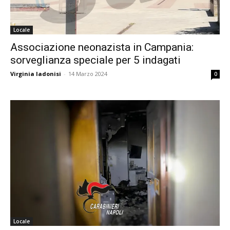
Locale
Associazione neonazista in Campania:
sorveglianza speciale per 5 indagati
Virginia Iadonisi
-
14 Marzo 2024
0
Locale