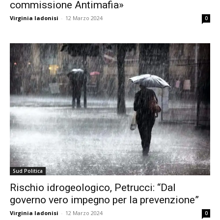
commissione Antimafia»
Virginia Iadonisi
-
12 Marzo 2024
0
Sud Politica
Rischio idrogeologico, Petrucci: “Dal
governo vero impegno per la prevenzione”
Virginia Iadonisi
-
12 Marzo 2024
0