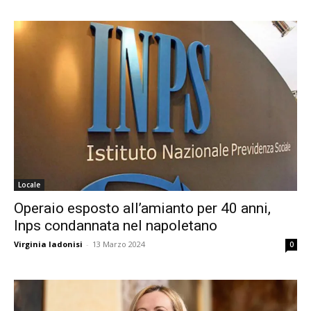
Locale
Operaio esposto all’amianto per 40 anni,
Inps condannata nel napoletano
Virginia Iadonisi
-
13 Marzo 2024
0