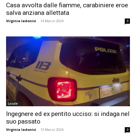
Casa avvolta dalle fiamme, carabiniere eroe
salva anziana allettata
Virginia Iadonisi
-
14 Marzo 2024
0
Locale
Ingegnere ed ex pentito ucciso: si indaga nel
suo passato
Virginia Iadonisi
-
13 Marzo 2024
0