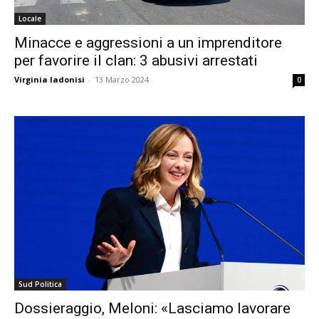
Locale
Minacce e aggressioni a un imprenditore
per favorire il clan: 3 abusivi arrestati
Virginia Iadonisi
-
13 Marzo 2024
0
Sud Politica
Dossieraggio, Meloni: «Lasciamo lavorare