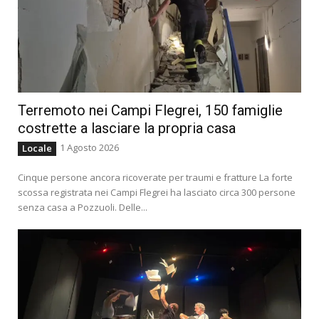
Terremoto nei Campi Flegrei, 150 famiglie
costrette a lasciare la propria casa
1 Agosto 2026
Locale
Cinque persone ancora ricoverate per traumi e fratture La forte
scossa registrata nei Campi Flegrei ha lasciato circa 300 persone
senza casa a Pozzuoli. Delle...