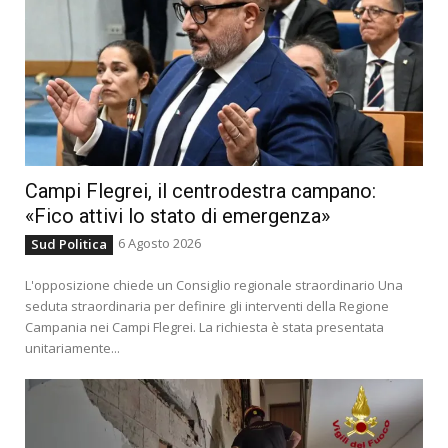
Campi Flegrei, il centrodestra campano:
«Fico attivi lo stato di emergenza»
6 Agosto 2026
Sud Politica
L'opposizione chiede un Consiglio regionale straordinario Una
seduta straordinaria per definire gli interventi della Regione
Campania nei Campi Flegrei. La richiesta è stata presentata
unitariamente...