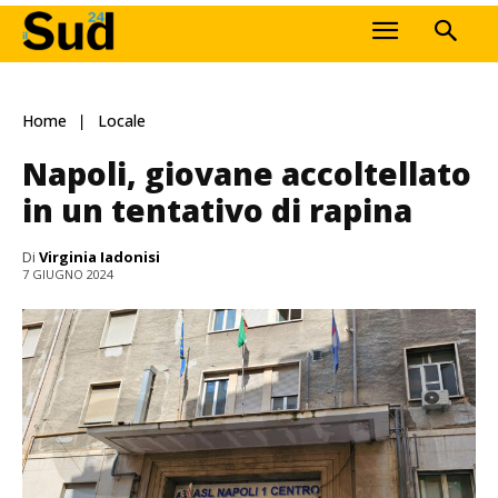
Home
Locale
Napoli, giovane accoltellato
in un tentativo di rapina
Di
Virginia Iadonisi
7 GIUGNO 2024