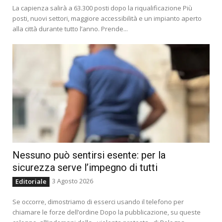
La capienza salirà a 63.300 posti dopo la riqualificazione Più
posti, nuovi settori, maggiore accessibilità e un impianto aperto
alla città durante tutto l’anno. Prende...
Nessuno può sentirsi esente: per la
sicurezza serve l’impegno di tutti
3 Agosto 2026
Editoriale
Se occorre, dimostriamo di esserci usando il telefono per
chiamare le forze dell’ordine Dopo la pubblicazione, su queste