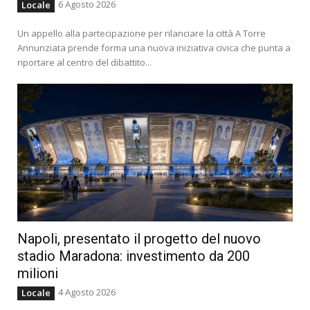
6 Agosto 2026
Locale
Un appello alla partecipazione per rilanciare la città A Torre
Annunziata prende forma una nuova iniziativa civica che punta a
riportare al centro del dibattito...
Napoli, presentato il progetto del nuovo
stadio Maradona: investimento da 200
milioni
4 Agosto 2026
Locale