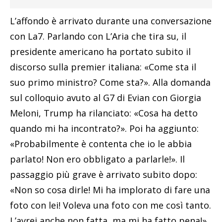
L’affondo è arrivato durante una conversazione
con La7. Parlando con L’Aria che tira su, il
presidente americano ha portato subito il
discorso sulla premier italiana: «Come sta il
suo primo ministro? Come sta?». Alla domanda
sul colloquio avuto al G7 di Evian con Giorgia
Meloni, Trump ha rilanciato: «Cosa ha detto
quando mi ha incontrato?». Poi ha aggiunto:
«Probabilmente è contenta che io le abbia
parlato! Non ero obbligato a parlarle!». Il
passaggio più grave è arrivato subito dopo:
«Non so cosa dirle! Mi ha implorato di fare una
foto con lei! Voleva una foto con me così tanto.
L’avrei anche non fatta, ma mi ha fatto pena!».