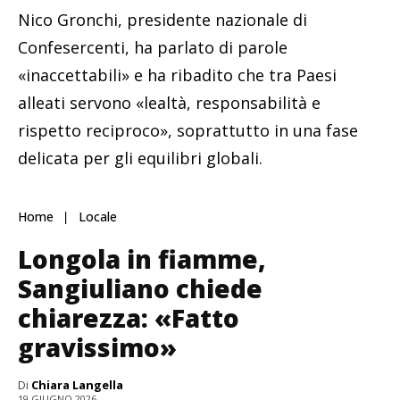
Nico Gronchi, presidente nazionale di
Confesercenti, ha parlato di parole
«inaccettabili» e ha ribadito che tra Paesi
alleati servono «lealtà, responsabilità e
rispetto reciproco», soprattutto in una fase
delicata per gli equilibri globali.
Home
Locale
Longola in fiamme,
Sangiuliano chiede
chiarezza: «Fatto
gravissimo»
Di
Chiara Langella
19 GIUGNO 2026