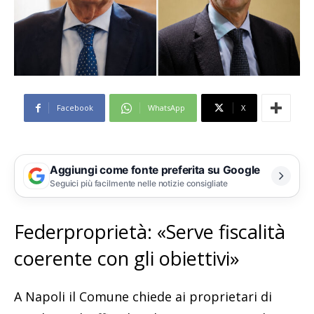
Facebook
WhatsApp
X
Aggiungi come fonte preferita su Google
Seguici più facilmente nelle notizie consigliate
Federproprietà: «Serve fiscalità
coerente con gli obiettivi»
A Napoli il Comune chiede ai proprietari di