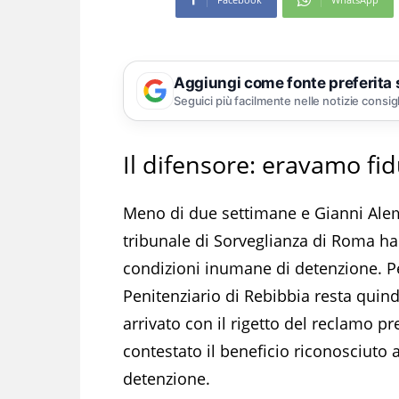
Aggiungi come fonte preferita
Seguici più facilmente nelle notizie consig
Il difensore: eravamo fidu
Meno di due settimane e Gianni Alema
tribunale di Sorveglianza di Roma ha
condizioni inumane di detenzione. Pe
Penitenziario di Rebibbia resta quind
arrivato con il rigetto del reclamo p
contestato il beneficio riconosciuto
detenzione.