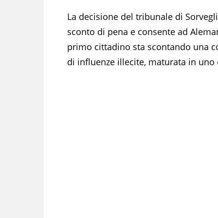
La decisione del tribunale di Sorvegl
sconto di pena e consente ad Alemanno
primo cittadino sta scontando una co
di influenze illecite, maturata in uno