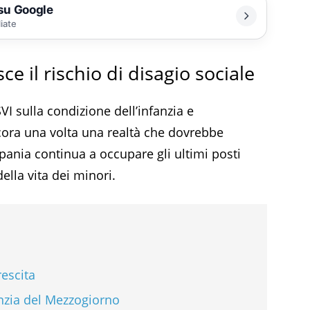
 su Google
liate
ce il rischio di disagio sociale
VI sulla condizione dell’infanzia e
ancora una volta una realtà che dovrebbe
mpania continua a occupare gli ultimi posti
della vita dei minori.
escita
anzia del Mezzogiorno