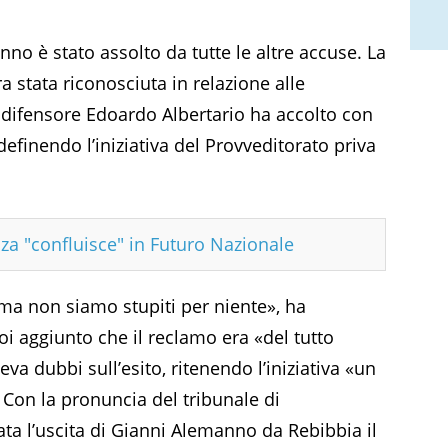
 è stato assolto da tutte le altre accuse. La
a stata riconosciuta in relazione alle
 difensore Edoardo Albertario ha accolto con
definendo l’iniziativa del Provveditorato priva
za "confluisce" in Futuro Nazionale
 ma non siamo stupiti per niente», ha
oi aggiunto che il reclamo era «del tutto
va dubbi sull’esito, ritenendo l’iniziativa «un
 Con la pronuncia del tribunale di
a l’uscita di Gianni Alemanno da Rebibbia il