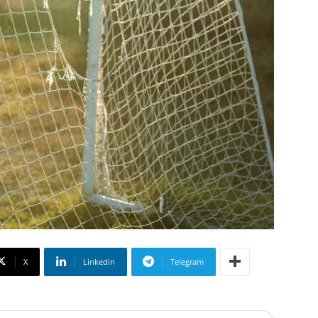
X
Linkedin
Telegram